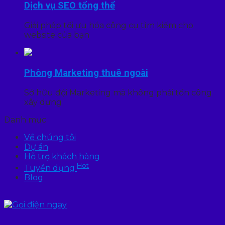
Dịch vụ SEO tổng thể
Giải pháp tối ưu hóa công cụ tìm kiếm cho
website của bạn
Phòng Marketing thuê ngoài
Sở hữu đội Marketing mà không phải tốn công
xây dựng
Danh mục
Về chúng tôi
Dự án
Hỗ trợ khách hàng
Hot
Tuyển dụng
Blog