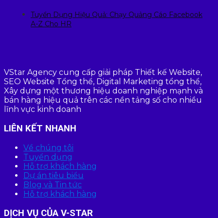
Tuyển Dụng Hiệu Quả: Chạy Quảng Cáo Facebook
A-Z Cho HR
VStar Agency cung cấp giải pháp Thiết kế Website,
SEO Website Tổng thể, Digital Marketing tổng thể,
Xây dựng một thương hiệu doanh nghiệp mạnh và
bán hàng hiệu quả trên các nền tảng số cho nhiều
lĩnh vực kinh doanh
LIÊN KẾT NHANH
Về chúng tôi
Tuyển dụng
Hỗ trợ khách hàng
Dự án tiêu biểu
Blog và Tin tức
Hỗ trợ khách hàng
DỊCH VỤ CỦA V-STAR