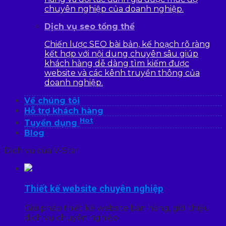
chuyên nghiệp của doanh nghiệp.
Dịch vụ seo tổng thể
Chiến lược SEO bài bản, kế hoạch rõ ràng
kết hợp với nội dung chuyên sâu giúp
khách hàng dễ dàng tìm kiếm được
website và các kênh truyền thông của
doanh nghiệp.
Về chúng tôi
Hỗ trợ khách hàng
Hot
Tuyển dụng
Blog
Dịch vụ của V-Star
Thiết kế website chuyên nghiệp
Giải pháp thiết kế website bán hàng, giới thiệu
dịch vụ chuyên nghiệp