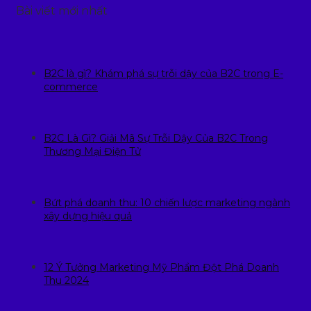
Bài viết mới nhất
B2C là gì? Khám phá sự trỗi dậy của B2C trong E-
commerce
B2C Là Gì? Giải Mã Sự Trỗi Dậy Của B2C Trong
Thương Mại Điện Tử
Bứt phá doanh thu: 10 chiến lược marketing ngành
xây dựng hiệu quả
12 Ý Tưởng Marketing Mỹ Phẩm Đột Phá Doanh
Thu 2024