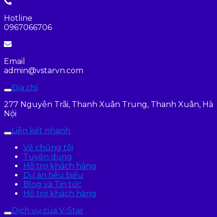
Hotline
0967066706
Email
admin@vstarvn.com
Địa chỉ
277 Nguyễn Trãi, Thanh Xuân Trung, Thanh Xuân, Hà
Nội
Liên kết nhanh
Về chúng tôi
Tuyển dụng
Hỗ trợ khách hàng
Dự án tiêu biểu
Blog và Tin tức
Hỗ trợ khách hàng
Dịch vụ của V-Star