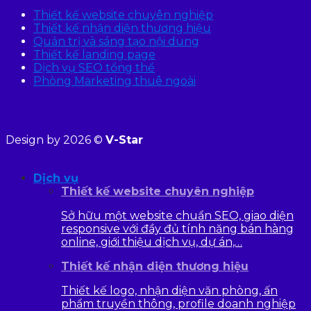
Thiết kế website chuyên nghiệp
Thiết kế nhận diện thương hiệu
Quản trị và sáng tạo nội dung
Thiết kế landing page
Dịch vụ SEO tổng thể
Phòng Marketing thuê ngoài
Design by 2026 ©
V-Star
Dịch vụ
Thiết kế website chuyên nghiệp
Sở hữu một website chuẩn SEO, giao diện
responsive với đầy đủ tính năng bán hàng
online, giới thiệu dịch vụ, dự án,…
Thiết kế nhận diện thương hiệu
Thiết kế logo, nhận diện văn phòng, ấn
phẩm truyền thông, profile doanh nghiệp