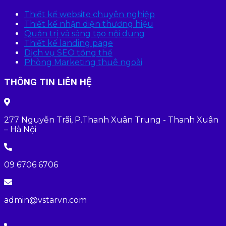
Thiết kế website chuyên nghiệp
Thiết kế nhận diện thương hiệu
Quản trị và sáng tạo nội dung
Thiết kế landing page
Dịch vụ SEO tổng thể
Phòng Marketing thuê ngoài
THÔNG TIN LIÊN HỆ
277 Nguyễn Trãi, P.Thanh Xuân Trung - Thanh Xuân
– Hà Nội
09 6706 6706
admin@vstarvn.com