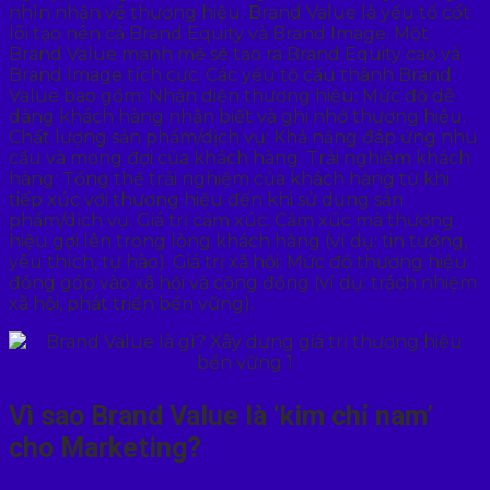
nhìn nhận về thương hiệu. Brand Value là yếu tố cốt
lõi tạo nên cả Brand Equity và Brand Image. Một
Brand Value mạnh mẽ sẽ tạo ra Brand Equity cao và
Brand Image tích cực. Các yếu tố cấu thành Brand
Value bao gồm: Nhận diện thương hiệu: Mức độ dễ
dàng khách hàng nhận biết và ghi nhớ thương hiệu.
Chất lượng sản phẩm/dịch vụ: Khả năng đáp ứng nhu
cầu và mong đợi của khách hàng. Trải nghiệm khách
hàng: Tổng thể trải nghiệm của khách hàng từ khi
tiếp xúc với thương hiệu đến khi sử dụng sản
phẩm/dịch vụ. Giá trị cảm xúc: Cảm xúc mà thương
hiệu gợi lên trong lòng khách hàng (ví dụ: tin tưởng,
yêu thích, tự hào). Giá trị xã hội: Mức độ thương hiệu
đóng góp vào xã hội và cộng đồng (ví dụ: trách nhiệm
xã hội, phát triển bền vững).
Vì sao Brand Value là ‘kim chỉ nam’
cho Marketing?