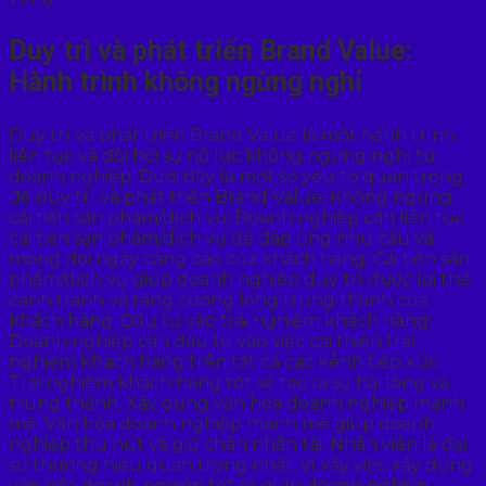
Duy trì và phát triển Brand Value:
Hành trình không ngừng nghỉ
Duy trì và phát triển Brand Value là một hành trình
liên tục và đòi hỏi sự nỗ lực không ngừng nghỉ từ
doanh nghiệp. Dưới đây là một số yếu tố quan trọng
để duy trì và phát triển Brand Value: Không ngừng
cải tiến sản phẩm/dịch vụ: Doanh nghiệp cần liên tục
cải tiến sản phẩm/dịch vụ để đáp ứng nhu cầu và
mong đợi ngày càng cao của khách hàng. Cải tiến sản
phẩm/dịch vụ giúp doanh nghiệp duy trì được lợi thế
cạnh tranh và tăng cường lòng trung thành của
khách hàng. Đầu tư vào trải nghiệm khách hàng:
Doanh nghiệp cần đầu tư vào việc cải thiện trải
nghiệm khách hàng trên tất cả các kênh tiếp xúc.
Trải nghiệm khách hàng tốt sẽ tạo ra sự hài lòng và
trung thành. Xây dựng văn hóa doanh nghiệp mạnh
mẽ: Văn hóa doanh nghiệp mạnh mẽ giúp doanh
nghiệp thu hút và giữ chân nhân tài. Nhân viên là đại
sứ thương hiệu quan trọng nhất, vì vậy việc xây dựng
văn hóa doanh nghiệp tốt sẽ giúp doanh nghiệp