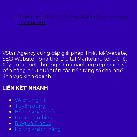
Tuyển Dụng Hiệu Quả: Chạy Quảng Cáo Facebook
A-Z Cho HR
VStar Agency cung cấp giải pháp Thiết kế Website,
SEO Website Tổng thể, Digital Marketing tổng thể,
Xây dựng một thương hiệu doanh nghiệp mạnh và
bán hàng hiệu quả trên các nền tảng số cho nhiều
lĩnh vực kinh doanh
LIÊN KẾT NHANH
Về chúng tôi
Tuyển dụng
Hỗ trợ khách hàng
Dự án tiêu biểu
Blog và Tin tức
Hỗ trợ khách hàng