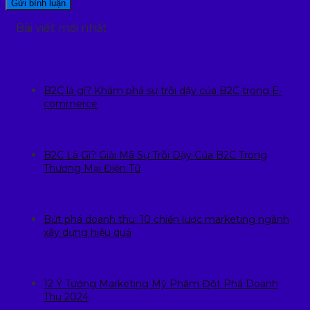
Bài viết mới nhất
B2C là gì? Khám phá sự trỗi dậy của B2C trong E-
commerce
B2C Là Gì? Giải Mã Sự Trỗi Dậy Của B2C Trong
Thương Mại Điện Tử
Bứt phá doanh thu: 10 chiến lược marketing ngành
xây dựng hiệu quả
12 Ý Tưởng Marketing Mỹ Phẩm Đột Phá Doanh
Thu 2024