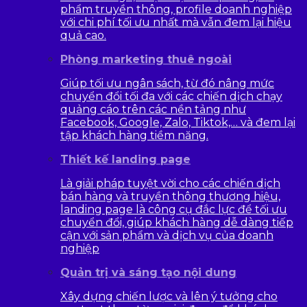
phẩm truyền thông, profile doanh nghiệp
với chi phí tối ưu nhất mà vẫn đem lại hiệu
quả cao.
Phòng marketing thuê ngoài
Giúp tối ưu ngân sách, từ đó nâng mức
chuyển đổi tối đa với các chiến dịch chạy
quảng cáo trên các nền tảng như
Facebook, Google, Zalo, Tiktok,… và đem lại
tập khách hàng tiềm năng.
Thiết kế landing page
Là giải pháp tuyệt vời cho các chiến dịch
bán hàng và truyền thông thương hiệu,
landing page là công cụ đắc lực để tối ưu
chuyển đổi, giúp khách hàng dễ dàng tiếp
cận với sản phẩm và dịch vụ của doanh
nghiệp
Quản trị và sáng tạo nội dung
Xây dựng chiến lược và lên ý tưởng cho