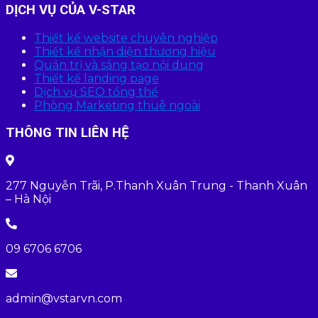
DỊCH VỤ CỦA V-STAR
Thiết kế website chuyên nghiệp
Thiết kế nhận diện thương hiệu
Quản trị và sáng tạo nội dung
Thiết kế landing page
Dịch vụ SEO tổng thể
Phòng Marketing thuê ngoài
THÔNG TIN LIÊN HỆ
277 Nguyễn Trãi, P.Thanh Xuân Trung - Thanh Xuân
– Hà Nội
09 6706 6706
admin@vstarvn.com