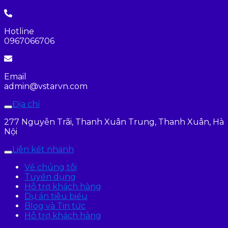
Hotline
0967066706
Email
admin@vstarvn.com
Địa chỉ
277 Nguyễn Trãi, Thanh Xuân Trung, Thanh Xuân, Hà
Nội
Liên kết nhanh
Về chúng tôi
Tuyển dụng
Hỗ trợ khách hàng
Dự án tiêu biểu
Blog và Tin tức
Hỗ trợ khách hàng