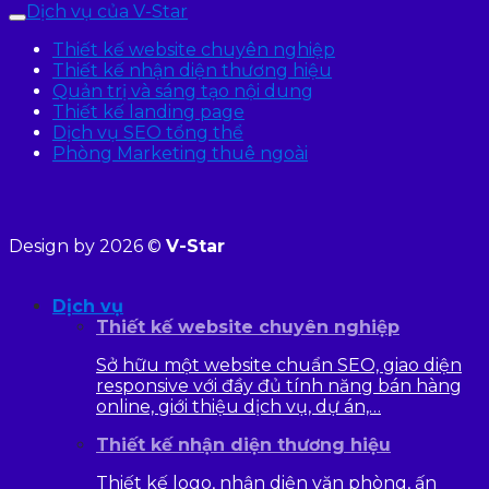
Dịch vụ của V-Star
Thiết kế website chuyên nghiệp
Thiết kế nhận diện thương hiệu
Quản trị và sáng tạo nội dung
Thiết kế landing page
Dịch vụ SEO tổng thể
Phòng Marketing thuê ngoài
Design by 2026 ©
V-Star
Dịch vụ
Thiết kế website chuyên nghiệp
Sở hữu một website chuẩn SEO, giao diện
responsive với đầy đủ tính năng bán hàng
online, giới thiệu dịch vụ, dự án,…
Thiết kế nhận diện thương hiệu
Thiết kế logo, nhận diện văn phòng, ấn