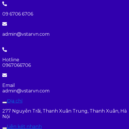
09 6706 6706
admin@vstarvn.com
Hotline
0967066706
Email
admin@vstarvn.com
Địa chỉ
277 Nguyễn Trãi, Thanh Xuân Trung, Thanh Xuân, Hà
Nội
Liên kết nhanh