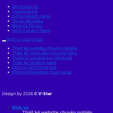
Về chúng tôi
Tuyển dụng
Hỗ trợ khách hàng
Dự án tiêu biểu
Blog và Tin tức
Hỗ trợ khách hàng
Dịch vụ của V-Star
Thiết kế website chuyên nghiệp
Thiết kế nhận diện thương hiệu
Quản trị và sáng tạo nội dung
Thiết kế landing page
Dịch vụ SEO tổng thể
Phòng Marketing thuê ngoài
Design by 2026 ©
V-Star
Dịch vụ
Thiết kế website chuyên nghiệp