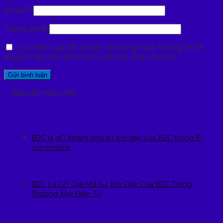
Email
*
Trang web
Lưu tên của tôi, email, và trang web trong trình
duyệt này cho lần bình luận kế tiếp của tôi.
Bài viết mới nhất
B2C là gì? Khám phá sự trỗi dậy của B2C trong E-
commerce
B2C Là Gì? Giải Mã Sự Trỗi Dậy Của B2C Trong
Thương Mại Điện Tử