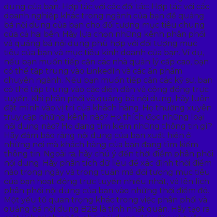
dung của bạn. Hợp tác với các đối tác: Hợp tác với các
doanh nghiệp khác trong ngành của bạn để quảng
bá nội dung của bạn cho đối tượng mục tiêu chung
của cả hai bên. Hãy lựa chọn những kênh phân phối
và quảng bá nội dung phù hợp với đối tượng mục
tiêu của bạn và mục tiêu kinh doanh của bạn. Ví dụ,
nếu bạn muốn tiếp cận các nhà quản lý cấp cao, bạn
có thể tập trung vào LinkedIn và các ấn phẩm
chuyên ngành. Nếu bạn muốn tiếp cận các kỹ sư, bạn
có thể tập trung vào các diễn đàn và cộng đồng trực
tuyến. Khi phân phối và quảng bá nội dung, hãy luôn
đặt mình vào vị trí của khách hàng. Họ thường xuyên
truy cập những kênh nào? Họ thích đọc những loại
nội dung nào? Họ đang tìm kiếm những thông tin gì?
Hãy đảm bảo rằng nội dung của bạn xuất hiện ở
những nơi mà khách hàng của bạn đang tìm kiếm
thông tin. Ngoài ra, hãy chú ý đến thời điểm phân phối
nội dung. Hãy phân tích dữ liệu để xác định thời điểm
nào trong ngày và trong tuần mà đối tượng mục tiêu
của bạn hoạt động trực tuyến nhiều nhất, và lên lịch
phân phối nội dung của bạn vào những thời điểm đó.
Một yếu tố quan trọng khác trong việc phân phối và
quảng bá nội dung B2B là tính nhất quán. Hãy tạo ra