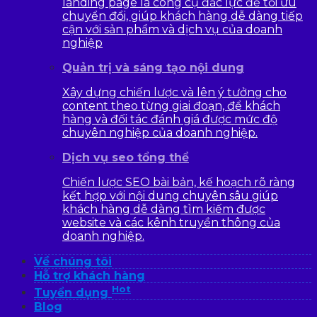
landing page là công cụ đắc lực để tối ưu
chuyển đổi, giúp khách hàng dễ dàng tiếp
cận với sản phẩm và dịch vụ của doanh
nghiệp
Quản trị và sáng tạo nội dung
Xây dựng chiến lược và lên ý tưởng cho
content theo từng giai đoạn, để khách
hàng và đối tác đánh giá được mức độ
chuyên nghiệp của doanh nghiệp.
Dịch vụ seo tổng thể
Chiến lược SEO bài bản, kế hoạch rõ ràng
kết hợp với nội dung chuyên sâu giúp
khách hàng dễ dàng tìm kiếm được
website và các kênh truyền thông của
doanh nghiệp.
Về chúng tôi
Hỗ trợ khách hàng
Hot
Tuyển dụng
Blog