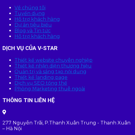
Về chúng tôi
Tuyển dụng
Hỗ trợ khách hàng
Dự án tiêu biểu
Blog và Tin tức
Hỗ trợ khách hàng
DỊCH VỤ CỦA V-STAR
Thiết kế website chuyên nghiệp
Thiết kế nhận diện thương hiệu
Quản trị và sáng tạo nội dung
Thiết kế landing page
Dịch vụ SEO tổng thể
Phòng Marketing thuê ngoài
THÔNG TIN LIÊN HỆ
277 Nguyễn Trãi, P.Thanh Xuân Trung - Thanh Xuân
– Hà Nội