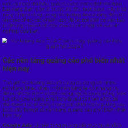
mới, và theo dõi hiệu quả của các chiến dịch để đảm
bảo rằng bạn luôn đi trước đối thủ một bước. Hãy nhớ
rằng, thành công trong Marketing Ads không đến từ
việc sao chép các chiến lược đã có, mà đến từ việc tạo
ra những chiến lược độc đáo và phù hợp với doanh
nghiệp của bạn.
Các nền tảng quảng cáo phổ biến nhất
hiện nay
Thế giới Marketing Ads vô cùng đa dạng với nhiều
nền tảng khác nhau, mỗi nền tảng lại có những ưu
điểm, nhược điểm và đối tượng người dùng riêng. Việc
lựa chọn nền tảng phù hợp là yếu tố then chốt để
đạt được thành công trong các chiến dịch quảng cáo.
Dưới đây là một số nền tảng quảng cáo phổ biến nhất
hiện nay:
Google Ads:
Là nền tảng quảng cáo trực tuyến lớn