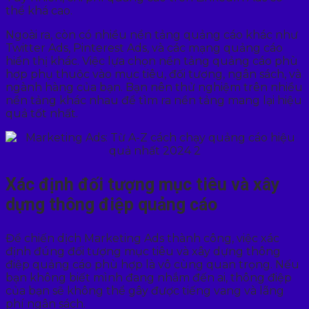
thể khá cao.
Ngoài ra, còn có nhiều nền tảng quảng cáo khác như
Twitter Ads, Pinterest Ads, và các mạng quảng cáo
hiển thị khác. Việc lựa chọn nền tảng quảng cáo phù
hợp phụ thuộc vào mục tiêu, đối tượng, ngân sách, và
ngành hàng của bạn. Bạn nên thử nghiệm trên nhiều
nền tảng khác nhau để tìm ra nền tảng mang lại hiệu
quả tốt nhất.
Xác định đối tượng mục tiêu và xây
dựng thông điệp quảng cáo
Để chiến dịch Marketing Ads thành công, việc xác
định đúng đối tượng mục tiêu và xây dựng thông
điệp quảng cáo phù hợp là vô cùng quan trọng. Nếu
bạn không biết mình đang nhắm đến ai, thông điệp
của bạn sẽ không thể gây được tiếng vang và lãng
phí ngân sách.