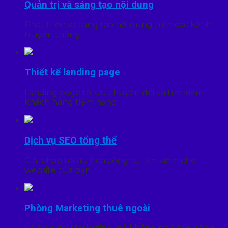
Quản trị và sáng tạo nội dung
Phát triển và sáng tạo nội dung trên các kênh
truyền thông
Thiết kế landing page
Landing page tối ưu chuyển đổi và tìm kiếm
khách hàng tiềm năng
Dịch vụ SEO tổng thể
Giải pháp tối ưu hóa công cụ tìm kiếm cho
website của bạn
Phòng Marketing thuê ngoài