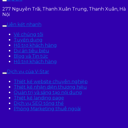
277 Nguyễn Trãi, Thanh Xuân Trung, Thanh Xuân, Hà
Nội
Liên kết nhanh
Về chúng tôi
Tuyển dụng
Hỗ trợ khách hàng
Dự án tiêu biểu
Blog và Tin tức
Hỗ trợ khách hàng
Dịch vụ của V-Star
Thiết kế website chuyên nghiệp
Thiết kế nhận diện thương hiệu
Quản trị và sáng tạo nội dung
Thiết kế landing page
Dịch vụ SEO tổng thể
Phòng Marketing thuê ngoài