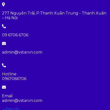
277 Nguyễn Trãi, P.Thanh Xuân Trung - Thanh Xuân
– Hà Nội
09 6706 6706
admin@vstarvn.com
Hotline
0967066706
Email
admin@vstarvn.com
Địa chỉ