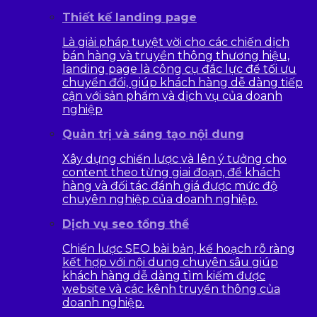
Thiết kế landing page
Là giải pháp tuyệt vời cho các chiến dịch
bán hàng và truyền thông thương hiệu,
landing page là công cụ đắc lực để tối ưu
chuyển đổi, giúp khách hàng dễ dàng tiếp
cận với sản phẩm và dịch vụ của doanh
nghiệp
Quản trị và sáng tạo nội dung
Xây dựng chiến lược và lên ý tưởng cho
content theo từng giai đoạn, để khách
hàng và đối tác đánh giá được mức độ
chuyên nghiệp của doanh nghiệp.
Dịch vụ seo tổng thể
Chiến lược SEO bài bản, kế hoạch rõ ràng
kết hợp với nội dung chuyên sâu giúp
khách hàng dễ dàng tìm kiếm được
website và các kênh truyền thông của
doanh nghiệp.