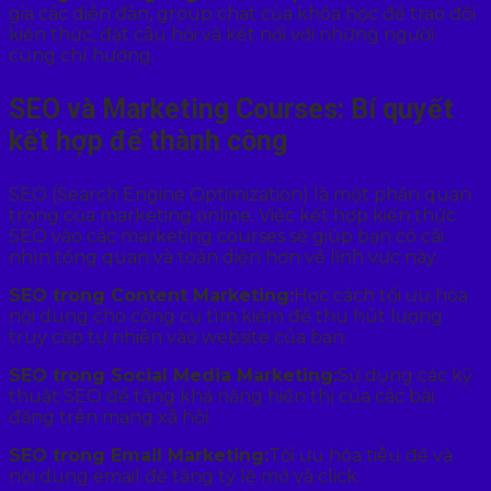
gia các diễn đàn, group chat của khóa học để trao đổi
kiến thức, đặt câu hỏi và kết nối với những người
cùng chí hướng.
SEO và Marketing Courses: Bí quyết
kết hợp để thành công
SEO (Search Engine Optimization) là một phần quan
trọng của marketing online. Việc kết hợp kiến thức
SEO vào các marketing courses sẽ giúp bạn có cái
nhìn tổng quan và toàn diện hơn về lĩnh vực này.
SEO trong Content Marketing:
Học cách tối ưu hóa
nội dung cho công cụ tìm kiếm để thu hút lượng
truy cập tự nhiên vào website của bạn.
SEO trong Social Media Marketing:
Sử dụng các kỹ
thuật SEO để tăng khả năng hiển thị của các bài
đăng trên mạng xã hội.
SEO trong Email Marketing:
Tối ưu hóa tiêu đề và
nội dung email để tăng tỷ lệ mở và click.