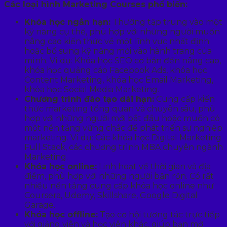
Các loại hình Marketing Courses phổ biến:
Khóa học ngắn hạn:
Thường tập trung vào một
kỹ năng cụ thể, phù hợp với những người muốn
nâng cao kiến thức về một lĩnh vực nhất định
hoặc bổ sung kỹ năng mới vào hành trang của
mình. Ví dụ: Khóa học SEO cơ bản đến nâng cao,
khóa học quảng cáo Facebook Ads, khóa học
Content Marketing, khóa học Email Marketing,
khóa học Social Media Marketing.
Chương trình đào tạo dài hạn:
Cung cấp kiến
thức marketing tổng quan và chuyên sâu, phù
hợp với những người mới bắt đầu hoặc muốn có
một nền tảng vững chắc để phát triển sự nghiệp
marketing. Ví dụ: Các khóa học Digital Marketing
Full Stack, các chương trình MBA chuyên ngành
Marketing.
Khóa học online:
Linh hoạt về thời gian và địa
điểm, phù hợp với những người bận rộn. Có rất
nhiều nền tảng cung cấp khóa học online như
Coursera, Udemy, Skillshare, Google Digital
Garage.
Khóa học offline:
Tạo cơ hội tương tác trực tiếp
với giảng viên và học viên khác, giúp bạn mở