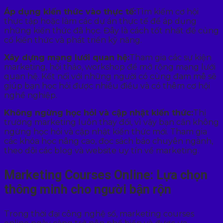
Áp dụng kiến thức vào thực tế:
Tìm kiếm cơ hội
thực tập hoặc làm các dự án thực tế để áp dụng
những kiến thức đã học. Đây là cách tốt nhất để củng
cố kiến thức và phát triển kỹ năng.
Xây dựng mạng lưới quan hệ:
Tham gia các sự kiện
marketing, hội thảo, workshop để mở rộng mạng lưới
quan hệ. Kết nối với những người có cùng đam mê sẽ
giúp bạn học hỏi được nhiều điều và có thêm cơ hội
nghề nghiệp.
Không ngừng học hỏi và cập nhật kiến thức:
Thị
trường marketing luôn thay đổi, vì vậy bạn cần không
ngừng học hỏi và cập nhật kiến thức mới. Tham gia
các khóa học nâng cao, đọc sách báo chuyên ngành,
theo dõi các blog và website uy tín về marketing.
Marketing Courses Online: Lựa chọn
thông minh cho người bận rộn
Trong thời đại công nghệ số, marketing courses