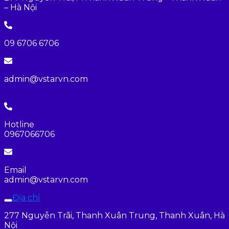
– Hà Nội
09 6706 6706
admin@vstarvn.com
Hotline
0967066706
Email
admin@vstarvn.com
Địa chỉ
277 Nguyễn Trãi, Thanh Xuân Trung, Thanh Xuân, Hà
Nội