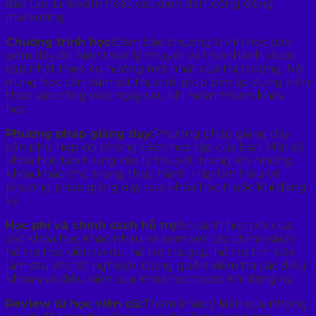
đào tạo, LinkedIn hoặc các diễn đàn, cộng đồng
marketing.
Chương trình học:
Đảm bảo chương trình học bao
gồm đầy đủ kiến thức lý thuyết và thực hành, được
cập nhật theo xu hướng mới nhất của thị trường. Nội
dung học cần bám sát thực tế, giúp bạn áp dụng kiến
thức vào công việc ngay sau khi hoàn thành khóa
học.
Phương pháp giảng dạy:
Phương pháp giảng dạy
cần phù hợp với phong cách học tập của bạn. Một số
khóa học tập trung vào lý thuyết, trong khi những
khóa khác chú trọng thực hành. Hãy tìm hiểu về
phương pháp giảng dạy của khóa học trước khi đăng
ký.
Học phí và chính sách hỗ trợ:
So sánh học phí của
các khóa học khác nhau và xem xét các chính sách
hỗ trợ học viên (ví dụ: hỗ trợ trả góp, hỗ trợ tìm việc
làm sau khi tốt nghiệp). Đừng quên kiểm tra các điều
khoản và điều kiện của khóa học trước khi đăng ký.
Review từ học viên cũ:
Tham khảo ý kiến của những