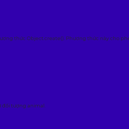
hương thức Object.create(). Phương thức này cho p
 đối tượng animal.