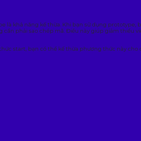
 là khả năng kế thừa. Khi bạn sử dụng prototype, b
ần phải sao chép mã. Điều này giúp giảm thiểu việc
thức start, bạn có thể kế thừa phương thức này cho