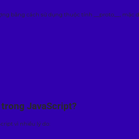
tượng bằng cách sử dụng thuộc tính __proto__, mặc 
 trong JavaScript?
ipt vì nhiều lý do: