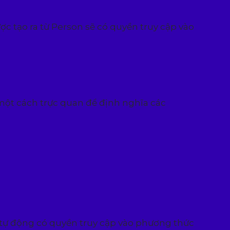
c tạo ra từ Person sẽ có quyền truy cập vào
 một cách trực quan để định nghĩa các
ẽ tự động có quyền truy cập vào phương thức