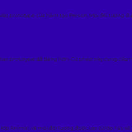
ào prototype của hàm tạo Person. Mọi đối tượng đượ
iệc tạo prototype dễ dàng hơn. Cú pháp này cung cấp
ớp Animal, và mọi đối tượng được tạo từ lớp này s