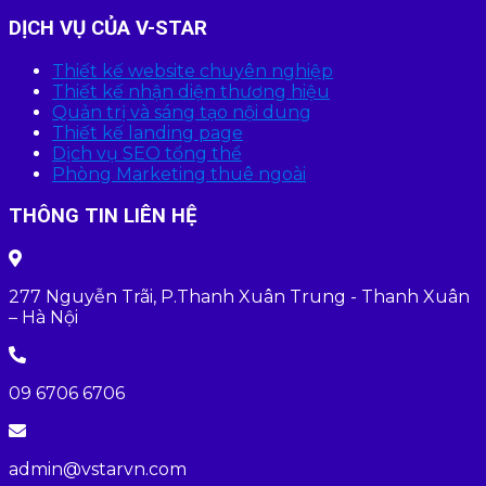
DỊCH VỤ CỦA V-STAR
Thiết kế website chuyên nghiệp
Thiết kế nhận diện thương hiệu
Quản trị và sáng tạo nội dung
Thiết kế landing page
Dịch vụ SEO tổng thể
Phòng Marketing thuê ngoài
THÔNG TIN LIÊN HỆ
277 Nguyễn Trãi, P.Thanh Xuân Trung - Thanh Xuân
– Hà Nội
09 6706 6706
admin@vstarvn.com