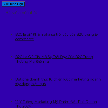
Bài viết mới nhất
B2C là gì? Khám phá sự trỗi dậy của B2C trong E-
commerce
B2C Là Gì? Giải Mã Sự Trỗi Dậy Của B2C Trong
Thương Mại Điện Tử
Bứt phá doanh thu: 10 chiến lược marketing ngành
xây dựng hiệu quả
12 Ý Tưởng Marketing Mỹ Phẩm Đột Phá Doanh
Thu 2024