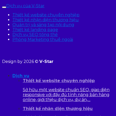
Dịch vụ của V-Star
Thiết kế website chuyên nghiệp
Thiết kế nhận diện thương hiệu
Quản trị và sáng tạo nội dung
Thiết kế landing page
Dịch vụ SEO tổng thể
Phòng Marketing thuê ngoài
Design by 2026 ©
V-Star
Dịch vụ
Thiết kế website chuyên nghiệp
Sở hữu một website chuẩn SEO, giao diện
responsive với đầy đủ tính năng bán hàng
online, giới thiệu dịch vụ, dự án,…
Thiết kế nhận diện thương hiệu