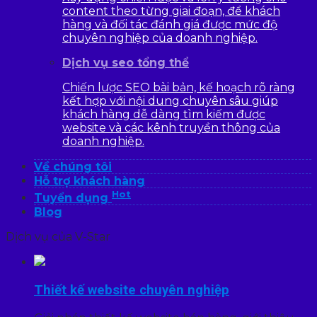
content theo từng giai đoạn, để khách
hàng và đối tác đánh giá được mức độ
chuyên nghiệp của doanh nghiệp.
Dịch vụ seo tổng thể
Chiến lược SEO bài bản, kế hoạch rõ ràng
kết hợp với nội dung chuyên sâu giúp
khách hàng dễ dàng tìm kiếm được
website và các kênh truyền thông của
doanh nghiệp.
Về chúng tôi
Hỗ trợ khách hàng
Hot
Tuyển dụng
Blog
Dịch vụ của V-Star
Thiết kế website chuyên nghiệp