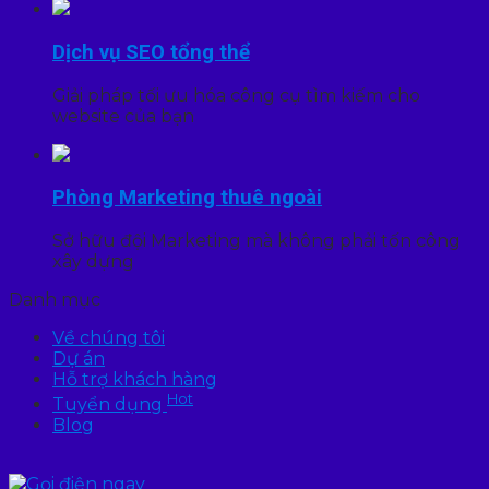
Dịch vụ SEO tổng thể
Giải pháp tối ưu hóa công cụ tìm kiếm cho
website của bạn
Phòng Marketing thuê ngoài
Sở hữu đội Marketing mà không phải tốn công
xây dựng
Danh mục
Về chúng tôi
Dự án
Hỗ trợ khách hàng
Hot
Tuyển dụng
Blog