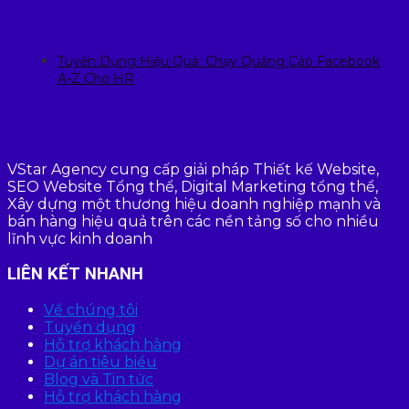
Tuyển Dụng Hiệu Quả: Chạy Quảng Cáo Facebook
A-Z Cho HR
VStar Agency cung cấp giải pháp Thiết kế Website,
SEO Website Tổng thể, Digital Marketing tổng thể,
Xây dựng một thương hiệu doanh nghiệp mạnh và
bán hàng hiệu quả trên các nền tảng số cho nhiều
lĩnh vực kinh doanh
LIÊN KẾT NHANH
Về chúng tôi
Tuyển dụng
Hỗ trợ khách hàng
Dự án tiêu biểu
Blog và Tin tức
Hỗ trợ khách hàng