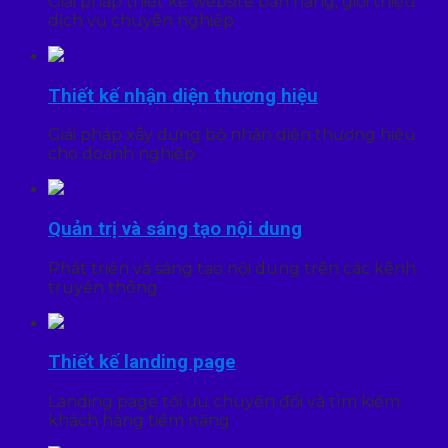
Giải pháp thiết kế website bán hàng, giới thiệu
dịch vụ chuyên nghiệp
Thiết kế nhận diện thương hiệu
Giải pháp xây dựng bộ nhận diện thương hiệu
cho doanh nghiệp
Quản trị và sáng tạo nội dung
Phát triển và sáng tạo nội dung trên các kênh
truyền thông
Thiết kế landing page
Landing page tối ưu chuyển đổi và tìm kiếm
khách hàng tiềm năng