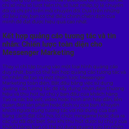
chỉ số như số lượt hiển thị, số lượt nhấp, tỷ lệ chuyển
đổi và chi phí trên mỗi chuyển đổi. Dựa trên những
dữ liệu này, bạn có thể điều chỉnh chiến dịch của
mình để đạt được hiệu quả cao nhất.
Kết hợp quảng cáo tương tác và tin
nhắn: Chiến lược toàn diện cho
Messenger Marketing
Thay vì chỉ tập trung vào một loại hình quảng cáo
duy nhất, bạn có thể kết hợp quảng cáo tương tác và
tin nhắn để tạo ra một chiến lược Messenger
Marketing toàn diện. Bắt đầu bằng việc sử dụng
quảng cáo tương tác để xây dựng nhận diện thương
hiệu và thu hút sự chú ý ban đầu của khách hàng.
Tạo ra các bài viết, video hoặc hình ảnh hấp dẫn, liên
quan đến sản phẩm hoặc dịch vụ của bạn. Khuyến
khích người dùng tương tác với nội dung của bạn
bằng cách đặt câu hỏi, tổ chức minigame hoặc đưa ra
các ưu đãi đặc biệt. Sau khi thu hút được sự chú ý của
khách hàng, bạn có thể sử dụng quảng cáo tin nhắn