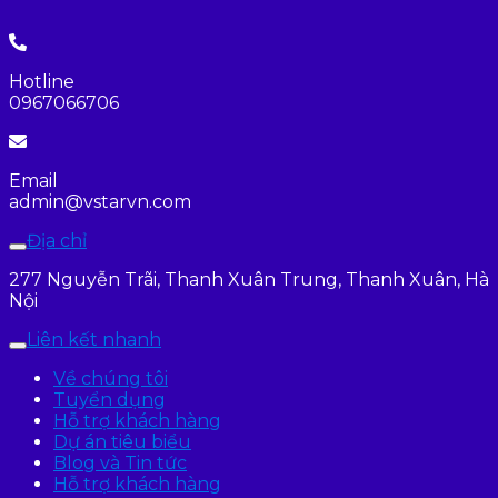
Hotline
0967066706
Email
admin@vstarvn.com
Địa chỉ
277 Nguyễn Trãi, Thanh Xuân Trung, Thanh Xuân, Hà
Nội
Liên kết nhanh
Về chúng tôi
Tuyển dụng
Hỗ trợ khách hàng
Dự án tiêu biểu
Blog và Tin tức
Hỗ trợ khách hàng