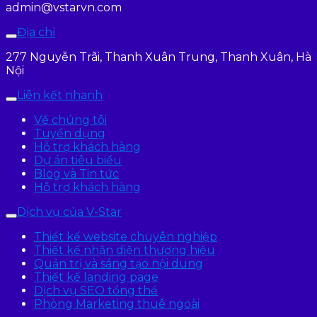
admin@vstarvn.com
Địa chỉ
277 Nguyễn Trãi, Thanh Xuân Trung, Thanh Xuân, Hà
Nội
Liên kết nhanh
Về chúng tôi
Tuyển dụng
Hỗ trợ khách hàng
Dự án tiêu biểu
Blog và Tin tức
Hỗ trợ khách hàng
Dịch vụ của V-Star
Thiết kế website chuyên nghiệp
Thiết kế nhận diện thương hiệu
Quản trị và sáng tạo nội dung
Thiết kế landing page
Dịch vụ SEO tổng thể
Phòng Marketing thuê ngoài