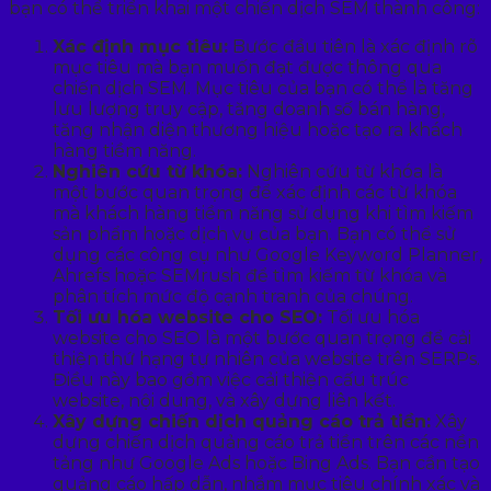
bạn có thể triển khai một chiến dịch SEM thành công:
Xác định mục tiêu:
Bước đầu tiên là xác định rõ
mục tiêu mà bạn muốn đạt được thông qua
chiến dịch SEM. Mục tiêu của bạn có thể là tăng
lưu lượng truy cập, tăng doanh số bán hàng,
tăng nhận diện thương hiệu hoặc tạo ra khách
hàng tiềm năng.
Nghiên cứu từ khóa:
Nghiên cứu từ khóa là
một bước quan trọng để xác định các từ khóa
mà khách hàng tiềm năng sử dụng khi tìm kiếm
sản phẩm hoặc dịch vụ của bạn. Bạn có thể sử
dụng các công cụ như Google Keyword Planner,
Ahrefs hoặc SEMrush để tìm kiếm từ khóa và
phân tích mức độ cạnh tranh của chúng.
Tối ưu hóa website cho SEO:
Tối ưu hóa
website cho SEO là một bước quan trọng để cải
thiện thứ hạng tự nhiên của website trên SERPs.
Điều này bao gồm việc cải thiện cấu trúc
website, nội dung, và xây dựng liên kết.
Xây dựng chiến dịch quảng cáo trả tiền:
Xây
dựng chiến dịch quảng cáo trả tiền trên các nền
tảng như Google Ads hoặc Bing Ads. Bạn cần tạo
quảng cáo hấp dẫn, nhắm mục tiêu chính xác và