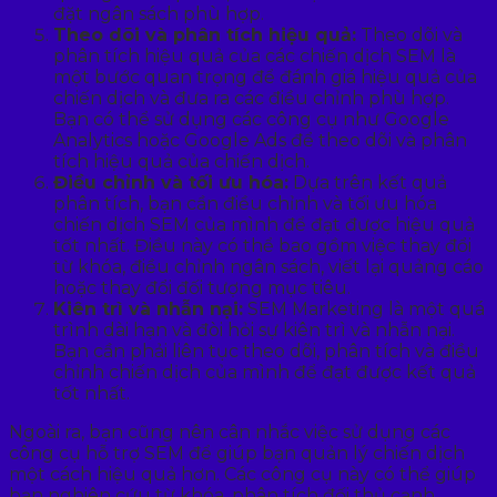
đặt ngân sách phù hợp.
Theo dõi và phân tích hiệu quả:
Theo dõi và
phân tích hiệu quả của các chiến dịch SEM là
một bước quan trọng để đánh giá hiệu quả của
chiến dịch và đưa ra các điều chỉnh phù hợp.
Bạn có thể sử dụng các công cụ như Google
Analytics hoặc Google Ads để theo dõi và phân
tích hiệu quả của chiến dịch.
Điều chỉnh và tối ưu hóa:
Dựa trên kết quả
phân tích, bạn cần điều chỉnh và tối ưu hóa
chiến dịch SEM của mình để đạt được hiệu quả
tốt nhất. Điều này có thể bao gồm việc thay đổi
từ khóa, điều chỉnh ngân sách, viết lại quảng cáo
hoặc thay đổi đối tượng mục tiêu.
Kiên trì và nhẫn nại:
SEM Marketing là một quá
trình dài hạn và đòi hỏi sự kiên trì và nhẫn nại.
Bạn cần phải liên tục theo dõi, phân tích và điều
chỉnh chiến dịch của mình để đạt được kết quả
tốt nhất.
Ngoài ra, bạn cũng nên cân nhắc việc sử dụng các
công cụ hỗ trợ SEM để giúp bạn quản lý chiến dịch
một cách hiệu quả hơn. Các công cụ này có thể giúp
bạn nghiên cứu từ khóa, phân tích đối thủ cạnh