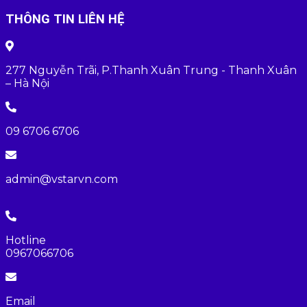
THÔNG TIN LIÊN HỆ
277 Nguyễn Trãi, P.Thanh Xuân Trung - Thanh Xuân
– Hà Nội
09 6706 6706
admin@vstarvn.com
Hotline
0967066706
Email