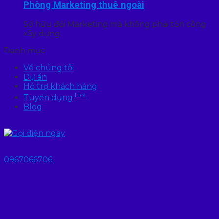
Phòng Marketing thuê ngoài
Sở hữu đội Marketing mà không phải tốn công
xây dựng
Danh mục
Về chúng tôi
Dự án
Hỗ trợ khách hàng
Hot
Tuyển dụng
Blog
0967066706