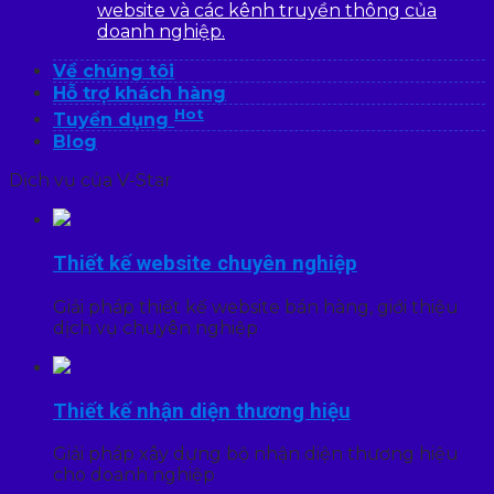
website và các kênh truyền thông của
doanh nghiệp.
Về chúng tôi
Hỗ trợ khách hàng
Hot
Tuyển dụng
Blog
Dịch vụ của V-Star
Thiết kế website chuyên nghiệp
Giải pháp thiết kế website bán hàng, giới thiệu
dịch vụ chuyên nghiệp
Thiết kế nhận diện thương hiệu
Giải pháp xây dựng bộ nhận diện thương hiệu
cho doanh nghiệp