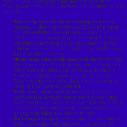
hiển thị, thu hút khách hàng tiềm năng và tăng
trưởng doanh thu. Dưới đây là một số ưu điểm nổi bật
của SEM:
Khả năng hiển thị nhanh chóng:
Một trong
những ưu điểm lớn nhất của SEM là khả năng
hiển thị website của bạn ngay lập tức trên
SERPs thông qua quảng cáo trả tiền. Điều này
đặc biệt quan trọng đối với các doanh nghiệp
mới hoặc các chiến dịch marketing cần đạt được
kết quả nhanh chóng.
Nhắm mục tiêu chính xác:
SEM cho phép bạn
nhắm mục tiêu đến đối tượng khách hàng tiềm
năng dựa trên nhiều yếu tố như từ khóa tìm
kiếm, vị trí địa lý, độ tuổi, giới tính và sở thích.
Điều này giúp bạn tối ưu hóa chi phí quảng cáo
và tăng khả năng chuyển đổi.
Kiểm soát ngân sách:
Bạn có thể kiểm soát
ngân sách quảng cáo của mình một cách linh
hoạt trong SEM. Bạn có thể đặt ngân sách hàng
ngày, hàng tuần hoặc hàng tháng, và điều chỉnh
chúng theo hiệu quả của chiến dịch.
Đo lường hiệu quả:
SEM cung cấp các công cụ
phân tích mạnh mẽ giúp bạn theo dõi và đo