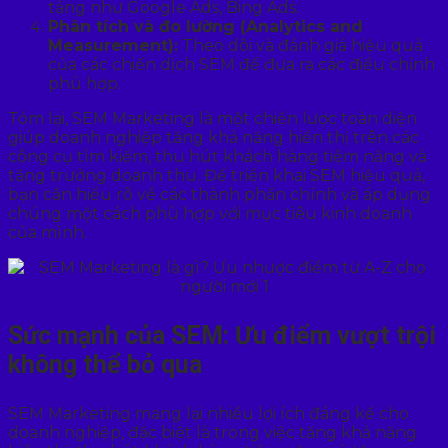
tảng như Google Ads, Bing Ads.
Phân tích và đo lường (Analytics and
Measurement):
Theo dõi và đánh giá hiệu quả
của các chiến dịch SEM để đưa ra các điều chỉnh
phù hợp.
Tóm lại, SEM Marketing là một chiến lược toàn diện
giúp doanh nghiệp tăng khả năng hiển thị trên các
công cụ tìm kiếm, thu hút khách hàng tiềm năng và
tăng trưởng doanh thu. Để triển khai SEM hiệu quả,
bạn cần hiểu rõ về các thành phần chính và áp dụng
chúng một cách phù hợp với mục tiêu kinh doanh
của mình.
Sức mạnh của SEM: Ưu điểm vượt trội
không thể bỏ qua
SEM Marketing mang lại nhiều lợi ích đáng kể cho
doanh nghiệp, đặc biệt là trong việc tăng khả năng