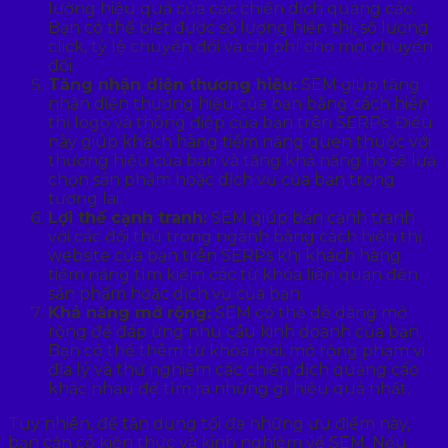
lường hiệu quả của các chiến dịch quảng cáo.
Bạn có thể biết được số lượng hiển thị, số lượng
click, tỷ lệ chuyển đổi và chi phí cho mỗi chuyển
đổi.
Tăng nhận diện thương hiệu:
SEM giúp tăng
nhận diện thương hiệu của bạn bằng cách hiển
thị logo và thông điệp của bạn trên SERPs. Điều
này giúp khách hàng tiềm năng quen thuộc với
thương hiệu của bạn và tăng khả năng họ sẽ lựa
chọn sản phẩm hoặc dịch vụ của bạn trong
tương lai.
Lợi thế cạnh tranh:
SEM giúp bạn cạnh tranh
với các đối thủ trong ngành bằng cách hiển thị
website của bạn trên SERPs khi khách hàng
tiềm năng tìm kiếm các từ khóa liên quan đến
sản phẩm hoặc dịch vụ của bạn.
Khả năng mở rộng:
SEM có thể dễ dàng mở
rộng để đáp ứng nhu cầu kinh doanh của bạn.
Bạn có thể thêm từ khóa mới, mở rộng phạm vi
địa lý và thử nghiệm các chiến dịch quảng cáo
khác nhau để tìm ra những gì hiệu quả nhất.
Tuy nhiên, để tận dụng tối đa những ưu điểm này,
bạn cần có kiến thức và kinh nghiệm về SEM. Nếu