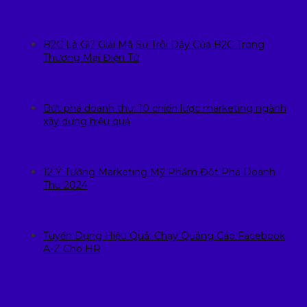
B2C Là Gì? Giải Mã Sự Trỗi Dậy Của B2C Trong
Thương Mại Điện Tử
Bứt phá doanh thu: 10 chiến lược marketing ngành
xây dựng hiệu quả
12 Ý Tưởng Marketing Mỹ Phẩm Đột Phá Doanh
Thu 2024
Tuyển Dụng Hiệu Quả: Chạy Quảng Cáo Facebook
A-Z Cho HR