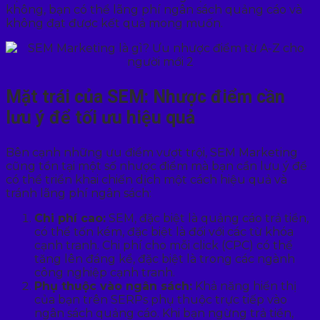
không, bạn có thể lãng phí ngân sách quảng cáo và
không đạt được kết quả mong muốn.
Mặt trái của SEM: Nhược điểm cần
lưu ý để tối ưu hiệu quả
Bên cạnh những ưu điểm vượt trội, SEM Marketing
cũng tồn tại một số nhược điểm mà bạn cần lưu ý để
có thể triển khai chiến dịch một cách hiệu quả và
tránh lãng phí ngân sách:
Chi phí cao:
SEM, đặc biệt là quảng cáo trả tiền,
có thể tốn kém, đặc biệt là đối với các từ khóa
cạnh tranh. Chi phí cho mỗi click (CPC) có thể
tăng lên đáng kể, đặc biệt là trong các ngành
công nghiệp cạnh tranh.
Phụ thuộc vào ngân sách:
Khả năng hiển thị
của bạn trên SERPs phụ thuộc trực tiếp vào
ngân sách quảng cáo. Khi bạn ngừng trả tiền,