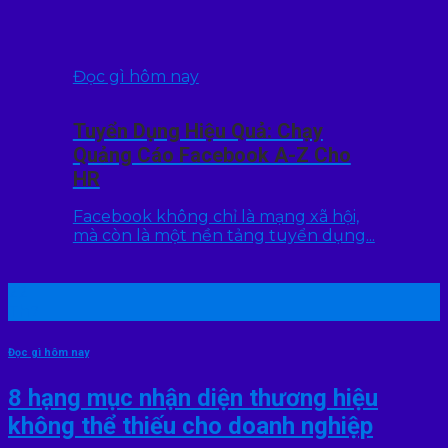
Đọc gì hôm nay
Tuyển Dụng Hiệu Quả: Chạy
Quảng Cáo Facebook A-Z Cho
HR
Facebook không chỉ là mạng xã hội,
mà còn là một nền tảng tuyển dụng...
22
Th7
Đọc gì hôm nay
8 hạng mục nhận diện thương hiệu
không thể thiếu cho doanh nghiệp