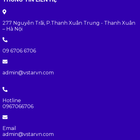
277 Nguyễn Trãi, P.Thanh Xuân Trung - Thanh Xuân
– Hà Nội
09 6706 6706
admin@vstarvn.com
Hotline
0967066706
Email
admin@vstarvn.com