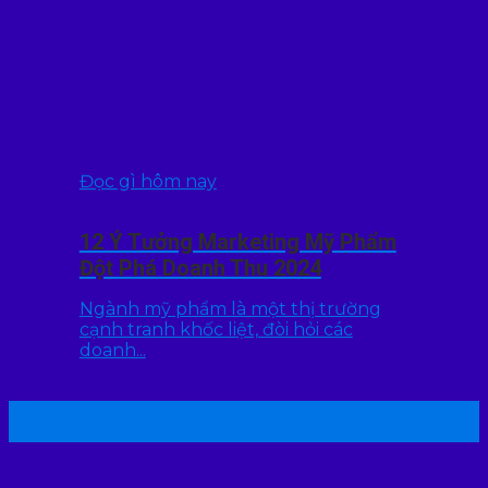
Đọc gì hôm nay
12 Ý Tưởng Marketing Mỹ Phẩm
Đột Phá Doanh Thu 2024
Ngành mỹ phẩm là một thị trường
cạnh tranh khốc liệt, đòi hỏi các
doanh...
22
Th7