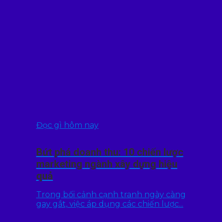
Đọc gì hôm nay
Bứt phá doanh thu: 10 chiến lược
marketing ngành xây dựng hiệu
quả
Trong bối cảnh cạnh tranh ngày càng
gay gắt, việc áp dụng các chiến lược...