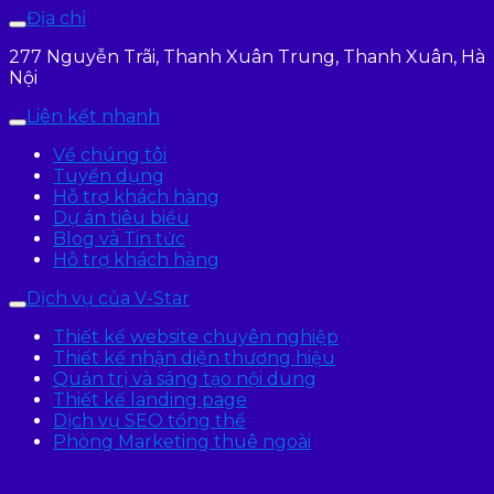
Địa chỉ
277 Nguyễn Trãi, Thanh Xuân Trung, Thanh Xuân, Hà
Nội
Liên kết nhanh
Về chúng tôi
Tuyển dụng
Hỗ trợ khách hàng
Dự án tiêu biểu
Blog và Tin tức
Hỗ trợ khách hàng
Dịch vụ của V-Star
Thiết kế website chuyên nghiệp
Thiết kế nhận diện thương hiệu
Quản trị và sáng tạo nội dung
Thiết kế landing page
Dịch vụ SEO tổng thể
Phòng Marketing thuê ngoài