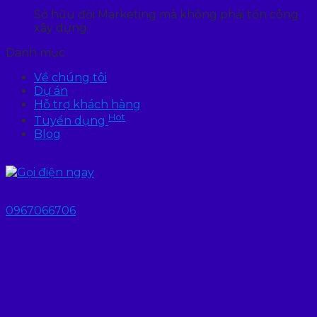
Sở hữu đội Marketing mà không phải tốn công
xây dựng
Danh mục
Về chúng tôi
Dự án
Hỗ trợ khách hàng
Hot
Tuyển dụng
Blog
0967066706