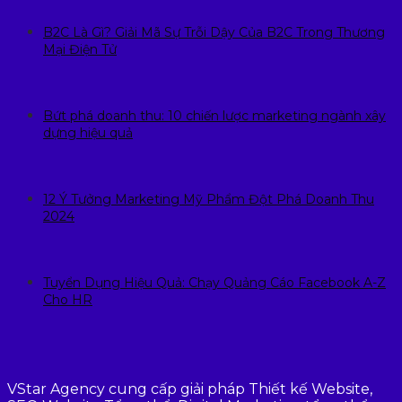
B2C Là Gì? Giải Mã Sự Trỗi Dậy Của B2C Trong Thương
Mại Điện Tử
Bứt phá doanh thu: 10 chiến lược marketing ngành xây
dựng hiệu quả
12 Ý Tưởng Marketing Mỹ Phẩm Đột Phá Doanh Thu
2024
Tuyển Dụng Hiệu Quả: Chạy Quảng Cáo Facebook A-Z
Cho HR
VStar Agency cung cấp giải pháp Thiết kế Website,