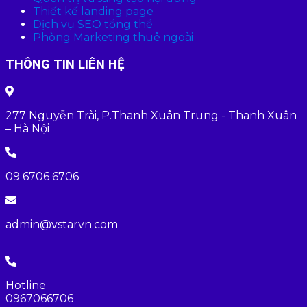
Thiết kế landing page
Dịch vụ SEO tổng thể
Phòng Marketing thuê ngoài
THÔNG TIN LIÊN HỆ
277 Nguyễn Trãi, P.Thanh Xuân Trung - Thanh Xuân
– Hà Nội
09 6706 6706
admin@vstarvn.com
Hotline
0967066706