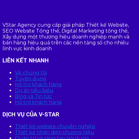
VStar Agency cung cấp giải pháp Thiết kế Website,
SEO Website Tổng thể, Digital Marketing tổng thể,
Xây dựng một thương hiệu doanh nghiệp mạnh và
bán hàng hiệu quả trên các nền tảng số cho nhiều
lĩnh vực kinh doanh
LIÊN KẾT NHANH
Về chúng tôi
Tuyển dụng
Hỗ trợ khách hàng
Dự án tiêu biểu
Blog và Tin tức
Hỗ trợ khách hàng
DỊCH VỤ CỦA V-STAR
Thiết kế website chuyên nghiệp
Thiết kế nhận diện thương hiệu
Quản trị và sáng tạo nội dung