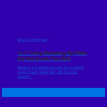
Đọc gì hôm nay
12 Ý Tưởng Marketing Mỹ Phẩm
Đột Phá Doanh Thu 2024
Ngành mỹ phẩm là một thị trường
cạnh tranh khốc liệt, đòi hỏi các
doanh...
22
Th7