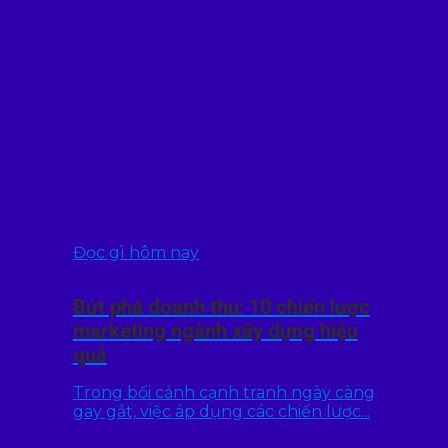
Đọc gì hôm nay
Bứt phá doanh thu: 10 chiến lược
marketing ngành xây dựng hiệu
quả
Trong bối cảnh cạnh tranh ngày càng
gay gắt, việc áp dụng các chiến lược...