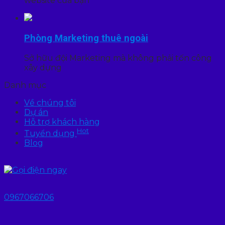
website của bạn
Phòng Marketing thuê ngoài
Sở hữu đội Marketing mà không phải tốn công
xây dựng
Danh mục
Về chúng tôi
Dự án
Hỗ trợ khách hàng
Hot
Tuyển dụng
Blog
0967066706