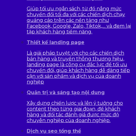
Giúp tối ưu ngân sách, từ đó nâng mức
chuyển đổi tối đa với các chiến dịch chạy
quảng cáo trên các nền tảng như
Facebook, Google, Zalo, Tiktok,… và đem lại
tập khách hàng tiềm năng.
Thiết kế landing page
Là giải pháp tuyệt vời cho các chiến dịch
bán hàng và truyền thông thương hiệu,
landing page là công cụ đắc lực để tối ưu
chuyển đổi, giúp khách hàng dễ dàng tiếp
cận với sản phẩm và dịch vụ của doanh
nghiệp
Quản trị và sáng tạo nội dung
Xây dựng chiến lược và lên ý tưởng cho
content theo từng giai đoạn, để khách
hàng và đối tác đánh giá được mức độ
chuyên nghiệp của doanh nghiệp.
Dịch vụ seo tổng thể