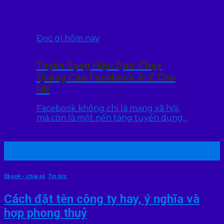
Đọc gì hôm nay
Tuyển Dụng Hiệu Quả: Chạy
Quảng Cáo Facebook A-Z Cho
HR
Facebook không chỉ là mạng xã hội,
mà còn là một nền tảng tuyển dụng...
22
Th7
Ebook - chia sẻ
,
Tin tức
Cách đặt tên công ty hay, ý nghĩa và
hợp phong thuỷ