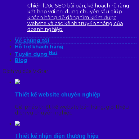
Chiến lược SEO bài bản, kế hoạch rõ ràng
kết hợp với nội dung chuyên sâu giúp
khách hàng dễ dàng tìm kiếm được
website và các kênh truyền thông của
doanh nghiệp.
Về chúng tôi
Hỗ trợ khách hàng
Hot
Tuyển dụng
Blog
Dịch vụ của V-Star
Thiết kế website chuyên nghiệp
Giải pháp thiết kế website bán hàng, giới thiệu
dịch vụ chuyên nghiệp
Thiết kế nhận diện thương hiệu