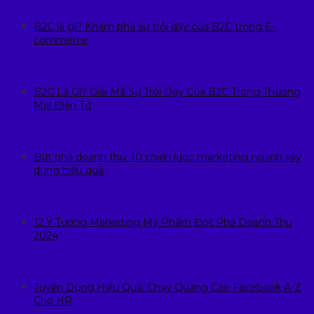
B2C là gì? Khám phá sự trỗi dậy của B2C trong E-
commerce
B2C Là Gì? Giải Mã Sự Trỗi Dậy Của B2C Trong Thương
Mại Điện Tử
Bứt phá doanh thu: 10 chiến lược marketing ngành xây
dựng hiệu quả
12 Ý Tưởng Marketing Mỹ Phẩm Đột Phá Doanh Thu
2024
Tuyển Dụng Hiệu Quả: Chạy Quảng Cáo Facebook A-Z
Cho HR