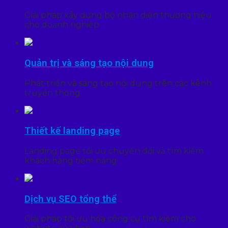
Giải pháp xây dựng bộ nhận diện thương hiệu
cho doanh nghiệp
Quản trị và sáng tạo nội dung
Phát triển và sáng tạo nội dung trên các kênh
truyền thông
Thiết kế landing page
Landing page tối ưu chuyển đổi và tìm kiếm
khách hàng tiềm năng
Dịch vụ SEO tổng thể
Giải pháp tối ưu hóa công cụ tìm kiếm cho