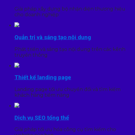
Giải pháp xây dựng bộ nhận diện thương hiệu
cho doanh nghiệp
Quản trị và sáng tạo nội dung
Phát triển và sáng tạo nội dung trên các kênh
truyền thông
Thiết kế landing page
Landing page tối ưu chuyển đổi và tìm kiếm
khách hàng tiềm năng
Dịch vụ SEO tổng thể
Giải pháp tối ưu hóa công cụ tìm kiếm cho