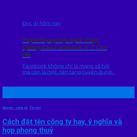
Đọc gì hôm nay
Tuyển Dụng Hiệu Quả: Chạy
Quảng Cáo Facebook A-Z Cho
HR
Facebook không chỉ là mạng xã hội,
mà còn là một nền tảng tuyển dụng...
22
Th7
Ebook - chia sẻ
,
Tin tức
Cách đặt tên công ty hay, ý nghĩa và
hợp phong thuỷ