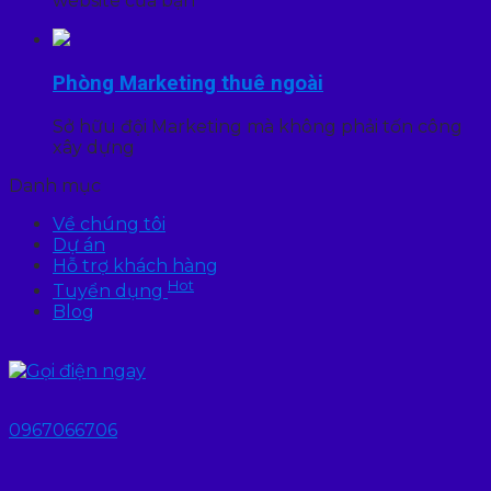
website của bạn
Phòng Marketing thuê ngoài
Sở hữu đội Marketing mà không phải tốn công
xây dựng
Danh mục
Về chúng tôi
Dự án
Hỗ trợ khách hàng
Hot
Tuyển dụng
Blog
0967066706