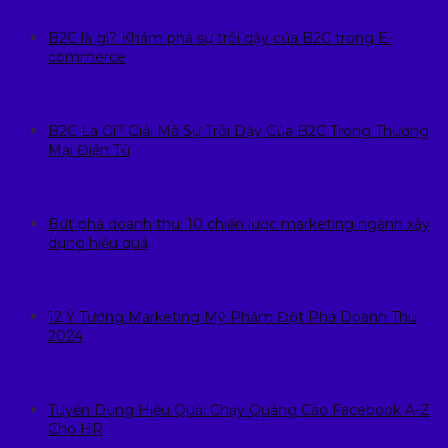
B2C là gì? Khám phá sự trỗi dậy của B2C trong E-
commerce
B2C Là Gì? Giải Mã Sự Trỗi Dậy Của B2C Trong Thương
Mại Điện Tử
Bứt phá doanh thu: 10 chiến lược marketing ngành xây
dựng hiệu quả
12 Ý Tưởng Marketing Mỹ Phẩm Đột Phá Doanh Thu
2024
Tuyển Dụng Hiệu Quả: Chạy Quảng Cáo Facebook A-Z
Cho HR