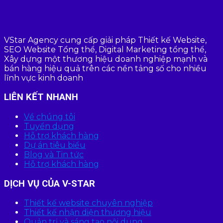
VStar Agency cung cấp giải pháp Thiết kế Website,
SEO Website Tổng thể, Digital Marketing tổng thể,
Xây dựng một thương hiệu doanh nghiệp mạnh và
bán hàng hiệu quả trên các nền tảng số cho nhiều
lĩnh vực kinh doanh
LIÊN KẾT NHANH
Về chúng tôi
Tuyển dụng
Hỗ trợ khách hàng
Dự án tiêu biểu
Blog và Tin tức
Hỗ trợ khách hàng
DỊCH VỤ CỦA V-STAR
Thiết kế website chuyên nghiệp
Thiết kế nhận diện thương hiệu
Quản trị và sáng tạo nội dung