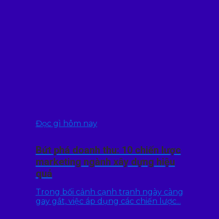
Đọc gì hôm nay
Bứt phá doanh thu: 10 chiến lược
marketing ngành xây dựng hiệu
quả
Trong bối cảnh cạnh tranh ngày càng
gay gắt, việc áp dụng các chiến lược...