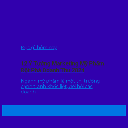
Đọc gì hôm nay
12 Ý Tưởng Marketing Mỹ Phẩm
Đột Phá Doanh Thu 2024
Ngành mỹ phẩm là một thị trường
cạnh tranh khốc liệt, đòi hỏi các
doanh...
22
Th7