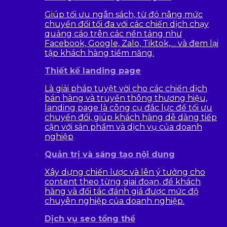
Giúp tối ưu ngân sách, từ đó nâng mức
chuyển đổi tối đa với các chiến dịch chạy
quảng cáo trên các nền tảng như
Facebook, Google, Zalo, Tiktok,… và đem lại
tập khách hàng tiềm năng.
Thiết kế landing page
Là giải pháp tuyệt vời cho các chiến dịch
bán hàng và truyền thông thương hiệu,
landing page là công cụ đắc lực để tối ưu
chuyển đổi, giúp khách hàng dễ dàng tiếp
cận với sản phẩm và dịch vụ của doanh
nghiệp
Quản trị và sáng tạo nội dung
Xây dựng chiến lược và lên ý tưởng cho
content theo từng giai đoạn, để khách
hàng và đối tác đánh giá được mức độ
chuyên nghiệp của doanh nghiệp.
Dịch vụ seo tổng thể