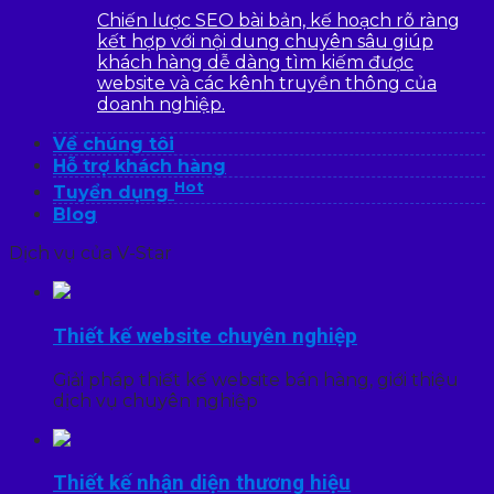
Chiến lược SEO bài bản, kế hoạch rõ ràng
kết hợp với nội dung chuyên sâu giúp
khách hàng dễ dàng tìm kiếm được
website và các kênh truyền thông của
doanh nghiệp.
Về chúng tôi
Hỗ trợ khách hàng
Hot
Tuyển dụng
Blog
Dịch vụ của V-Star
Thiết kế website chuyên nghiệp
Giải pháp thiết kế website bán hàng, giới thiệu
dịch vụ chuyên nghiệp
Thiết kế nhận diện thương hiệu