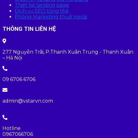
Thiết kế landing page
Dịch vụ SEO tổng thể
Phòng Marketing thuê ngoài
THÔNG TIN LIÊN HỆ
277 Nguyễn Trãi, P.Thanh Xuân Trung - Thanh Xuân
– Hà Nội
09 6706 6706
admin@vstarvn.com
Hotline
0967066706