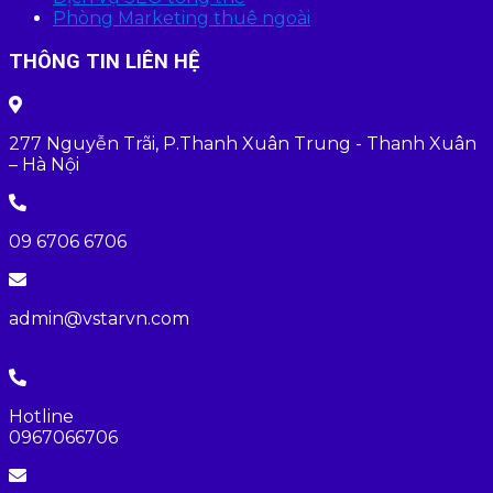
Phòng Marketing thuê ngoài
THÔNG TIN LIÊN HỆ
277 Nguyễn Trãi, P.Thanh Xuân Trung - Thanh Xuân
– Hà Nội
09 6706 6706
admin@vstarvn.com
Hotline
0967066706