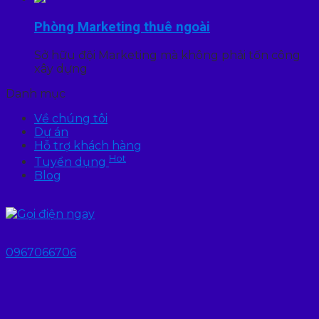
Phòng Marketing thuê ngoài
Sở hữu đội Marketing mà không phải tốn công
xây dựng
Danh mục
Về chúng tôi
Dự án
Hỗ trợ khách hàng
Hot
Tuyển dụng
Blog
0967066706