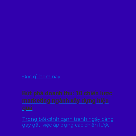
Đọc gì hôm nay
Bứt phá doanh thu: 10 chiến lược
marketing ngành xây dựng hiệu
quả
Trong bối cảnh cạnh tranh ngày càng
gay gắt, việc áp dụng các chiến lược...