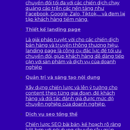
chuyển đổi tối đa với các chiến dịch chạy
quảng cáo trên các nền tảng như
Facebook, Google, Zalo, Tiktok,… và đem lại
tập khách hàng tiềm năng.
Thiết kế landing page
Là giải pháp tuyệt vời cho các chiến dịch
bán hàng và truyền thông thương hiệu,
landing page là công cụ đắc lực để tối ưu
chuyển đổi, giúp khách hàng dễ dàng tiếp
cận với sản phẩm và dịch vụ của doanh
nghiệp
Quản trị và sáng tạo nội dung
Xây dựng chiến lược và lên ý tưởng cho
content theo từng giai đoạn, để khách
hàng và đối tác đánh giá được mức độ
chuyên nghiệp của doanh nghiệp.
Dịch vụ seo tổng thể
Chiến lược SEO bài bản, kế hoạch rõ ràng
kết hợp với nội dung chuyên sâu giúp