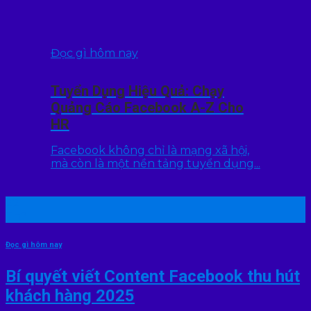
Đọc gì hôm nay
Tuyển Dụng Hiệu Quả: Chạy
Quảng Cáo Facebook A-Z Cho
HR
Facebook không chỉ là mạng xã hội,
mà còn là một nền tảng tuyển dụng...
22
Th7
Đọc gì hôm nay
Bí quyết viết Content Facebook thu hút
khách hàng 2025