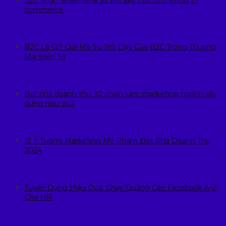
commerce
B2C Là Gì? Giải Mã Sự Trỗi Dậy Của B2C Trong Thương
Mại Điện Tử
Bứt phá doanh thu: 10 chiến lược marketing ngành xây
dựng hiệu quả
12 Ý Tưởng Marketing Mỹ Phẩm Đột Phá Doanh Thu
2024
Tuyển Dụng Hiệu Quả: Chạy Quảng Cáo Facebook A-Z
Cho HR