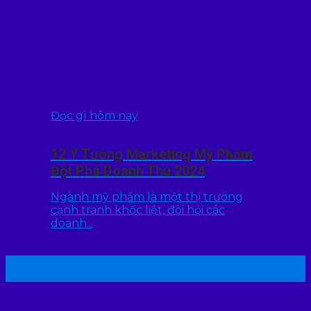
Đọc gì hôm nay
12 Ý Tưởng Marketing Mỹ Phẩm
Đột Phá Doanh Thu 2024
Ngành mỹ phẩm là một thị trường
cạnh tranh khốc liệt, đòi hỏi các
doanh...
22
Th7