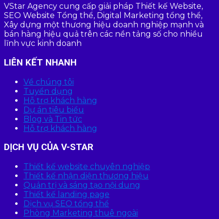
VStar Agency cung cấp giải pháp Thiết kế Website,
SEO Website Tổng thể, Digital Marketing tổng thể,
Xây dựng một thương hiệu doanh nghiệp mạnh và
bán hàng hiệu quả trên các nền tảng số cho nhiều
lĩnh vực kinh doanh
LIÊN KẾT NHANH
Về chúng tôi
Tuyển dụng
Hỗ trợ khách hàng
Dự án tiêu biểu
Blog và Tin tức
Hỗ trợ khách hàng
DỊCH VỤ CỦA V-STAR
Thiết kế website chuyên nghiệp
Thiết kế nhận diện thương hiệu
Quản trị và sáng tạo nội dung
Thiết kế landing page
Dịch vụ SEO tổng thể
Phòng Marketing thuê ngoài