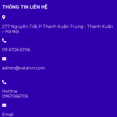
THÔNG TIN LIÊN HỆ
277 Nguyễn Trãi, P.Thanh Xuân Trung - Thanh Xuân
– Hà Nội
09 6706 6706
admin@vstarvn.com
Hotline
0967066706
Email