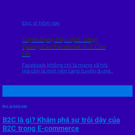
Đọc gì hôm nay
Tuyển Dụng Hiệu Quả: Chạy
Quảng Cáo Facebook A-Z Cho
HR
Facebook không chỉ là mạng xã hội,
mà còn là một nền tảng tuyển dụng...
22
Th7
Đọc gì hôm nay
B2C là gì? Khám phá sự trỗi dậy của
B2C trong E-commerce