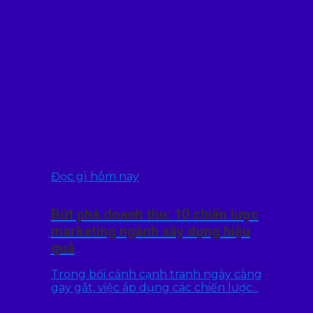
Đọc gì hôm nay
Bứt phá doanh thu: 10 chiến lược
marketing ngành xây dựng hiệu
quả
Trong bối cảnh cạnh tranh ngày càng
gay gắt, việc áp dụng các chiến lược...