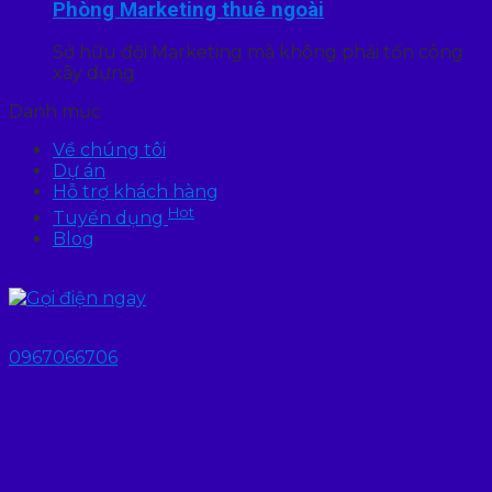
Phòng Marketing thuê ngoài
Sở hữu đội Marketing mà không phải tốn công
xây dựng
Danh mục
Về chúng tôi
Dự án
Hỗ trợ khách hàng
Hot
Tuyển dụng
Blog
0967066706