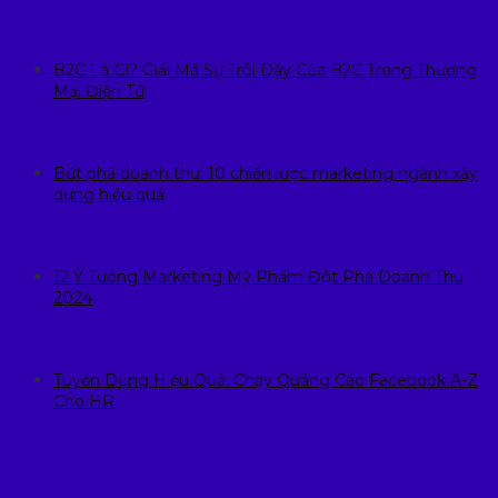
B2C Là Gì? Giải Mã Sự Trỗi Dậy Của B2C Trong Thương
Mại Điện Tử
Bứt phá doanh thu: 10 chiến lược marketing ngành xây
dựng hiệu quả
12 Ý Tưởng Marketing Mỹ Phẩm Đột Phá Doanh Thu
2024
Tuyển Dụng Hiệu Quả: Chạy Quảng Cáo Facebook A-Z
Cho HR