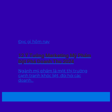
Đọc gì hôm nay
12 Ý Tưởng Marketing Mỹ Phẩm
Đột Phá Doanh Thu 2024
Ngành mỹ phẩm là một thị trường
cạnh tranh khốc liệt, đòi hỏi các
doanh...
22
Th7