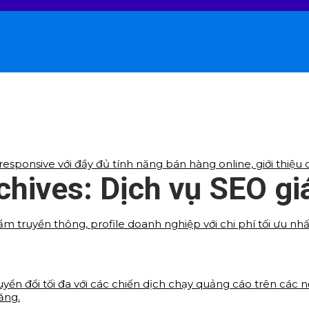
sponsive với đầy đủ tính năng bán hàng online, giới thiệu d
chives:
Dịch vụ SEO gi
ẩm truyền thông, profile doanh nghiệp với chi phí tối ưu nh
yển đổi tối đa với các chiến dịch chạy quảng cáo trên các 
ăng.