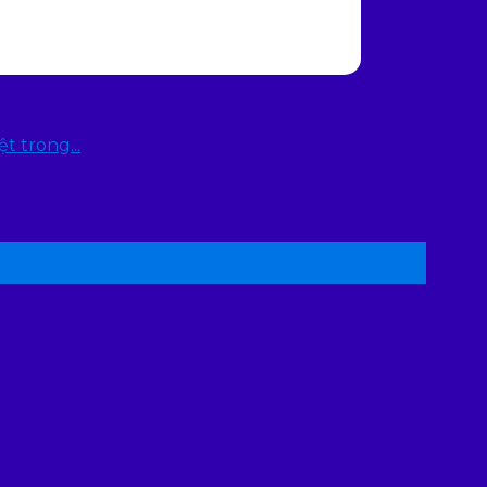
 trong...