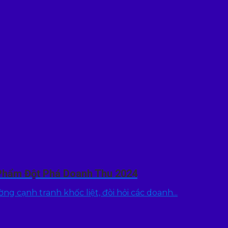
Phẩm Đột Phá Doanh Thu 2024
g cạnh tranh khốc liệt, đòi hỏi các doanh...