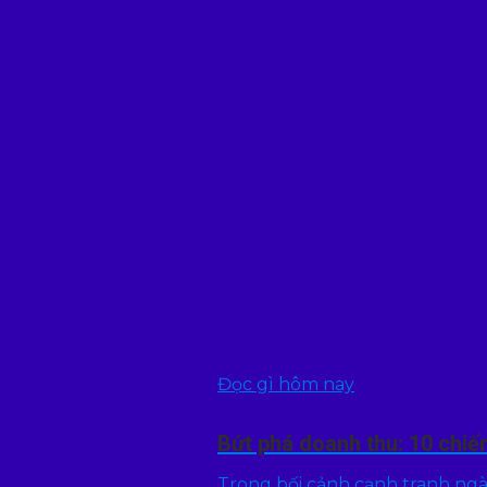
Đọc gì hôm nay
Bứt phá doanh thu: 10 chiế
Trong bối cảnh cạnh tranh ngày