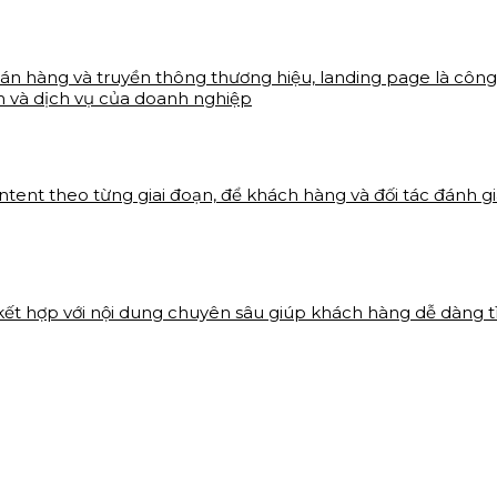
bán hàng và truyền thông thương hiệu, landing page là công 
m và dịch vụ của doanh nghiệp
ontent theo từng giai đoạn, để khách hàng và đối tác đánh
 kết hợp với nội dung chuyên sâu giúp khách hàng dễ dàng 