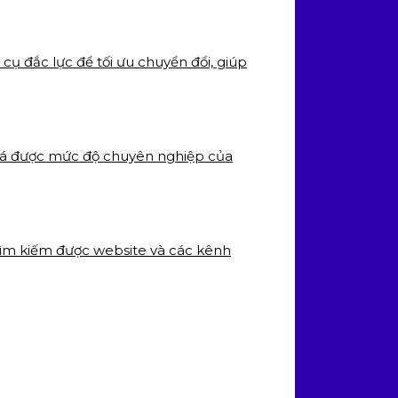
cụ đắc lực để tối ưu chuyển đổi, giúp
 giá được mức độ chuyên nghiệp của
tìm kiếm được website và các kênh