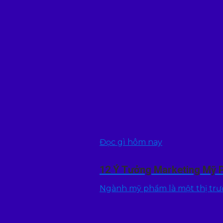
Đọc gì hôm nay
12 Ý Tưởng Marketing Mỹ 
Ngành mỹ phẩm là một thị trườn