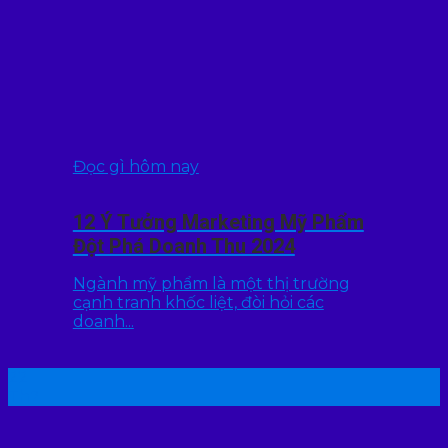
Đọc gì hôm nay
12 Ý Tưởng Marketing Mỹ Phẩm
Đột Phá Doanh Thu 2024
Ngành mỹ phẩm là một thị trường
cạnh tranh khốc liệt, đòi hỏi các
doanh...
22
Th7