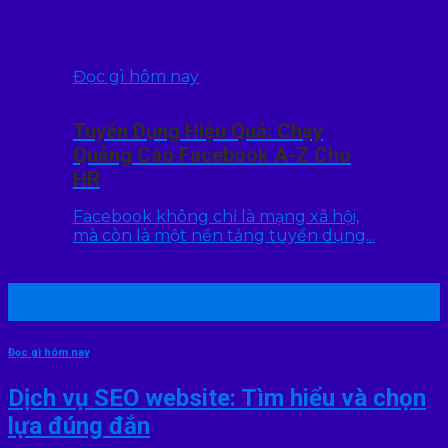
Đọc gì hôm nay
Tuyển Dụng Hiệu Quả: Chạy
Quảng Cáo Facebook A-Z Cho
HR
Facebook không chỉ là mạng xã hội,
mà còn là một nền tảng tuyển dụng...
22
Th7
Đọc gì hôm nay
Dịch vụ SEO website: Tìm hiểu và chọn
lựa đúng đắn