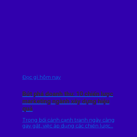
Đọc gì hôm nay
Bứt phá doanh thu: 10 chiến lược
marketing ngành xây dựng hiệu
quả
Trong bối cảnh cạnh tranh ngày càng
gay gắt, việc áp dụng các chiến lược...