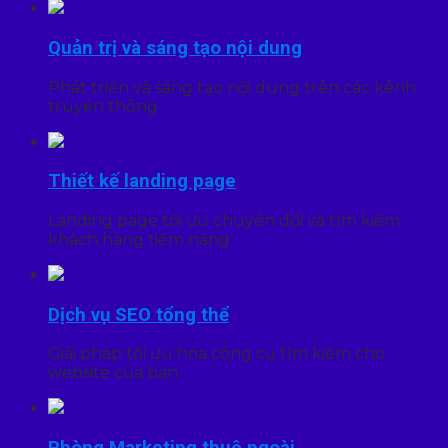
Quản trị và sáng tạo nội dung
Phát triển và sáng tạo nội dung trên các kênh
truyền thông
Thiết kế landing page
Landing page tối ưu chuyển đổi và tìm kiếm
khách hàng tiềm năng
Dịch vụ SEO tổng thể
Giải pháp tối ưu hóa công cụ tìm kiếm cho
website của bạn