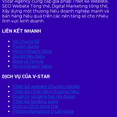
VStar Agency cung cấp giải pháp Thiết kế Website,
SEO Website Tổng thể, Digital Marketing tổng thể,
Xây dựng một thương hiệu doanh nghiệp mạnh và
bán hàng hiệu quả trên các nền tảng số cho nhiều
lĩnh vực kinh doanh
LIÊN KẾT NHANH
Về chúng tôi
Tuyển dụng
Hỗ trợ khách hàng
Dự án tiêu biểu
Blog và Tin tức
Hỗ trợ khách hàng
DỊCH VỤ CỦA V-STAR
Thiết kế website chuyên nghiệp
Thiết kế nhận diện thương hiệu
Quản trị và sáng tạo nội dung
Thiết kế landing page
Dịch vụ SEO tổng thể
Phòng Marketing thuê ngoài