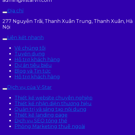
admin@vstarvn.com
Địa chỉ
277 Nguyễn Trãi, Thanh Xuân Trung, Thanh Xuân, Hà
Nội
Liên kết nhanh
Về chúng tôi
Tuyển dụng
Hỗ trợ khách hàng
Dự án tiêu biểu
Blog và Tin tức
Hỗ trợ khách hàng
Dịch vụ của V-Star
Thiết kế website chuyên nghiệp
Thiết kế nhận diện thương hiệu
Quản trị và sáng tạo nội dung
Thiết kế landing page
Dịch vụ SEO tổng thể
Phòng Marketing thuê ngoài