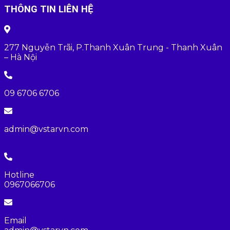
THÔNG TIN LIÊN HỆ
277 Nguyễn Trãi, P.Thanh Xuân Trung - Thanh Xuân
– Hà Nội
09 6706 6706
admin@vstarvn.com
Hotline
0967066706
Email