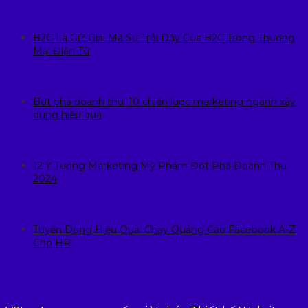
B2C Là Gì? Giải Mã Sự Trỗi Dậy Của B2C Trong Thương
Mại Điện Tử
Bứt phá doanh thu: 10 chiến lược marketing ngành xây
dựng hiệu quả
12 Ý Tưởng Marketing Mỹ Phẩm Đột Phá Doanh Thu
2024
Tuyển Dụng Hiệu Quả: Chạy Quảng Cáo Facebook A-Z
Cho HR