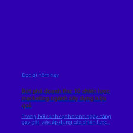
Đọc gì hôm nay
Bứt phá doanh thu: 10 chiến lược
marketing ngành xây dựng hiệu
quả
Trong bối cảnh cạnh tranh ngày càng
gay gắt, việc áp dụng các chiến lược...