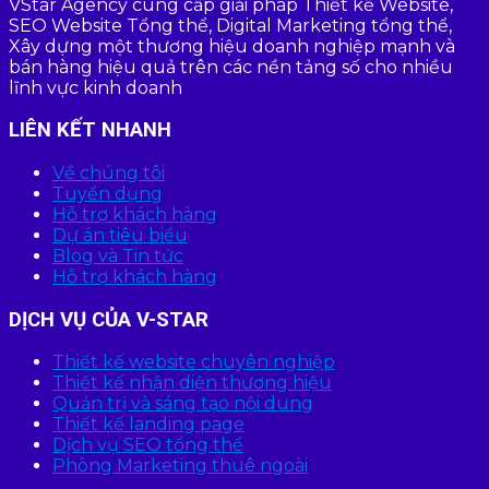
VStar Agency cung cấp giải pháp Thiết kế Website,
SEO Website Tổng thể, Digital Marketing tổng thể,
Xây dựng một thương hiệu doanh nghiệp mạnh và
bán hàng hiệu quả trên các nền tảng số cho nhiều
lĩnh vực kinh doanh
LIÊN KẾT NHANH
Về chúng tôi
Tuyển dụng
Hỗ trợ khách hàng
Dự án tiêu biểu
Blog và Tin tức
Hỗ trợ khách hàng
DỊCH VỤ CỦA V-STAR
Thiết kế website chuyên nghiệp
Thiết kế nhận diện thương hiệu
Quản trị và sáng tạo nội dung
Thiết kế landing page
Dịch vụ SEO tổng thể
Phòng Marketing thuê ngoài