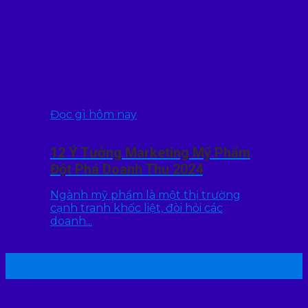
Đọc gì hôm nay
12 Ý Tưởng Marketing Mỹ Phẩm
Đột Phá Doanh Thu 2024
Ngành mỹ phẩm là một thị trường
cạnh tranh khốc liệt, đòi hỏi các
doanh...
22
Th7