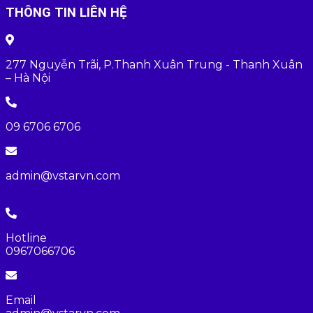
THÔNG TIN LIÊN HỆ
277 Nguyễn Trãi, P.Thanh Xuân Trung - Thanh Xuân
– Hà Nội
09 6706 6706
admin@vstarvn.com
Hotline
0967066706
Email