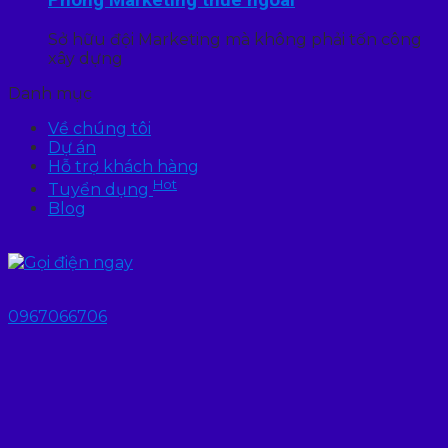
Phòng Marketing thuê ngoài
Sở hữu đội Marketing mà không phải tốn công
xây dựng
Danh mục
Về chúng tôi
Dự án
Hỗ trợ khách hàng
Hot
Tuyển dụng
Blog
0967066706