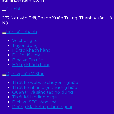
admin@vstarvn.com
Địa chỉ
277 Nguyễn Trãi, Thanh Xuân Trung, Thanh Xuân, Hà
Nội
Liên kết nhanh
Về chúng tôi
Tuyển dụng
Hỗ trợ khách hàng
Dự án tiêu biểu
Blog và Tin tức
Hỗ trợ khách hàng
Dịch vụ của V-Star
Thiết kế website chuyên nghiệp
Thiết kế nhận diện thương hiệu
Quản trị và sáng tạo nội dung
Thiết kế landing page
Dịch vụ SEO tổng thể
Phòng Marketing thuê ngoài