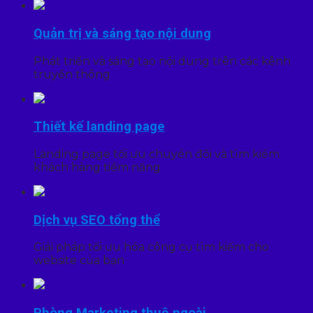
Quản trị và sáng tạo nội dung
Phát triển và sáng tạo nội dung trên các kênh
truyền thông
Thiết kế landing page
Landing page tối ưu chuyển đổi và tìm kiếm
khách hàng tiềm năng
Dịch vụ SEO tổng thể
Giải pháp tối ưu hóa công cụ tìm kiếm cho
website của bạn