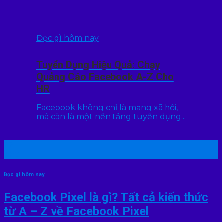
Đọc gì hôm nay
Tuyển Dụng Hiệu Quả: Chạy
Quảng Cáo Facebook A-Z Cho
HR
Facebook không chỉ là mạng xã hội,
mà còn là một nền tảng tuyển dụng...
22
Th7
Đọc gì hôm nay
Facebook Pixel là gì? Tất cả kiến thức
từ A – Z về Facebook Pixel