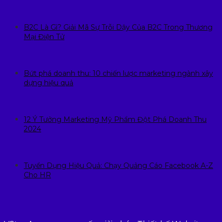
B2C Là Gì? Giải Mã Sự Trỗi Dậy Của B2C Trong Thương
Mại Điện Tử
Bứt phá doanh thu: 10 chiến lược marketing ngành xây
dựng hiệu quả
12 Ý Tưởng Marketing Mỹ Phẩm Đột Phá Doanh Thu
2024
Tuyển Dụng Hiệu Quả: Chạy Quảng Cáo Facebook A-Z
Cho HR