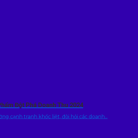
Phẩm Đột Phá Doanh Thu 2024
g cạnh tranh khốc liệt, đòi hỏi các doanh...