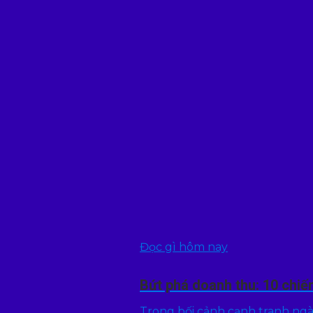
Đọc gì hôm nay
Bứt phá doanh thu: 10 chiế
Trong bối cảnh cạnh tranh ngày