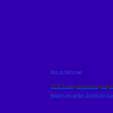
Đọc gì hôm nay
12 Ý Tưởng Marketing Mỹ 
Ngành mỹ phẩm là một thị trườn