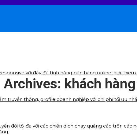
sponsive với đầy đủ tính năng bán hàng online, giới thiệu d
 Archives:
khách hàng
ẩm truyền thông, profile doanh nghiệp với chi phí tối ưu nh
yển đổi tối đa với các chiến dịch chạy quảng cáo trên các 
ăng.