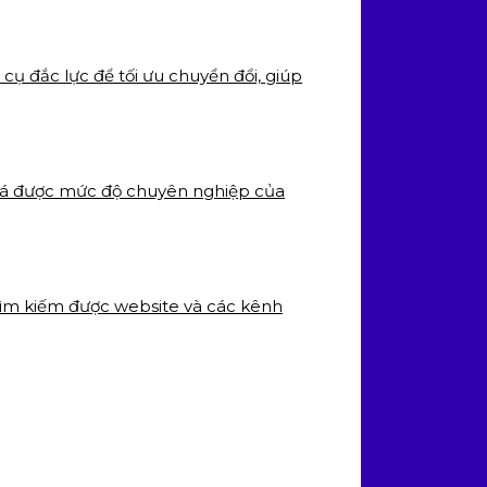
cụ đắc lực để tối ưu chuyển đổi, giúp
 giá được mức độ chuyên nghiệp của
tìm kiếm được website và các kênh