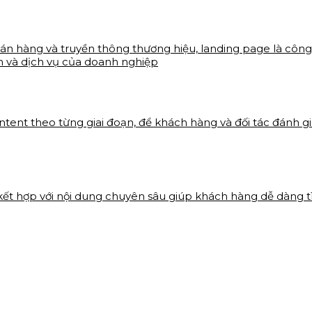
bán hàng và truyền thông thương hiệu, landing page là công 
m và dịch vụ của doanh nghiệp
ontent theo từng giai đoạn, để khách hàng và đối tác đánh
 kết hợp với nội dung chuyên sâu giúp khách hàng dễ dàng 