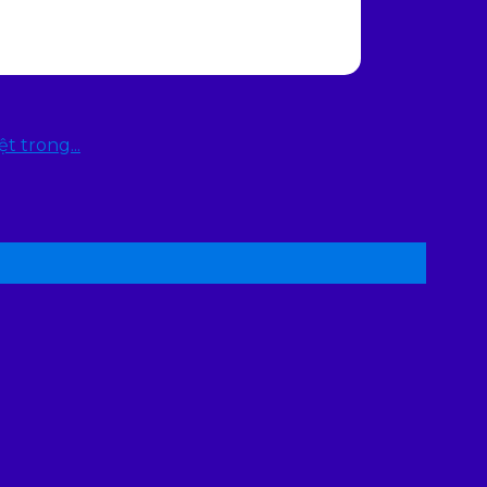
 trong...