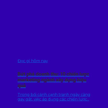
Đọc gì hôm nay
Bứt phá doanh thu: 10 chiến lược
marketing ngành xây dựng hiệu
quả
Trong bối cảnh cạnh tranh ngày càng
gay gắt, việc áp dụng các chiến lược...