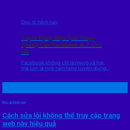
Đọc gì hôm nay
Tuyển Dụng Hiệu Quả: Chạy
Quảng Cáo Facebook A-Z Cho
HR
Facebook không chỉ là mạng xã hội,
mà còn là một nền tảng tuyển dụng...
22
Th7
Đọc gì hôm nay
Cách sửa lỗi không thể truy cập trang
web này hiệu quả