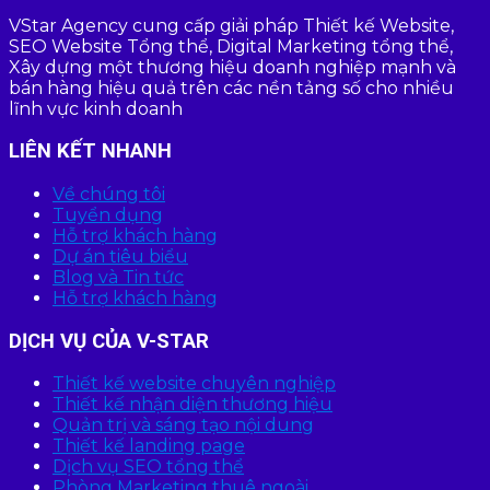
VStar Agency cung cấp giải pháp Thiết kế Website,
SEO Website Tổng thể, Digital Marketing tổng thể,
Xây dựng một thương hiệu doanh nghiệp mạnh và
bán hàng hiệu quả trên các nền tảng số cho nhiều
lĩnh vực kinh doanh
LIÊN KẾT NHANH
Về chúng tôi
Tuyển dụng
Hỗ trợ khách hàng
Dự án tiêu biểu
Blog và Tin tức
Hỗ trợ khách hàng
DỊCH VỤ CỦA V-STAR
Thiết kế website chuyên nghiệp
Thiết kế nhận diện thương hiệu
Quản trị và sáng tạo nội dung
Thiết kế landing page
Dịch vụ SEO tổng thể
Phòng Marketing thuê ngoài