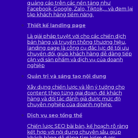
quảng cáo trên các nền tảng như
Facebook, Google, Zalo, Tiktok,… và đem lại
tập khách hàng tiềm năng.
Thiết kế landing page
Là giải pháp tuyệt vời cho các chiến dịch
bán hàng và truyền thông thương hiệu,
landing page là công cụ đắc lực để tối ưu
chuyển đổi, giúp khách hàng dễ dàng tiếp
cận với sản phẩm và dịch vụ của doanh
nghiệp
Quản trị và sáng tạo nội dung
Xây dựng chiến lược và lên ý tưởng cho
content theo từng giai đoạn, để khách
hàng và đối tác đánh giá được mức độ
chuyên nghiệp của doanh nghiệp.
Dịch vụ seo tổng thể
Chiến lược SEO bài bản, kế hoạch rõ ràng
kết hợp với nội dung chuyên sâu giúp
khách hàng dễ dàng tìm kiếm được