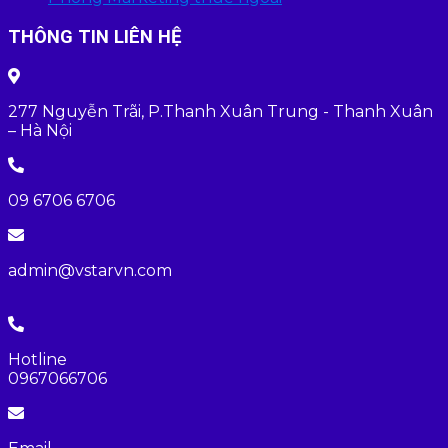
THÔNG TIN LIÊN HỆ
277 Nguyễn Trãi, P.Thanh Xuân Trung - Thanh Xuân
– Hà Nội
09 6706 6706
admin@vstarvn.com
Hotline
0967066706