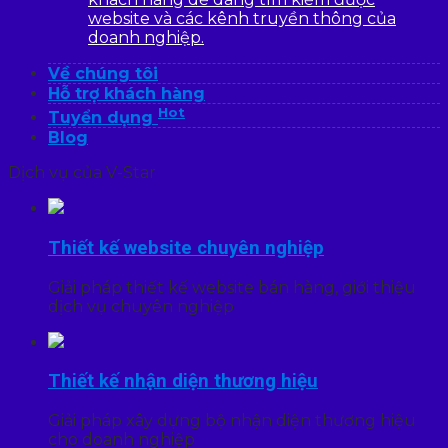
website và các kênh truyền thông của
doanh nghiệp.
Về chúng tôi
Hỗ trợ khách hàng
Hot
Tuyển dụng
Blog
Dịch vụ của V-Star
Thiết kế website chuyên nghiệp
Giải pháp thiết kế website bán hàng, giới thiệu
dịch vụ chuyên nghiệp
Thiết kế nhận diện thương hiệu
Giải pháp xây dựng bộ nhận diện thương hiệu
cho doanh nghiệp