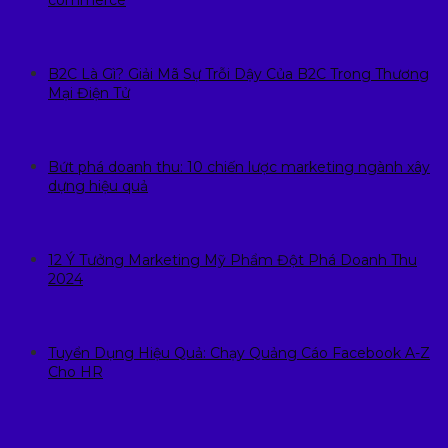
B2C Là Gì? Giải Mã Sự Trỗi Dậy Của B2C Trong Thương
Mại Điện Tử
Bứt phá doanh thu: 10 chiến lược marketing ngành xây
dựng hiệu quả
12 Ý Tưởng Marketing Mỹ Phẩm Đột Phá Doanh Thu
2024
Tuyển Dụng Hiệu Quả: Chạy Quảng Cáo Facebook A-Z
Cho HR