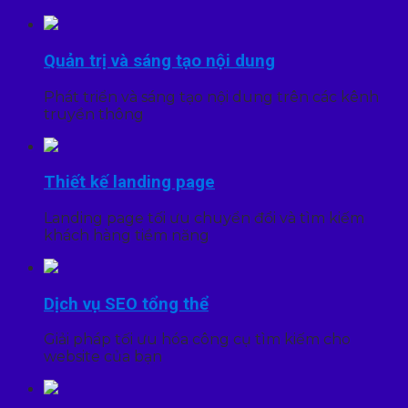
Quản trị và sáng tạo nội dung
Phát triển và sáng tạo nội dung trên các kênh
truyền thông
Thiết kế landing page
Landing page tối ưu chuyển đổi và tìm kiếm
khách hàng tiềm năng
Dịch vụ SEO tổng thể
Giải pháp tối ưu hóa công cụ tìm kiếm cho
website của bạn