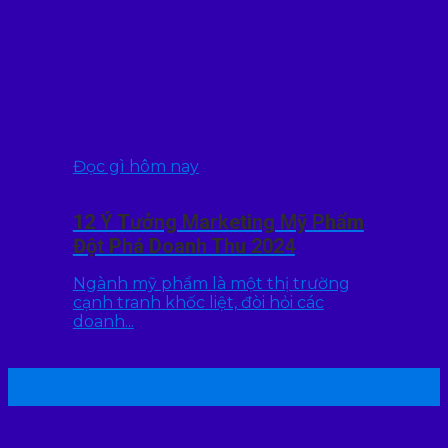
Đọc gì hôm nay
12 Ý Tưởng Marketing Mỹ Phẩm
Đột Phá Doanh Thu 2024
Ngành mỹ phẩm là một thị trường
cạnh tranh khốc liệt, đòi hỏi các
doanh...
22
Th7