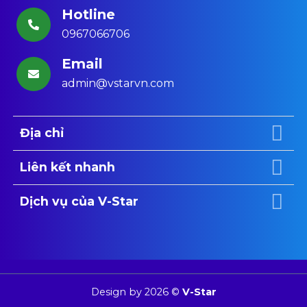
Hotline
0967066706
Email
admin@vstarvn.com
Địa chỉ
Liên kết nhanh
Dịch vụ của V-Star
Design by 2026 ©
V-Star