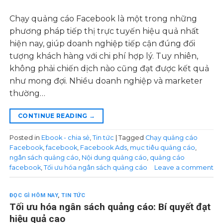
Chạy quảng cáo Facebook là một trong những
phương pháp tiếp thị trực tuyến hiệu quả nhất
hiện nay, giúp doanh nghiệp tiếp cận đúng đối
tượng khách hàng với chi phí hợp lý. Tuy nhiên,
không phải chiến dịch nào cũng đạt được kết quả
như mong đợi. Nhiều doanh nghiệp và marketer
thường…
CONTINUE READING
→
Posted in
Ebook - chia sẻ
,
Tin tức
|
Tagged
Chạy quảng cáo
Facebook
,
facebook
,
Facebook Ads
,
mục tiêu quảng cáo
,
ngân sách quảng cáo
,
Nội dung quảng cáo
,
quảng cáo
facebook
,
Tối ưu hóa ngân sách quảng cáo
Leave a comment
ĐỌC GÌ HÔM NAY
,
TIN TỨC
Tối ưu hóa ngân sách quảng cáo: Bí quyết đạt
hiệu quả cao