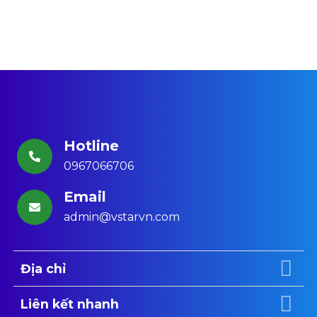
Hotline
0967066706
Email
admin@vstarvn.com
Địa chỉ
Liên kết nhanh