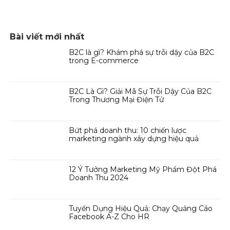
Bài viết mới nhất
B2C là gì? Khám phá sự trỗi dậy của B2C
trong E-commerce
B2C Là Gì? Giải Mã Sự Trỗi Dậy Của B2C
Trong Thương Mại Điện Tử
Bứt phá doanh thu: 10 chiến lược
marketing ngành xây dựng hiệu quả
12 Ý Tưởng Marketing Mỹ Phẩm Đột Phá
Doanh Thu 2024
Tuyển Dụng Hiệu Quả: Chạy Quảng Cáo
Facebook A-Z Cho HR