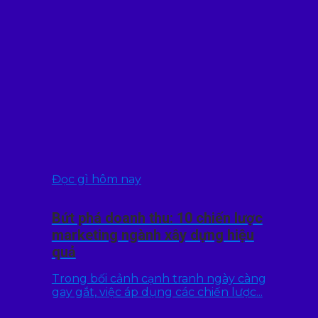
Đọc gì hôm nay
Bứt phá doanh thu: 10 chiến lược
marketing ngành xây dựng hiệu
quả
Trong bối cảnh cạnh tranh ngày càng
gay gắt, việc áp dụng các chiến lược...