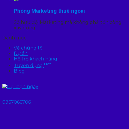
Phòng Marketing thuê ngoài
Sở hữu đội Marketing mà không phải tốn công
xây dựng
Danh mục
Về chúng tôi
Dự án
Hỗ trợ khách hàng
Hot
Tuyển dụng
Blog
0967066706