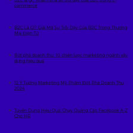
commerce
B2C Là Gì? Giải Mã Sự Trỗi Dậy Của B2C Trong Thương
Mại Điện Tử
Bứt phá doanh thu: 10 chiến lược marketing ngành xây
dựng hiệu quả
12 Ý Tưởng Marketing Mỹ Phẩm Đột Phá Doanh Thu
2024
Tuyển Dụng Hiệu Quả: Chạy Quảng Cáo Facebook A-Z
Cho HR