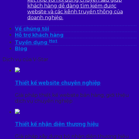
khách hàng dễ dàng tìm kiếm được
website và các kênh truyền thông của
doanh nghiệp.
Về chúng tôi
Hỗ trợ khách hàng
Hot
Tuyển dụng
Blog
Dịch vụ của V-Star
Thiết kế website chuyên nghiệp
Giải pháp thiết kế website bán hàng, giới thiệu
dịch vụ chuyên nghiệp
Thiết kế nhận diện thương hiệu
Giải pháp xây dựng bộ nhận diện thương hiệu