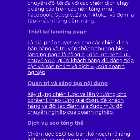
chuyển đổi tối đa với các chiến dịch chạy
quảng cáo trên các nền tảng như
Facebook, Google, Zalo, Tiktok,… và đem lại
tập khách hàng tiềm năng.
Thiết kế landing page
Là giải pháp tuyệt vời cho các chiến dịch
bán hàng và truyền thông thương hiệu,
landing page là công cụ đắc lực để tối ưu
chuyển đổi, giúp khách hàng dễ dàng tiếp
cận với sản phẩm và dịch vụ của doanh
nghiệp
Quản trị và sáng tạo nội dung
Xây dựng chiến lược và lên ý tưởng cho
content theo từng giai đoạn, để khách
hàng và đối tác đánh giá được mức độ
chuyên nghiệp của doanh nghiệp.
Dịch vụ seo tổng thể
Chiến lược SEO bài bản, kế hoạch rõ ràng
kết hợp với nội dung chuyên sâu giúp