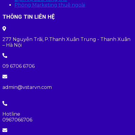
Phòng Marketing thuê ngoài
THÔNG TIN LIÊN HỆ
277 Nguyễn Trãi, P.Thanh Xuân Trung - Thanh Xuân
– Hà Nội
09 6706 6706
admin@vstarvn.com
Hotline
0967066706