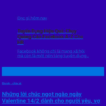
Đọc gì hôm nay
Tuyển Dụng Hiệu Quả: Chạy
Quảng Cáo Facebook A-Z Cho
HR
Facebook không chỉ là mạng xã hội,
mà còn là một nền tảng tuyển dụng...
22
Th7
Ebook - chia sẻ
Những lời chúc ngọt ngào ngày
Valentine 14/2 dành cho người yêu, vợ