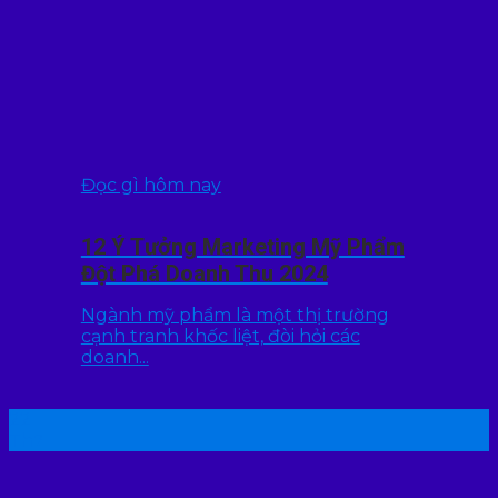
Đọc gì hôm nay
12 Ý Tưởng Marketing Mỹ Phẩm
Đột Phá Doanh Thu 2024
Ngành mỹ phẩm là một thị trường
cạnh tranh khốc liệt, đòi hỏi các
doanh...
22
Th7