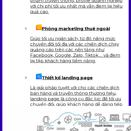
phẩm truyền thông, profile doanh nghiệp
với chi phí tối ưu nhất mà vẫn đem lại hiệu
quả cao.
Phòng marketing thuê ngoài
Giúp tối ưu ngân sách, từ đó nâng mức
chuyển đổi tối đa với các chiến dịch chạy
quảng cáo trên các nền tảng như
Facebook, Google, Zalo, Tiktok,… và đem
lại tập khách hàng tiềm năng.
Thiết kế landing page
Là giải pháp tuyệt vời cho các chiến dịch
bán hàng và truyền thông thương hiệu,
landing page là công cụ đắc lực để tối ưu
chuyển đổi, giúp khách hàng dễ dàng tiếp
cận với sản phẩm và dịch vụ của doanh
nghiệp