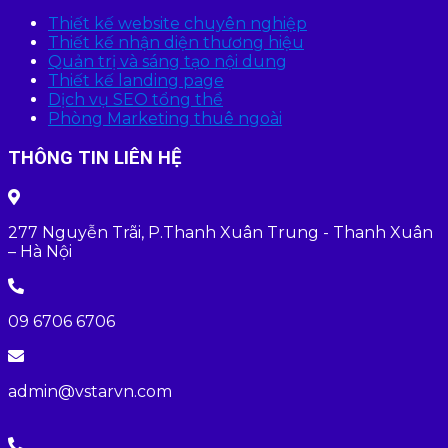
Thiết kế website chuyên nghiệp
Thiết kế nhận diện thương hiệu
Quản trị và sáng tạo nội dung
Thiết kế landing page
Dịch vụ SEO tổng thể
Phòng Marketing thuê ngoài
THÔNG TIN LIÊN HỆ
277 Nguyễn Trãi, P.Thanh Xuân Trung - Thanh Xuân
– Hà Nội
09 6706 6706
admin@vstarvn.com