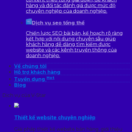
hàng và đối tác đánh giá được mức độ
chuyên nghiệp của doanh nghiệp.
Dịch vụ seo tổng thể
Chiến lược SEO bài bản, kế hoạch rõ ràng
kết hợp với nội dung chuyên sâu giúp
khách hàng dễ dàng tìm kiếm được
website và các kênh truyền thông của
doanh nghiệp.
Về chúng tôi
Hỗ trợ khách hàng
Hot
Tuyển dụng
Blog
Dịch vụ của V-Star
Thiết kế website chuyên nghiệp
Giải pháp thiết kế website bán hàng, giới thiệu