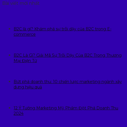
Bài viết mới nhất
B2C là gì? Khám phá sự trỗi dậy của B2C trong E-
commerce
B2C Là Gì? Giải Mã Sự Trỗi Dậy Của B2C Trong Thương
Mại Điện Tử
Bứt phá doanh thu: 10 chiến lược marketing ngành xây
dựng hiệu quả
12 Ý Tưởng Marketing Mỹ Phẩm Đột Phá Doanh Thu
2024