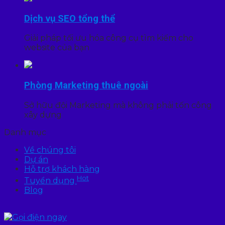
Dịch vụ SEO tổng thể
Giải pháp tối ưu hóa công cụ tìm kiếm cho
website của bạn
Phòng Marketing thuê ngoài
Sở hữu đội Marketing mà không phải tốn công
xây dựng
Danh mục
Về chúng tôi
Dự án
Hỗ trợ khách hàng
Hot
Tuyển dụng
Blog