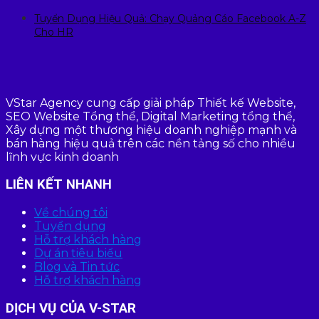
Tuyển Dụng Hiệu Quả: Chạy Quảng Cáo Facebook A-Z
Cho HR
VStar Agency cung cấp giải pháp Thiết kế Website,
SEO Website Tổng thể, Digital Marketing tổng thể,
Xây dựng một thương hiệu doanh nghiệp mạnh và
bán hàng hiệu quả trên các nền tảng số cho nhiều
lĩnh vực kinh doanh
LIÊN KẾT NHANH
Về chúng tôi
Tuyển dụng
Hỗ trợ khách hàng
Dự án tiêu biểu
Blog và Tin tức
Hỗ trợ khách hàng
DỊCH VỤ CỦA V-STAR