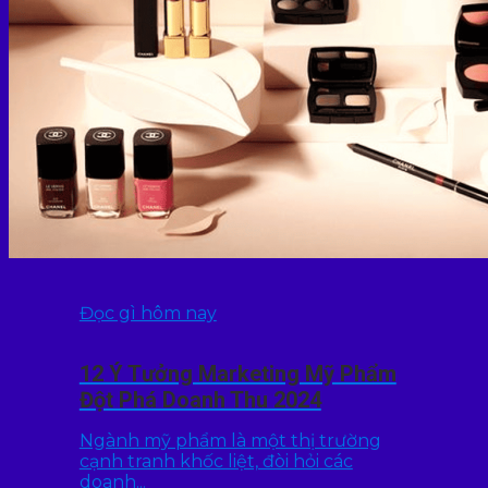
Đọc gì hôm nay
12 Ý Tưởng Marketing Mỹ Phẩm
Đột Phá Doanh Thu 2024
Ngành mỹ phẩm là một thị trường
cạnh tranh khốc liệt, đòi hỏi các
doanh...