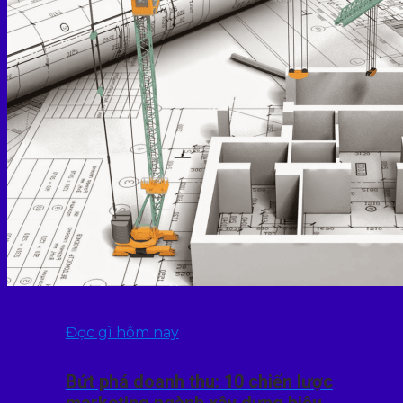
Đọc gì hôm nay
Bứt phá doanh thu: 10 chiến lược