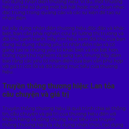
tạo dựng nhận diện thương hiệu. Ví dụ, một thương
hiệu có thể sử dụng một bài hát hoặc một đoạn nhạc
đặc trưng trong quảng cáo và các sự kiện để tạo sự
nhận diện.
Để xây dựng nhận diện thương hiệu độc đáo và khác
biệt, bạn cần phải nghiên cứu kỹ lưỡng thị trường và
đối thủ cạnh tranh. Hãy tìm hiểu xem đối thủ của bạn
đang sử dụng những yếu tố nhận diện nào và cố
gắng tạo ra những yếu tố khác biệt và nổi bật hơn.
Đừng ngại thử nghiệm và sáng tạo, nhưng hãy đảm
bảo rằng các yếu tố nhận diện của bạn vẫn phù hợp
với giá trị cốt lõi và đối tượng mục tiêu của thương
hiệu.
Truyền thông thương hiệu: Lan tỏa
câu chuyện và giá trị
Truyền thông thương hiệu là quá trình chia sẻ thông
tin, câu chuyện và giá trị của thương hiệu đến với
khách hàng và công chúng. Mục tiêu của truyền
thông thương hiệu là xây dựng nhận thức, tạo dựng