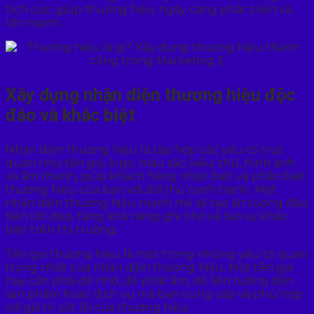
tích cực, giúp thương hiệu ngày càng phát triển và
lớn mạnh.
Xây dựng nhận diện thương hiệu độc
đáo và khác biệt
Nhận diện thương hiệu là tập hợp các yếu tố trực
quan như tên gọi, logo, màu sắc, kiểu chữ, hình ảnh
và âm thanh, giúp khách hàng nhận biết và phân biệt
thương hiệu của bạn với đối thủ cạnh tranh. Một
nhận diện thương hiệu mạnh mẽ sẽ tạo ấn tượng đầu
tiên tốt đẹp, tăng khả năng ghi nhớ và tạo sự khác
biệt trên thị trường.
Tên gọi thương hiệu là một trong những yếu tố quan
trọng nhất của nhận diện thương hiệu. Một tên gọi
hay cần phải dễ nhớ, dễ phát âm, dễ liên tưởng đến
sản phẩm hoặc dịch vụ mà bạn cung cấp và phù hợp
với giá trị cốt lõi của thương hiệu.