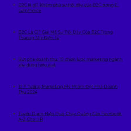
B2C là gì? Khám phá sự trỗi dậy của B2C trong E-
commerce
B2C Là Gì? Giải Mã Sự Trỗi Dậy Của B2C Trong
Thương Mại Điện Tử
Bứt phá doanh thu: 10 chiến lược marketing ngành
xây dựng hiệu quả
12 Ý Tưởng Marketing Mỹ Phẩm Đột Phá Doanh
Thu 2024
Tuyển Dụng Hiệu Quả: Chạy Quảng Cáo Facebook
A-Z Cho HR