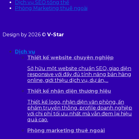
Dịch vụ SEO tổng thể
Phòng Marketing thuê ngoài
Design by 2026 ©
V-Star
Dịch vụ
Thiết kế website chuyên nghiệp
Sở hữu một website chuẩn SEO, giao diện
responsive với đầy đủ tính năng bán hàng
online, giới thiệu dịch vụ, dự án,…
Thiết kế nhận diện thương hiệu
Thiết kế logo, nhận diện văn phòng, ấn
phẩm truyền thông, profile doanh nghiệp
với chi phí tối ưu nhất mà vẫn đem lại hiệu
quả cao.
Phòng marketing thuê ngoài