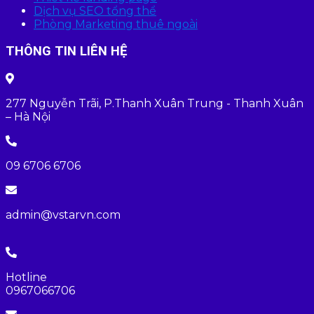
Dịch vụ SEO tổng thể
Phòng Marketing thuê ngoài
THÔNG TIN LIÊN HỆ
277 Nguyễn Trãi, P.Thanh Xuân Trung - Thanh Xuân
– Hà Nội
09 6706 6706
admin@vstarvn.com
Hotline
0967066706