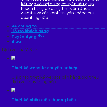
kết hợp với nội dung chuyên sâu giúp
khách hàng dễ dàng tìm kiếm được
website và các kênh truyền thông của
doanh nghiệp.
Về chúng tôi
Hỗ trợ khách hàng
Hot
Tuyển dụng
Blog
Dịch vụ của V-Star
Thiết kế website chuyên nghiệp
Giải pháp thiết kế website bán hàng, giới thiệu
dịch vụ chuyên nghiệp
Thiết kế nhận diện thương hiệu