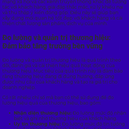
mạng xã hội và các kênh truyền thông khác để tương
tác với khách hàng, giải đáp thắc mắc, xử lý khiếu nại
và thu thập ý kiến đóng góp. Điều này sẽ giúp bạn
xây dựng mối quan hệ tốt đẹp với khách hàng và cải
thiện chất lượng sản phẩm, dịch vụ của mình.
Đo lường và quản trị thương hiệu:
Đảm bảo tăng trưởng bền vững
Đo lường và quản trị thương hiệu là quá trình theo
dõi, đánh giá và cải thiện hiệu quả hoạt động của
thương hiệu. Mục tiêu của quá trình này là đảm bảo
rằng thương hiệu đang đi đúng hướng, đáp ứng
được nhu cầu của khách hàng và tạo ra giá trị cho
doanh nghiệp.
Có rất nhiều chỉ số mà bạn có thể sử dụng để đo
lường hiệu quả của thương hiệu, bao gồm:
Nhận diện thương hiệu:
Đo lường mức độ nhận
biết và ghi nhớ thương hiệu của khách hàng.
Uy tín thương hiệu:
Đo lường mức độ tin tưởng