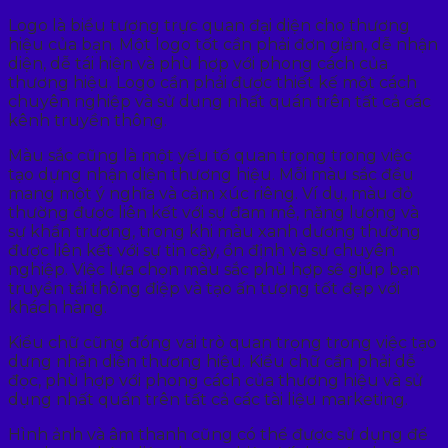
Logo là biểu tượng trực quan đại diện cho thương
hiệu của bạn. Một logo tốt cần phải đơn giản, dễ nhận
diện, dễ tái hiện và phù hợp với phong cách của
thương hiệu. Logo cần phải được thiết kế một cách
chuyên nghiệp và sử dụng nhất quán trên tất cả các
kênh truyền thông.
Màu sắc cũng là một yếu tố quan trọng trong việc
tạo dựng nhận diện thương hiệu. Mỗi màu sắc đều
mang một ý nghĩa và cảm xúc riêng. Ví dụ, màu đỏ
thường được liên kết với sự đam mê, năng lượng và
sự khẩn trương, trong khi màu xanh dương thường
được liên kết với sự tin cậy, ổn định và sự chuyên
nghiệp. Việc lựa chọn màu sắc phù hợp sẽ giúp bạn
truyền tải thông điệp và tạo ấn tượng tốt đẹp với
khách hàng.
Kiểu chữ cũng đóng vai trò quan trọng trong việc tạo
dựng nhận diện thương hiệu. Kiểu chữ cần phải dễ
đọc, phù hợp với phong cách của thương hiệu và sử
dụng nhất quán trên tất cả các tài liệu marketing.
Hình ảnh và âm thanh cũng có thể được sử dụng để