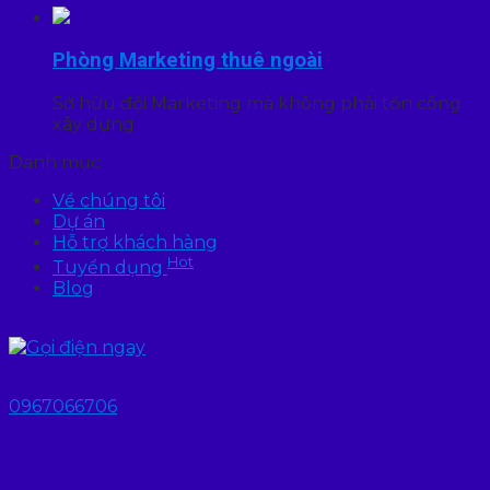
Phòng Marketing thuê ngoài
Sở hữu đội Marketing mà không phải tốn công
xây dựng
Danh mục
Về chúng tôi
Dự án
Hỗ trợ khách hàng
Hot
Tuyển dụng
Blog
0967066706