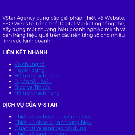
VStar Agency cung cấp giải pháp Thiết kế Website,
SEO Website Tổng thể, Digital Marketing tổng thể,
Xây dựng một thương hiệu doanh nghiệp mạnh và
bán hàng hiệu quả trên các nền tảng số cho nhiều
lĩnh vực kinh doanh
LIÊN KẾT NHANH
Về chúng tôi
Tuyển dụng
Hỗ trợ khách hàng
Dự án tiêu biểu
Blog và Tin tức
Hỗ trợ khách hàng
DỊCH VỤ CỦA V-STAR
Thiết kế website chuyên nghiệp
Thiết kế nhận diện thương hiệu
Quản trị và sáng tạo nội dung
Thiết kế landing page