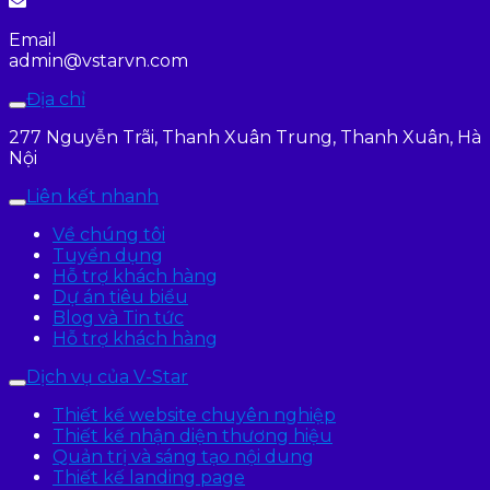
Email
admin@vstarvn.com
Địa chỉ
277 Nguyễn Trãi, Thanh Xuân Trung, Thanh Xuân, Hà
Nội
Liên kết nhanh
Về chúng tôi
Tuyển dụng
Hỗ trợ khách hàng
Dự án tiêu biểu
Blog và Tin tức
Hỗ trợ khách hàng
Dịch vụ của V-Star
Thiết kế website chuyên nghiệp
Thiết kế nhận diện thương hiệu
Quản trị và sáng tạo nội dung
Thiết kế landing page