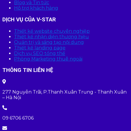
Blog và Tin tức
Hỗ trợ khách hàng
DỊCH VỤ CỦA V-STAR
Thiết kế website chuyên nghiệp
Thiết kế nhận diện thương hiệu
Quản trị và sáng tạo nội dung
Thiết kế landing page
Dịch vụ SEO tổng thể
Phòng Marketing thuê ngoài
THÔNG TIN LIÊN HỆ
277 Nguyễn Trãi, P.Thanh Xuân Trung - Thanh Xuân
– Hà Nội
09 6706 6706