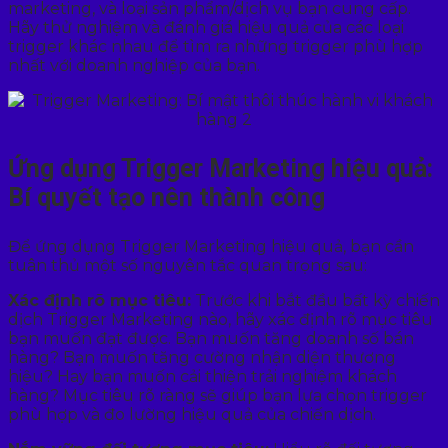
marketing, và loại sản phẩm/dịch vụ bạn cung cấp.
Hãy thử nghiệm và đánh giá hiệu quả của các loại
trigger khác nhau để tìm ra những trigger phù hợp
nhất với doanh nghiệp của bạn.
Ứng dụng Trigger Marketing hiệu quả:
Bí quyết tạo nên thành công
Để ứng dụng Trigger Marketing hiệu quả, bạn cần
tuân thủ một số nguyên tắc quan trọng sau:
Xác định rõ mục tiêu:
Trước khi bắt đầu bất kỳ chiến
dịch Trigger Marketing nào, hãy xác định rõ mục tiêu
bạn muốn đạt được. Bạn muốn tăng doanh số bán
hàng? Bạn muốn tăng cường nhận diện thương
hiệu? Hay bạn muốn cải thiện trải nghiệm khách
hàng? Mục tiêu rõ ràng sẽ giúp bạn lựa chọn trigger
phù hợp và đo lường hiệu quả của chiến dịch.