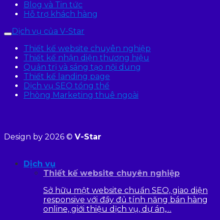
Blog và Tin tức
Hỗ trợ khách hàng
Dịch vụ của V-Star
Thiết kế website chuyên nghiệp
Thiết kế nhận diện thương hiệu
Quản trị và sáng tạo nội dung
Thiết kế landing page
Dịch vụ SEO tổng thể
Phòng Marketing thuê ngoài
Design by 2026 ©
V-Star
Dịch vụ
Thiết kế website chuyên nghiệp
Sở hữu một website chuẩn SEO, giao diện
responsive với đầy đủ tính năng bán hàng
online, giới thiệu dịch vụ, dự án,…