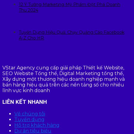
12 Ý Tưởng Marketing Mỹ Phẩm Đột Phá Doanh
Thu 2024
Tuyển Dụng Hiệu Quả: Chạy Quảng Cáo Facebook
A-Z Cho HR
VStar Agency cung cấp giải pháp Thiết kế Website,
SEO Website Tổng thể, Digital Marketing tổng thể,
Xây dựng một thương hiệu doanh nghiệp mạnh và
bán hàng hiệu quả trên các nền tảng số cho nhiều
lĩnh vực kinh doanh
LIÊN KẾT NHANH
Về chúng tôi
Tuyển dụng
Hỗ trợ khách hàng
Dự án tiêu biểu