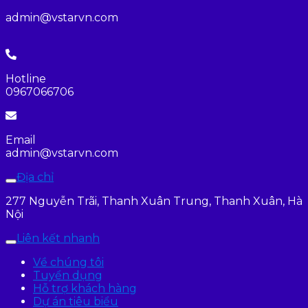
admin@vstarvn.com
Hotline
0967066706
Email
admin@vstarvn.com
Địa chỉ
277 Nguyễn Trãi, Thanh Xuân Trung, Thanh Xuân, Hà
Nội
Liên kết nhanh
Về chúng tôi
Tuyển dụng
Hỗ trợ khách hàng
Dự án tiêu biểu