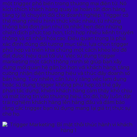
một trigger phổ biến trong thương mại điện tử. Nó
kích thích khách hàng quay lại hoàn tất đơn hàng,
tăng tỷ lệ chuyển đổi cho doanh nghiệp. Trigger có
thể mang nhiều hình thức khác nhau, từ những
thông báo đơn giản như lời nhắc hẹn đến những
chiến dịch phức tạp hơn, tích hợp nhiều kênh truyền
thông và cá nhân hóa cao. Điều quan trọng là phải
xác định đúng đối tượng mục tiêu, lựa chọn trigger
phù hợp và triển khai chúng một cách khéo léo để
đạt được hiệu quả tối ưu. Việc sử dụng trigger
marketing một cách thông minh sẽ giúp bạn xây
dựng mối quan hệ gắn bó hơn với khách hàng, tăng
cường nhận diện thương hiệu và thúc đẩy doanh số
bán hàng. Tuy nhiên, cần lưu ý rằng việc lạm dụng
hoặc sử dụng trigger không phù hợp có thể gây
phản tác dụng, khiến khách hàng cảm thấy khó chịu
và mất lòng tin vào thương hiệu. Do đó, hãy luôn đặt
trải nghiệm khách hàng lên hàng đầu và đảm bảo
rằng các trigger bạn sử dụng mang lại giá trị thực sự
cho họ.