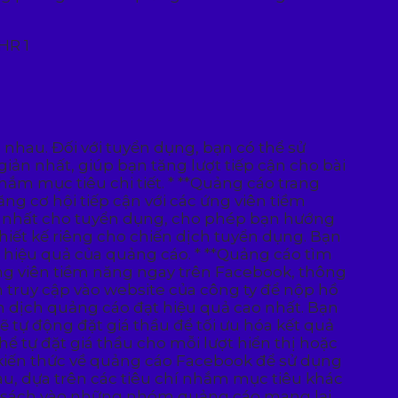
nhau. Đối với tuyển dụng, bạn có thể sử
giản nhất, giúp bạn tăng lượt tiếp cận cho bài
ắm mục tiêu chi tiết. * **Quảng cáo trang
ăng cơ hội tiếp cận với các ứng viên tiềm
quả nhất cho tuyển dụng, cho phép bạn hướng
iết kế riêng cho chiến dịch tuyển dụng. Bạn
iá hiệu quả của quảng cáo. * **Quảng cáo tìm
ứng viên tiềm năng ngay trên Facebook, thông
ên truy cập vào website của công ty để nộp hồ
n dịch quảng cáo đạt hiệu quả cao nhất. Bạn
ẽ tự động đặt giá thầu để tối ưu hóa kết quả
ể tự đặt giá thầu cho mỗi lượt hiển thị hoặc
 kiến thức về quảng cáo Facebook để sử dụng
u, dựa trên các tiêu chí nhắm mục tiêu khác
ân sách vào những nhóm quảng cáo mang lại