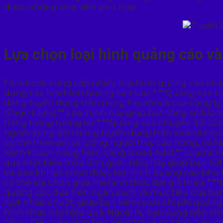
được những ứng viên phù hợp.
Lựa chọn loại hình quảng cáo và
Facebook cung cấp nhiều loại hình quảng cáo khác
dụng các loại hình quảng cáo sau: * **Quảng cáo bài
đăng tuyển dụng trên trang Facebook của công ty. 
(Page Likes):** Loại hình này giúp bạn tăng số lượn
năng trong tương lai. * **Quảng cáo chuyển đổi (C
người dùng đến trang tuyển dụng trên website của 
có thể theo dõi số lượng người truy cập trang, số 
kiếm khách hàng tiềm năng (Lead Ads):** Loại hìn
qua một biểu mẫu đơn giản. Điều này giúp bạn tiết 
sơ. Sau khi lựa chọn được loại hình quảng cáo phù
có thể lựa chọn giữa hai hình thức đặt giá thầu: * 
quảng cáo dựa trên ngân sách và mục tiêu của bạn. 
lượt nhấp chuột, giúp bạn kiểm soát chi phí quảng
hình thức này hiệu quả. Ngoài ra, bạn cũng nên c
nhau. Điều này giúp bạn kiểm tra và so sánh hiệ