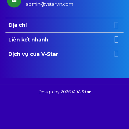
admin@vstarvn.com
Địa chỉ
Liên kết nhanh
Dịch vụ của V-Star
Design by 2026 ©
V-Star