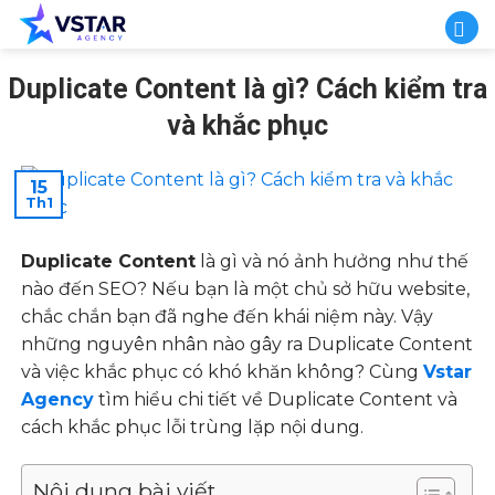
Skip
to
content
Duplicate Content là gì? Cách kiểm tra
và khắc phục
15
Th1
Duplicate Content
là gì và nó ảnh hưởng như thế
nào đến SEO? Nếu bạn là một chủ sở hữu website,
chắc chắn bạn đã nghe đến khái niệm này. Vậy
những nguyên nhân nào gây ra Duplicate Content
và việc khắc phục có khó khăn không? Cùng
Vstar
Agency
tìm hiểu chi tiết về Duplicate Content và
cách khắc phục lỗi trùng lặp nội dung.
Nội dung bài viết