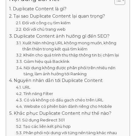
Duplicate Content là gì?
Tại sao Duplicate Content lại quan trọng?
Đối với công cụ tìm kiếm
Đối với chủ trang web
Duplicate Content ảnh hưởng gì đến SEO?
Xuất hiện những URL không mong muốn, không
thân thiện trong kết quả tìm kiếm
Khiến cho quá trình thu thập thông tin bị chậm lại
Giảm hiệu quả Backlink
Nội dung không được phân phối trên nhiều nền
tảng, làm ảnh hưởng tới Ranking
Nguyên nhân dẫn tới Duplicate Content
URL
Tính năng Filter
Có và không có dấu gạch chéo trên URL
Website có phiên bản dành riêng cho Mobile
Khắc phục Duplicate Content như thế nào?
Sử dụng Redirect 301
Tạo các liên kết phù hợp
Phân phối nội dung với từng nền tảng khác nhau