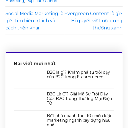
Marketing
,
Duplicate Content
.
Social Media Marketing là
Evergreen Content là gì?
gì? Tìm hiểu lợi ích và
Bí quyết viết nội dung
cách triển khai
thường xanh
Bài viết mới nhất
B2C là gì? Khám phá sự trỗi dậy
của B2C trong E-commerce
B2C Là Gì? Giải Mã Sự Trỗi Dậy
Của B2C Trong Thương Mại Điện
Tử
Bứt phá doanh thu: 10 chiến lược
marketing ngành xây dựng hiệu
quả