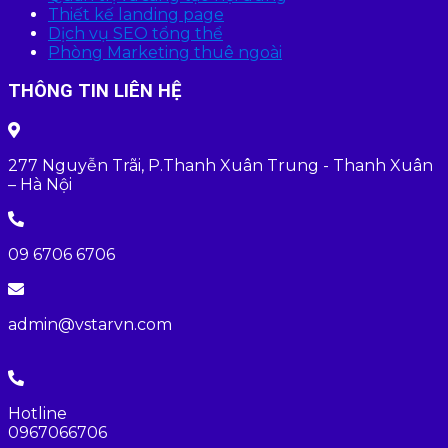
Thiết kế landing page
Dịch vụ SEO tổng thể
Phòng Marketing thuê ngoài
THÔNG TIN LIÊN HỆ
277 Nguyễn Trãi, P.Thanh Xuân Trung - Thanh Xuân
– Hà Nội
09 6706 6706
admin@vstarvn.com
Hotline
0967066706