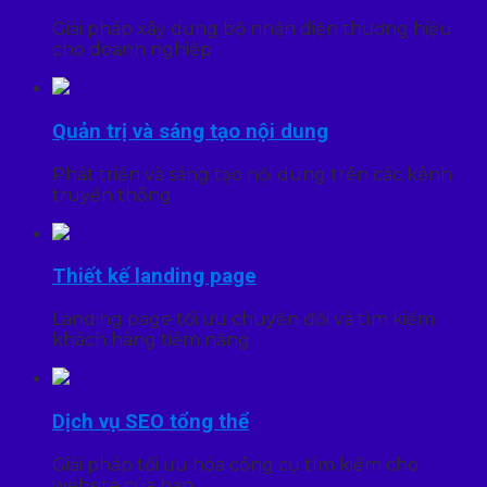
Giải pháp xây dựng bộ nhận diện thương hiệu
cho doanh nghiệp
Quản trị và sáng tạo nội dung
Phát triển và sáng tạo nội dung trên các kênh
truyền thông
Thiết kế landing page
Landing page tối ưu chuyển đổi và tìm kiếm
khách hàng tiềm năng
Dịch vụ SEO tổng thể
Giải pháp tối ưu hóa công cụ tìm kiếm cho
website của bạn