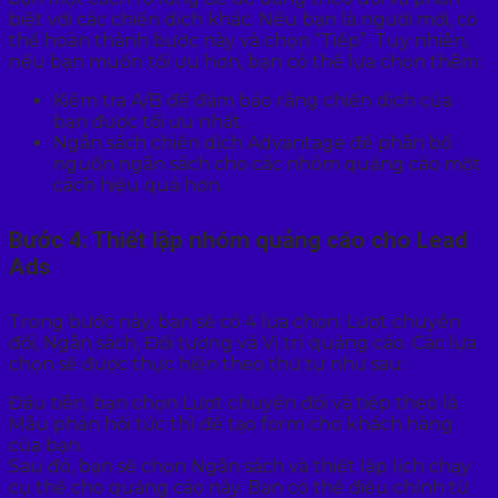
biệt với các chiến dịch khác. Nếu bạn là người mới, có
thể hoàn thành bước này và chọn “Tiếp”. Tuy nhiên,
nếu bạn muốn tối ưu hơn, bạn có thể lựa chọn thêm:
Kiểm tra A/B để đảm bảo rằng chiến dịch của
bạn được tối ưu nhất.
Ngân sách chiến dịch Advantage để phân bổ
nguồn ngân sách cho các nhóm quảng cáo một
cách hiệu quả hơn.
Bước 4: Thiết lập nhóm quảng cáo cho Lead
Ads
Trong bước này, bạn sẽ có 4 lựa chọn: Lượt chuyển
đổi, Ngân sách, Đối tượng và Vị trí quảng cáo. Các lựa
chọn sẽ được thực hiện theo thứ tự như sau:
Đầu tiên, bạn chọn Lượt chuyển đổi và tiếp theo là
Mẫu phản hồi tức thì để tạo form cho khách hàng
của bạn.
Sau đó, bạn sẽ chọn Ngân sách và thiết lập lịch chạy
cụ thể cho quảng cáo này. Bạn có thể điều chỉnh từ