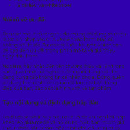
Tải tài liệu và whitepaper
Nói rõ về ưu đãi
Bạn cần mô tả rõ ràng ưu đãi mà người dùng sẽ nhận
được khi nhấp vào CTA và điền vào form. Mặc dù
không bắt buộc, Facebook luôn khuyến khích bạn
đề cập đến ưu đãi trong phần mô tả và giới thiệu
ngay đầu form.
Ngoài ra, hãy nhắc đến tên thương hiệu vài lần trong
suốt quá trình trải nghiệm để người dùng biết họ
đang cung cấp thông tin cá nhân cho ai. Đừng quên
sử dụng hình ảnh liên quan để làm nổi bật thông
điệp của bạn, đặc biệt là hình ảnh về sản phẩm.
Tạo nội dung và định dạng hấp dẫn
Lead ads sẽ phát huy hiệu quả tối đa khi bạn kết hợp
khéo léo giữa media và nội dung. Nếu bạn muốn giới
thiệu nhiều sản phẩm, hãy chọn chế độ vòng quay.