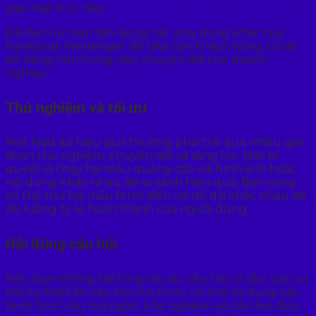
gặp mặt trực tiếp.
Đã đến lúc bạn tận dụng các ứng dụng khác của
Facebook Messenger để tiếp cận khách hàng, từ đó
dễ dàng hơn trong việc chuyển đổi cho doanh
nghiệp.
Thử nghiệm và tối ưu
Một lead ad hiệu quả thường phải trải qua nhiều giai
đoạn thử nghiệm, chuyển đổi và sàng lọc. Một bí
quyết là chạy hai mẫu quảng cáo với hình ảnh hoặc
nội dung khác nhau để so sánh hiệu quả. Bạn cũng
có thể thử hai mẫu form điền với độ dài khác nhau để
đo lường tỷ lệ hoàn thành của người dùng.
Hỏi đúng câu hỏi
Nếu bạn không hài lòng với các câu hỏi có sẵn, bạn có
thể tự thiết kế câu hỏi cho form. Có thể sử dụng các
hình thức câu hỏi ngắn, trắc nghiệm và câu hỏi điều