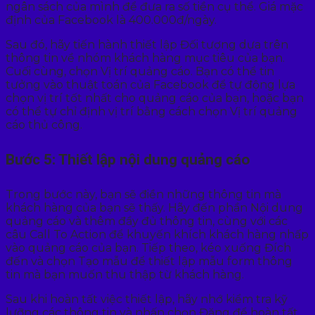
ngân sách của mình để đưa ra số tiền cụ thể. Giá mặc
định của Facebook là 400.000đ/ngày.
Sau đó, hãy tiến hành thiết lập Đối tượng dựa trên
thông tin về nhóm khách hàng mục tiêu của bạn.
Cuối cùng, chọn Vị trí quảng cáo. Bạn có thể tin
tưởng vào thuật toán của Facebook để tự động lựa
chọn vị trí tốt nhất cho quảng cáo của bạn, hoặc bạn
có thể tự chỉ định vị trí bằng cách chọn Vị trí quảng
cáo thủ công.
Bước 5: Thiết lập nội dung quảng cáo
Trong bước này, bạn sẽ điền những thông tin mà
khách hàng của bạn sẽ thấy. Hãy đến phần Nội dung
quảng cáo và thêm đầy đủ thông tin, cùng với các
câu Call To Action để khuyến khích khách hàng nhấp
vào quảng cáo của bạn. Tiếp theo, kéo xuống Đích
đến và chọn Tạo mẫu để thiết lập mẫu form thông
tin mà bạn muốn thu thập từ khách hàng.
Sau khi hoàn tất việc thiết lập, hãy nhớ kiểm tra kỹ
lưỡng các thông tin và nhấn chọn Đăng để hoàn tất