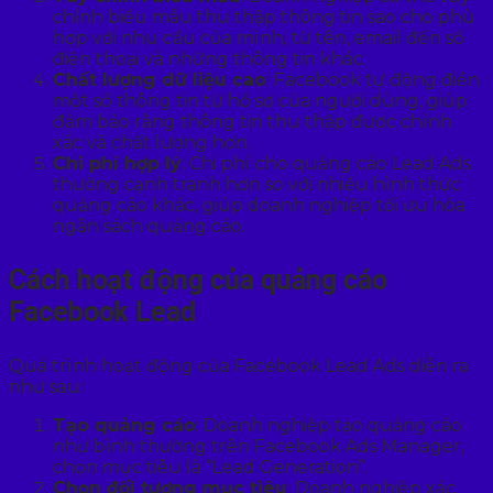
chỉnh biểu mẫu thu thập thông tin sao cho phù
hợp với nhu cầu của mình, từ tên, email đến số
điện thoại và những thông tin khác.
Chất lượng dữ liệu cao
: Facebook tự động điền
một số thông tin từ hồ sơ của người dùng, giúp
đảm bảo rằng thông tin thu thập được chính
xác và chất lượng hơn.
Chi phí hợp lý
: Chi phí cho quảng cáo Lead Ads
thường cạnh tranh hơn so với nhiều hình thức
quảng cáo khác, giúp doanh nghiệp tối ưu hóa
ngân sách quảng cáo.
Cách hoạt động của quảng cáo
Facebook Lead
Quá trình hoạt động của Facebook Lead Ads diễn ra
như sau:
Tạo quảng cáo
: Doanh nghiệp tạo quảng cáo
như bình thường trên Facebook Ads Manager,
chọn mục tiêu là “Lead Generation”.
Chọn đối tượng mục tiêu
: Doanh nghiệp xác