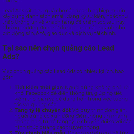
mà hơn.
Lead Ads rất hiệu quả cho các doanh nghiệp muốn
xây dựng danh sách email, đăng ký sự kiện, hoặc thu
thập thông tin về khách hàng để chăm sóc sau này.
Chúng thường được sử dụng trong các ngành như
bất động sản, ô tô, giáo dục và dịch vụ tài chính.
Tại sao nên chọn quảng cáo Lead
Ads?
Việc chọn quảng cáo Lead Ads có nhiều lợi ích, bao
gồm:
Tiết kiệm thời gian
: Người dùng không phải rời
khỏi Facebook để điền thông tin, giúp họ tiết
kiệm thời gian và dễ dàng hơn trong việc tương
tác với quảng cáo.
Tăng tỷ lệ chuyển đổi
: Với quy trình đơn giản,
người dùng có xu hướng điền thông tin nhanh
chóng hơn, từ đó tăng tỷ lệ chuyển đổi so với các
hình thức quảng cáo truyền thống.
Tùy chỉnh biểu mẫu
: Doanh nghiệp có thể tùy