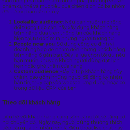
Đối tượng mà bạn nhắm tới cần phải phù hợp với sản
phẩm cụ thể và mục tiêu của chiến dịch. Có ba nhóm
đối tượng bạn cần chú ý:
Lookalike audience
: Nếu bạn muốn mở rộng
đối tượng tiếp cận, hãy xây dựng khách hàng
tiềm năng dựa trên thông tin của khách hàng
hiện tại, từ đó tìm ra những người tương tự.
People near you
: Sử dụng công cụ định vị
doanh nghiệp để nhắm đến những khách hàng
tiềm năng ở gần bạn. Đây là lựa chọn tối ưu nếu
bạn muốn khuyến khích người dùng đặt lịch
hẹn hoặc ghé thăm cửa hàng.
Custom audience
: Đây là tệp khách hàng tùy
chỉnh, bao gồm những người đã đăng ký nhận
bản tin, truy cập vào website, ứng dụng hoặc có
trong dữ liệu CRM của bạn.
Theo dõi khách hàng
Liên hệ với khách hàng càng sớm càng tốt sẽ tăng cơ
hội chuyển đổi. Ngày nay, người dùng thường thích
tiếp cận qua tin nhắn hơn là điện thoại, live chat hay