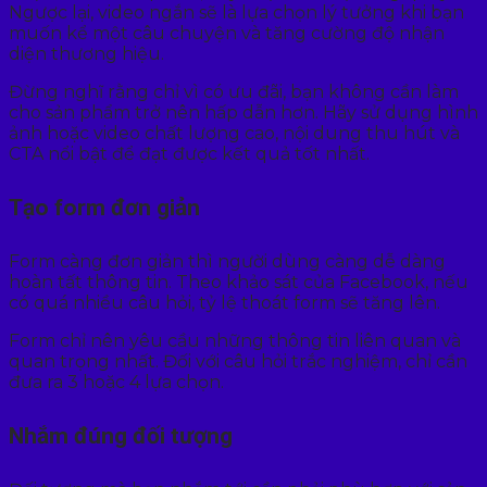
Ngược lại, video ngắn sẽ là lựa chọn lý tưởng khi bạn
muốn kể một câu chuyện và tăng cường độ nhận
diện thương hiệu.
Đừng nghĩ rằng chỉ vì có ưu đãi, bạn không cần làm
cho sản phẩm trở nên hấp dẫn hơn. Hãy sử dụng hình
ảnh hoặc video chất lượng cao, nội dung thu hút và
CTA nổi bật để đạt được kết quả tốt nhất.
Tạo form đơn giản
Form càng đơn giản thì người dùng càng dễ dàng
hoàn tất thông tin. Theo khảo sát của Facebook, nếu
có quá nhiều câu hỏi, tỷ lệ thoát form sẽ tăng lên.
Form chỉ nên yêu cầu những thông tin liên quan và
quan trọng nhất. Đối với câu hỏi trắc nghiệm, chỉ cần
đưa ra 3 hoặc 4 lựa chọn.
Nhắm đúng đối tượng