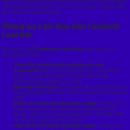
kiện, tùy thuộc vào câu trả lời trước đó. Form cũng có
thể bao gồm thông tin về vị trí cửa hàng và phần đặt
lịch hẹn cho người dùng.
Những lưu ý khi thực hiện Facebook
Lead Ads
Khi triển khai
Facebook Lead Ads
, bạn cần lưu ý
những điểm sau:
Tuân thủ chính sách quảng cáo của
Facebook
: Đảm bảo rằng quảng cáo của bạn
tuân thủ các quy định và chính sách của
Facebook để tránh bị từ chối.
Bảo mật thông tin
: Đảm bảo rằng thông tin của
người dùng được bảo mật và sử dụng đúng mục
đích.
Chăm sóc khách hàng tiềm năng
: Sau khi thu
thập thông tin, hãy đảm bảo rằng bạn có kế
hoạch chăm sóc khách hàng tiềm năng để biến
họ thành khách hàng thực sự.
Cập nhật nội dung thường xuyên
: Để giữ cho