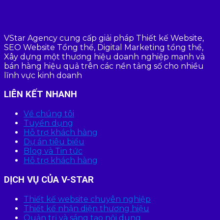
VStar Agency cung cấp giải pháp Thiết kế Website,
SEO Website Tổng thể, Digital Marketing tổng thể,
Xây dựng một thương hiệu doanh nghiệp mạnh và
bán hàng hiệu quả trên các nền tảng số cho nhiều
lĩnh vực kinh doanh
LIÊN KẾT NHANH
Về chúng tôi
Tuyển dụng
Hỗ trợ khách hàng
Dự án tiêu biểu
Blog và Tin tức
Hỗ trợ khách hàng
DỊCH VỤ CỦA V-STAR
Thiết kế website chuyên nghiệp
Thiết kế nhận diện thương hiệu
Quản trị và sáng tạo nội dung