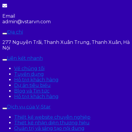
Email
admin@vstarvn.com
Địa chỉ
277 Nguyễn Trãi, Thanh Xuân Trung, Thanh Xuân, Hà
Nội
Liên kết nhanh
Về chúng tôi
Tuyển dụng
Hỗ trợ khách hàng
Dự án tiêu biểu
Blog và Tin tức
Hỗ trợ khách hàng
Dịch vụ của V-Star
Thiết kế website chuyên nghiệp
Thiết kế nhận diện thương hiệu
Quản trị và sáng tạo nội dung