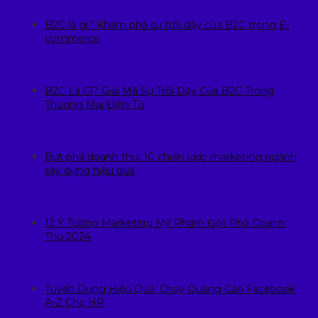
B2C là gì? Khám phá sự trỗi dậy của B2C trong E-
commerce
B2C Là Gì? Giải Mã Sự Trỗi Dậy Của B2C Trong
Thương Mại Điện Tử
Bứt phá doanh thu: 10 chiến lược marketing ngành
xây dựng hiệu quả
12 Ý Tưởng Marketing Mỹ Phẩm Đột Phá Doanh
Thu 2024
Tuyển Dụng Hiệu Quả: Chạy Quảng Cáo Facebook
A-Z Cho HR