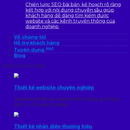
Chiến lược SEO bài bản, kế hoạch rõ ràng
kết hợp với nội dung chuyên sâu giúp
khách hàng dễ dàng tìm kiếm được
website và các kênh truyền thông của
doanh nghiệp.
Về chúng tôi
Hỗ trợ khách hàng
Hot
Tuyển dụng
Blog
Dịch vụ của V-Star
Thiết kế website chuyên nghiệp
Giải pháp thiết kế website bán hàng, giới thiệu
dịch vụ chuyên nghiệp
Thiết kế nhận diện thương hiệu