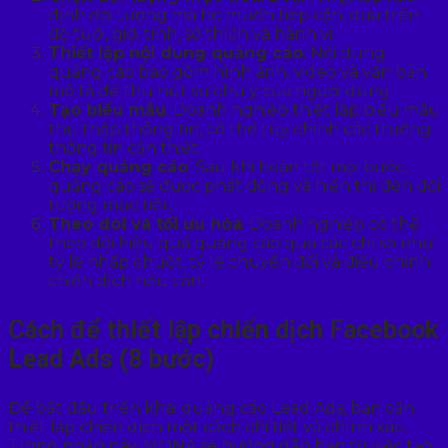
định đối tượng mà họ muốn tiếp cận, dựa trên
độ tuổi, giới tính, sở thích và hành vi.
Thiết lập nội dung quảng cáo
: Nội dung
quảng cáo bao gồm hình ảnh, video và văn bản
mô tả để thu hút sự chú ý của người dùng.
Tạo biểu mẫu
: Doanh nghiệp thiết lập biểu mẫu
thu thập thông tin, có thể tùy chỉnh các trường
thông tin cần thiết.
Chạy quảng cáo
: Sau khi hoàn tất mọi bước,
quảng cáo sẽ được phát động và hiển thị đến đối
tượng mục tiêu.
Theo dõi và tối ưu hóa
: Doanh nghiệp có thể
theo dõi hiệu quả quảng cáo qua các chỉ số như
tỷ lệ nhấp chuột, tỷ lệ chuyển đổi và điều chỉnh
chiến dịch nếu cần.
Cách để thiết lập chiến dịch Facebook
Lead Ads (8 bước)
Để bắt đầu triển khai quảng cáo Lead Ads, bạn cần
thiết lập chiến dịch một cách chi tiết và chính xác.
Trong phần này, MONA sẽ hướng dẫn bạn từ việc tạo