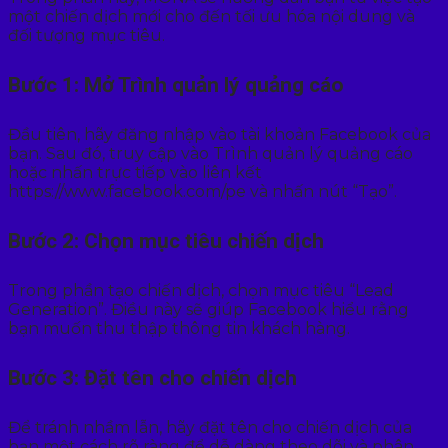
một chiến dịch mới cho đến tối ưu hóa nội dung và
đối tượng mục tiêu.
Bước 1: Mở Trình quản lý quảng cáo
Đầu tiên, hãy đăng nhập vào tài khoản Facebook của
bạn. Sau đó, truy cập vào Trình quản lý quảng cáo
hoặc nhấn trực tiếp vào liên kết
https://www.facebook.com/pe và nhấn nút “Tạo”.
Bước 2: Chọn mục tiêu chiến dịch
Trong phần tạo chiến dịch, chọn mục tiêu “Lead
Generation”. Điều này sẽ giúp Facebook hiểu rằng
bạn muốn thu thập thông tin khách hàng.
Bước 3: Đặt tên cho chiến dịch
Để tránh nhầm lẫn, hãy đặt tên cho chiến dịch của
bạn một cách rõ ràng để dễ dàng theo dõi và phân