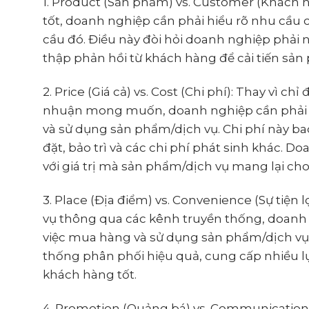
1. Product (Sản phẩm) vs. Customer (Khách hà
tốt, doanh nghiệp cần phải hiểu rõ nhu cầu
cầu đó. Điều này đòi hỏi doanh nghiệp phải n
thập phản hồi từ khách hàng để cải tiến sản 
2. Price (Giá cả) vs. Cost (Chi phí): Thay vì c
nhuận mong muốn, doanh nghiệp cần phải xe
và sử dụng sản phẩm/dịch vụ. Chi phí này ba
đặt, bảo trì và các chi phí phát sinh khác. 
với giá trị mà sản phẩm/dịch vụ mang lại ch
3. Place (Địa điểm) vs. Convenience (Sự tiện 
vụ thông qua các kênh truyền thống, doanh 
việc mua hàng và sử dụng sản phẩm/dịch vụ.
thống phân phối hiệu quả, cung cấp nhiều lự
khách hàng tốt.
4. Promotion (Quảng bá) vs. Communication (G