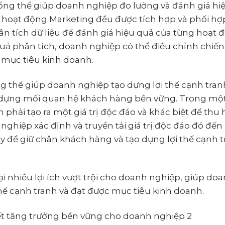
tổng thể giúp doanh nghiệp đo lường và đánh giá hi
c hoạt động Marketing đều được tích hợp và phối hợ
n tích dữ liệu để đánh giá hiệu quả của từng hoạt 
quả phân tích, doanh nghiệp có thể điều chỉnh chiến
 mục tiêu kinh doanh.
ổng thể giúp doanh nghiệp tạo dựng lợi thế cạnh tra
y dựng mối quan hệ khách hàng bền vững. Trong một
phải tạo ra một giá trị độc đáo và khác biệt để thu 
ghiệp xác định và truyền tải giá trị độc đáo đó đến
y để giữ chân khách hàng và tạo dựng lợi thế cạnh 
i nhiều lợi ích vượt trội cho doanh nghiệp, giúp do
hế cạnh tranh và đạt được mục tiêu kinh doanh.