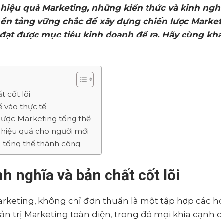
 hiệu quả Marketing, những kiến thức và kinh ng
 nền tảng vững chắc để xây dựng chiến lược Marke
à đạt được mục tiêu kinh doanh đề ra. Hãy cùng k
t cốt lõi
ể vào thực tế
 lược Marketing tổng thể
ể hiệu quả cho người mới
g tổng thể thành công
nh nghĩa và bản chất cốt lõi
Marketing, không chỉ đơn thuần là một tập hợp các h
uản trị Marketing toàn diện, trong đó mọi khía cạnh 