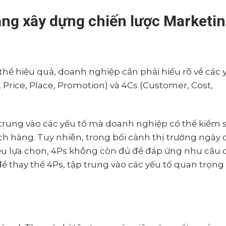
ảng xây dựng chiến lược Marketi
hể hiệu quả, doanh nghiệp cần phải hiểu rõ về các 
 Price, Place, Promotion) và 4Cs (Customer, Cost,
 trung vào các yếu tố mà doanh nghiệp có thể kiểm 
 hàng. Tuy nhiên, trong bối cảnh thị trường ngày
ều lựa chọn, 4Ps không còn đủ để đáp ứng nhu cầu 
ể thay thế 4Ps, tập trung vào các yếu tố quan trọng 