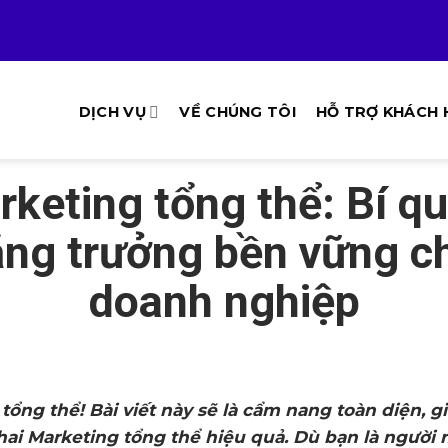
DỊCH VỤ
VỀ CHÚNG TÔI
HỖ TRỢ KHÁCH
keting tổng thể: Bí q
ăng trưởng bền vững c
doanh nghiệp
ổng thể! Bài viết này sẽ là cẩm nang toàn diện, g
 khai Marketing tổng thể hiệu quả. Dù bạn là người 