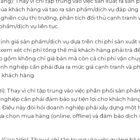
ng): Thay vì chỉ tập trung vào việc sản xuất ra sản
 của khách hàng và tạo ra sản phẩm/dịch vụ đáp ứng
ghiên cứu thị trường, phân tích đối thủ cạnh tranh 
phẩm/dịch vụ liên tục.
hỉ định giá sản phẩm/dịch vụ dựa trên chi phí sản xuất v
m xét chi phí tổng thể mà khách hàng phải trả để
o gồm không chỉ giá bán mà còn cả chi phí vận chuy
Doanh nghiệp cần phải đưa ra mức giá cạnh tranh và 
o khách hàng.
lợi): Thay vì chỉ tập trung vào việc phân phối sản ph
nghiệp cần phải đảm bảo sự tiện lợi cho khách hàn
 Điều này đòi hỏi doanh nghiệp phải xây dựng một 
a chọn mua hàng (online, offline) và đảm bảo dịch 
iao tiếp): Thay vì chỉ tập trung vào việc quảng bá 