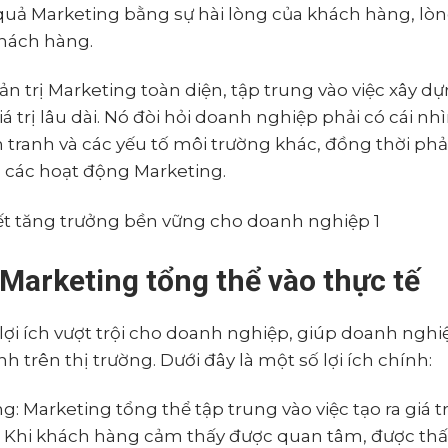
 quả Marketing bằng sự hài lòng của khách hàng, lò
khách hàng.
uản trị Marketing toàn diện, tập trung vào việc xây d
 trị lâu dài. Nó đòi hỏi doanh nghiệp phải có cái nh
 tranh và các yếu tố môi trường khác, đồng thời phả
ả các hoạt động Marketing.
g Marketing tổng thể vào thực tế
ợi ích vượt trội cho doanh nghiệp, giúp doanh nghi
h trên thị trường. Dưới đây là một số lợi ích chính:
 Marketing tổng thể tập trung vào việc tạo ra giá tr
. Khi khách hàng cảm thấy được quan tâm, được thấ