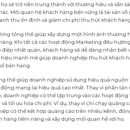
họ sẽ trở nên trung thành với thương hiệu và sẵn sà
ác. Mối quan hệ khách hàng bền vững là tài sản vô 
anh thu ổn định và giảm chi phí thu hút khách hàn
ting tổng thể giúp xây dựng một hình ảnh thương 
àng. Khi tất cả các hoạt động Marketing đều hướng
 điệp nhất quán, khách hàng sẽ dễ dàng nhận biết v
g hiệu mạnh mẽ giúp doanh nghiệp thu hút khách 
số bán hàng.
tổng thể giúp doanh nghiệp sử dụng hiệu quả nguồn 
 động mang lại hiệu quả cao nhất. Thay vì phân tán
, doanh nghiệp có thể tập trung vào các hoạt động 
à tối ưu hóa chi phí. Ví dụ, thay vì chỉ chạy quảng c
ệp có thể kết hợp quảng cáo trên nhiều kênh, đồn
 hàng tiềm năng và xây dựng mối quan hệ với họ.