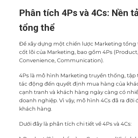
Phân tích 4Ps và 4Cs: Nền t
tổng thể
Để xây dựng một chiến lược Marketing tổng t
cốt lõi của Marketing, bao gồm 4Ps (Product,
Convenience, Communication).
4Ps là mô hình Marketing truyền thống, tập
tác động đến quyết định mua hàng của khách
cạnh tranh và khách hàng ngày càng có nhi
doanh nghiệp. Vì vậy, mô hình 4Cs đã ra đời đ
khách hàng.
Dưới đây là phân tích chi tiết về 4Ps và 4Cs: