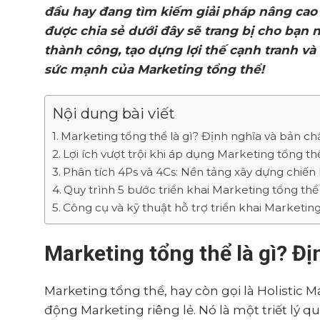
đầu hay đang tìm kiếm giải pháp nâng cao
được chia sẻ dưới đây sẽ trang bị cho bạn
thành công, tạo dựng lợi thế cạnh tranh v
sức mạnh của Marketing tổng thể!
Nội dung bài viết
Marketing tổng thể là gì? Định nghĩa và bản chấ
Lợi ích vượt trội khi áp dụng Marketing tổng th
Phân tích 4Ps và 4Cs: Nền tảng xây dựng chiến
Quy trình 5 bước triển khai Marketing tổng th
Công cụ và kỹ thuật hỗ trợ triển khai Marketin
Marketing tổng thể là gì? Đị
Marketing tổng thể, hay còn gọi là Holistic 
động Marketing riêng lẻ. Nó là một triết lý q