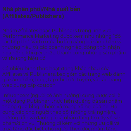
Nhà phân phối/Nhà xuất bản
(Affiliates/Publishers)
Nhóm Affiliates hoặc Publishers trong lĩnh vực
Performance Marketing được xem như những “đối
tác tiếp thị”. Vai trò của họ là quảng bá sản phẩm và
thương hiệu từ các doanh nghiệp, đồng thời nhận
hoa hồng khi giới thiệu thành công những sản phẩm
và thương hiệu đó.
Có nhiều hình thức hoạt động khác nhau của
Affiliates và Publishers, bao gồm các trang web đánh
giá sản phẩm, blog, tạp chí trực tuyến, và các trang
web cung cấp coupon.
Influencers (người có ảnh hưởng) cũng được coi là
một dạng Publisher, thực hiện quảng bá sản phẩm
thông qua blog, nhóm và mạng xã hội của họ. Họ
cung cấp cho người theo dõi những trải nghiệm,
hướng dẫn và đánh giá cá nhân đáng tin cậy về sản
phẩm/dịch vụ. Thường đi kèm với những ưu đãi và
quà tặng đặc biệt cho người theo dõi, nhằm tăng