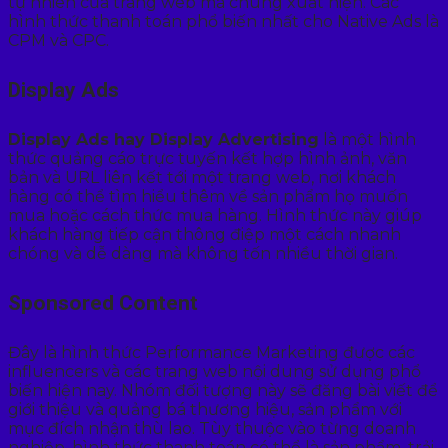
tự nhiên của trang web mà chúng xuất hiện. Các
hình thức thanh toán phổ biến nhất cho Native Ads là
CPM và CPC.
Display Ads
Display Ads hay Display Advertising
là một hình
thức quảng cáo trực tuyến kết hợp hình ảnh, văn
bản và URL liên kết tới một trang web, nơi khách
hàng có thể tìm hiểu thêm về sản phẩm họ muốn
mua hoặc cách thức mua hàng. Hình thức này giúp
khách hàng tiếp cận thông điệp một cách nhanh
chóng và dễ dàng mà không tốn nhiều thời gian.
Sponsored Content
Đây là hình thức Performance Marketing được các
influencers và các trang web nội dung sử dụng phổ
biến hiện nay. Nhóm đối tượng này sẽ đăng bài viết để
giới thiệu và quảng bá thương hiệu, sản phẩm với
mục đích nhận thù lao. Tùy thuộc vào từng doanh
nghiệp, hình thức thanh toán có thể là sản phẩm, trải