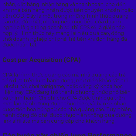
nhân, đặt hàng, nhận hàng và thanh toán, cho đến
khi nhà bán hàng nhận được tiền chuyển khoản hoặc
tiền COD. Đây là một trong những hình thức quảng
cáo đắt đỏ nhất, nhưng nếu mục tiêu của doanh
nghiệp là gia tăng doanh số, thì CPS sẽ là giải pháp
hợp lý. Hình thức này mang lại hiệu quả cao, đồng
thời doanh nghiệp chỉ phải trả tiền khi đơn hàng đã
được hoàn tất.
Cost per Acquisition (CPA)
CPA là hình thức quảng cáo mà nhà quảng cáo trả
tiền dựa trên lượt hành động, như điền khảo sát, trả
lời câu hỏi, chơi minigame, hoặc đăng ký khóa học.
Hiện nay, CPA đang trở thành phương thức phổ biến
và thịnh hành. Chi phí cho CPA được tính dựa trên
một lần hành động được thực hiện, và bạn sẽ nhận
được tiền hoa hồng từ các nhà quảng cáo. Tuy nhiên,
hành động đó phải được thực hiện thông qua đường
link affiliate mà bạn cung cấp cho khách hàng.
Các bước xây chiến lược Performance