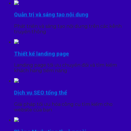
Quản trị và sáng tạo nội dung
Phát triển và sáng tạo nội dung trên các kênh
truyền thông
Thiết kế landing page
Landing page tối ưu chuyển đổi và tìm kiếm
khách hàng tiềm năng
Dịch vụ SEO tổng thể
Giải pháp tối ưu hóa công cụ tìm kiếm cho
website của bạn