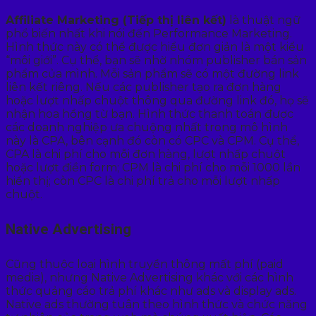
Affiliate Marketing (Tiếp thị liên kết)
là thuật ngữ
phổ biến nhất khi nói đến Performance Marketing.
Hình thức này có thể được hiểu đơn giản là một kiểu
“môi giới”. Cụ thể, bạn sẽ nhờ nhóm publisher bán sản
phẩm của mình. Mỗi sản phẩm sẽ có một đường link
liên kết riêng. Nếu các publisher tạo ra đơn hàng
hoặc lượt nhấp chuột thông qua đường link đó, họ sẽ
nhận hoa hồng từ bạn. Hình thức thanh toán được
các doanh nghiệp ưa chuộng nhất trong mô hình
này là CPA, bên cạnh đó còn có CPC và CPM. Cụ thể,
CPA là chi phí cho mỗi đơn hàng, lượt nhấp chuột
hoặc lượt điền form; CPM là chi phí cho mỗi 1000 lần
hiển thị; còn CPC là chi phí trả cho mỗi lượt nhấp
chuột.
Native Advertising
Cũng thuộc loại hình truyền thông mất phí (paid
media), nhưng Native Advertising khác với các hình
thức quảng cáo trả phí khác như ads và display ads.
Native ads thường tuân theo hình thức và chức năng