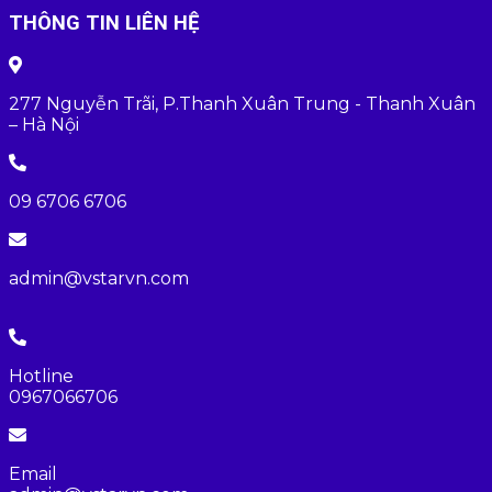
THÔNG TIN LIÊN HỆ
277 Nguyễn Trãi, P.Thanh Xuân Trung - Thanh Xuân
– Hà Nội
09 6706 6706
admin@vstarvn.com
Hotline
0967066706
Email