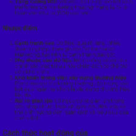
Tăng cường ROI
: Với việc tập trung vào kết quả,
Performance Marketing thường mang lại tỷ lệ
hoàn vốn đầu tư (ROI) cao hơn.
Nhược điểm
Cạnh tranh cao
: Do hiệu quả rõ ràng, nhiều
doanh nghiệp tham gia vào Performance
Marketing, tạo nên sự cạnh tranh gay gắt.
Phụ thuộc vào dữ liệu
: Nếu không có dữ liệu
chính xác, việc tối ưu hóa chiến dịch có thể trở
nên khó khăn.
Khó khăn trong việc xây dựng thương hiệu
:
Performance Marketing thường tập trung vào
kết quả ngắn hạn hơn là xây dựng thương hiệu
lâu dài.
Rủi ro gian lận
: Có nguy cơ về gian lận trong
việc nhấp chuột hoặc chuyển đổi, điều này có
thể ảnh hưởng đến ngân sách và hiệu quả của
chiến dịch.
Cách thức hoạt động của