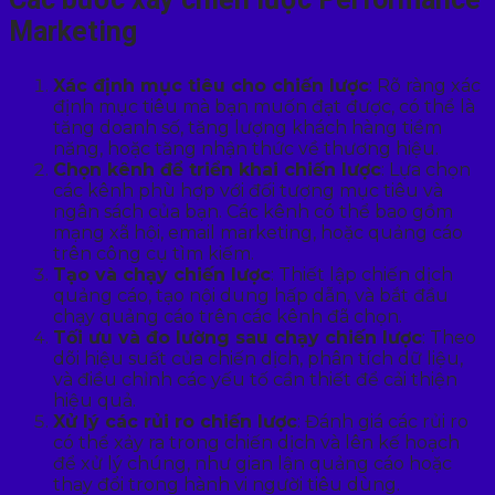
Marketing
Xác định mục tiêu cho chiến lược
: Rõ ràng xác
định mục tiêu mà bạn muốn đạt được, có thể là
tăng doanh số, tăng lượng khách hàng tiềm
năng, hoặc tăng nhận thức về thương hiệu.
Chọn kênh để triển khai chiến lược
: Lựa chọn
các kênh phù hợp với đối tượng mục tiêu và
ngân sách của bạn. Các kênh có thể bao gồm
mạng xã hội, email marketing, hoặc quảng cáo
trên công cụ tìm kiếm.
Tạo và chạy chiến lược
: Thiết lập chiến dịch
quảng cáo, tạo nội dung hấp dẫn, và bắt đầu
chạy quảng cáo trên các kênh đã chọn.
Tối ưu và đo lường sau chạy chiến lược
: Theo
dõi hiệu suất của chiến dịch, phân tích dữ liệu,
và điều chỉnh các yếu tố cần thiết để cải thiện
hiệu quả.
Xử lý các rủi ro chiến lược
: Đánh giá các rủi ro
có thể xảy ra trong chiến dịch và lên kế hoạch
để xử lý chúng, như gian lận quảng cáo hoặc
thay đổi trong hành vi người tiêu dùng.