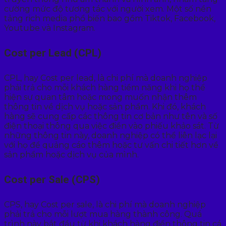
cường mức độ tương tác với người xem. Một số nền
tảng rich media phổ biến bao gồm Tiktok, Facebook,
Youtube và Instagram.
Cost per Lead (CPL)
CPL, hay Cost per lead, là chi phí mà doanh nghiệp
phải trả cho mỗi khách hàng tiềm năng khi họ thể
hiện sự quan tâm hoặc mong muốn nhận thêm
thông tin về dịch vụ hoặc sản phẩm. Khi đó, khách
hàng sẽ cung cấp các thông tin cơ bản như tên và số
điện thoại thông qua việc điền vào phiếu khảo sát. Từ
những thông tin này, doanh nghiệp có thể liên lạc lại
với họ để quảng cáo thêm hoặc tư vấn chi tiết hơn về
sản phẩm hoặc dịch vụ của mình.
Cost per Sale (CPS)
CPS, hay Cost per sale, là chi phí mà doanh nghiệp
phải trả cho mỗi lượt mua hàng thành công. Quá
trình này bắt đầu từ khi khách hàng điền thông tin cá