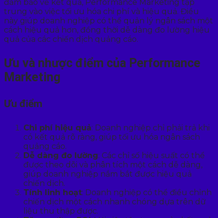
đảm bảo về kết quả, Performance Marketing tập
trung vào việc tối ưu hóa chi phí và hiệu quả. Điều
này giúp doanh nghiệp có thể quản lý ngân sách một
cách hiệu quả hơn, đồng thời dễ dàng đo lường hiệu
quả của các chiến dịch quảng cáo.
Ưu và nhược điểm của Performance
Marketing
Ưu điểm
Chi phí hiệu quả
: Doanh nghiệp chỉ phải trả khi
có kết quả rõ ràng, giúp tối ưu hóa ngân sách
quảng cáo.
Dễ dàng đo lường
: Các chỉ số hiệu suất có thể
được theo dõi và phân tích một cách dễ dàng,
giúp doanh nghiệp nắm bắt được hiệu quả
chiến dịch.
Tính linh hoạt
: Doanh nghiệp có thể điều chỉnh
chiến dịch một cách nhanh chóng dựa trên dữ
liệu thu thập được.