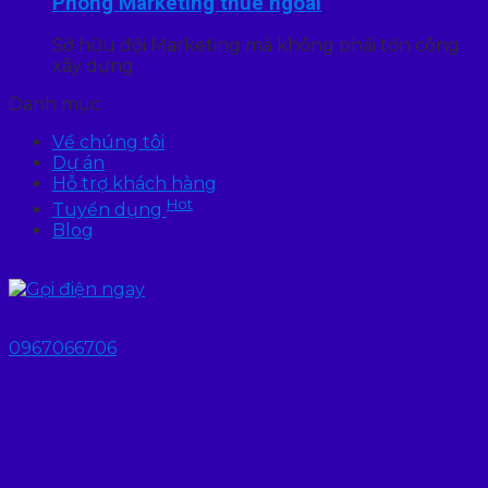
Phòng Marketing thuê ngoài
Sở hữu đội Marketing mà không phải tốn công
xây dựng
Danh mục
Về chúng tôi
Dự án
Hỗ trợ khách hàng
Hot
Tuyển dụng
Blog
0967066706