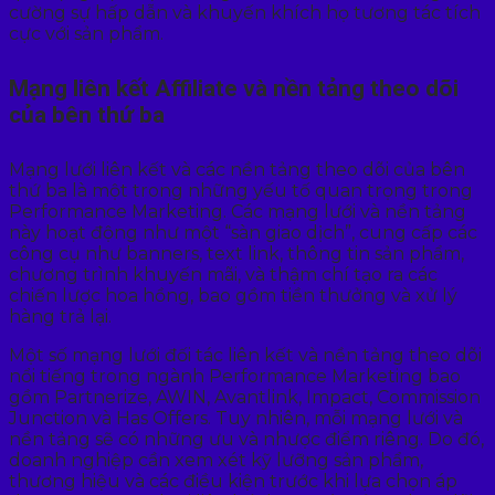
cường sự hấp dẫn và khuyến khích họ tương tác tích
cực với sản phẩm.
Mạng liên kết Affiliate và nền tảng theo dõi
của bên thứ ba
Mạng lưới liên kết và các nền tảng theo dõi của bên
thứ ba là một trong những yếu tố quan trọng trong
Performance Marketing. Các mạng lưới và nền tảng
này hoạt động như một “sàn giao dịch”, cung cấp các
công cụ như banners, text link, thông tin sản phẩm,
chương trình khuyến mãi, và thậm chí tạo ra các
chiến lược hoa hồng, bao gồm tiền thưởng và xử lý
hàng trả lại.
Một số mạng lưới đối tác liên kết và nền tảng theo dõi
nổi tiếng trong ngành Performance Marketing bao
gồm Partnerize, AWIN, Avantlink, Impact, Commission
Junction và Has Offers. Tuy nhiên, mỗi mạng lưới và
nền tảng sẽ có những ưu và nhược điểm riêng. Do đó,
doanh nghiệp cần xem xét kỹ lưỡng sản phẩm,
thương hiệu và các điều kiện trước khi lựa chọn áp