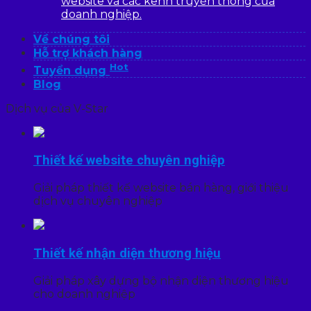
website và các kênh truyền thông của
doanh nghiệp.
Về chúng tôi
Hỗ trợ khách hàng
Hot
Tuyển dụng
Blog
Dịch vụ của V-Star
Thiết kế website chuyên nghiệp
Giải pháp thiết kế website bán hàng, giới thiệu
dịch vụ chuyên nghiệp
Thiết kế nhận diện thương hiệu
Giải pháp xây dựng bộ nhận diện thương hiệu
cho doanh nghiệp