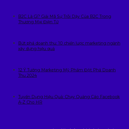
B2C Là Gì? Giải Mã Sự Trỗi Dậy Của B2C Trong
Thương Mại Điện Tử
Bứt phá doanh thu: 10 chiến lược marketing ngành
xây dựng hiệu quả
12 Ý Tưởng Marketing Mỹ Phẩm Đột Phá Doanh
Thu 2024
Tuyển Dụng Hiệu Quả: Chạy Quảng Cáo Facebook
A-Z Cho HR