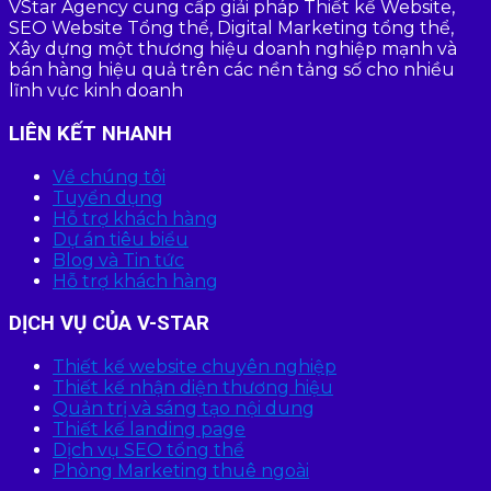
VStar Agency cung cấp giải pháp Thiết kế Website,
SEO Website Tổng thể, Digital Marketing tổng thể,
Xây dựng một thương hiệu doanh nghiệp mạnh và
bán hàng hiệu quả trên các nền tảng số cho nhiều
lĩnh vực kinh doanh
LIÊN KẾT NHANH
Về chúng tôi
Tuyển dụng
Hỗ trợ khách hàng
Dự án tiêu biểu
Blog và Tin tức
Hỗ trợ khách hàng
DỊCH VỤ CỦA V-STAR
Thiết kế website chuyên nghiệp
Thiết kế nhận diện thương hiệu
Quản trị và sáng tạo nội dung
Thiết kế landing page
Dịch vụ SEO tổng thể
Phòng Marketing thuê ngoài