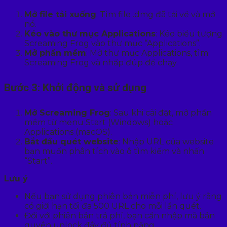
Mở file tải xuống
: Tìm file .dmg đã tải về và mở
nó.
Kéo vào thư mục Applications
: Kéo biểu tượng
Screaming Frog vào thư mục “Applications”.
Mở phần mềm
: Mở thư mục Applications, tìm
Screaming Frog và nhấp đúp để chạy.
Bước 3: Khởi động và sử dụng
Mở Screaming Frog
: Sau khi cài đặt, mở phần
mềm từ menu Start (Windows) hoặc
Applications (macOS).
Bắt đầu quét website
: Nhập URL của website
bạn muốn phân tích vào ô tìm kiếm và nhấn
“Start”.
Lưu ý
Nếu bạn sử dụng phiên bản miễn phí, lưu ý rằng
có giới hạn tối đa 500 URL cho mỗi lần quét.
Đối với phiên bản trả phí, bạn cần nhập mã bản
quyền unlock đầy đủ tính năng.