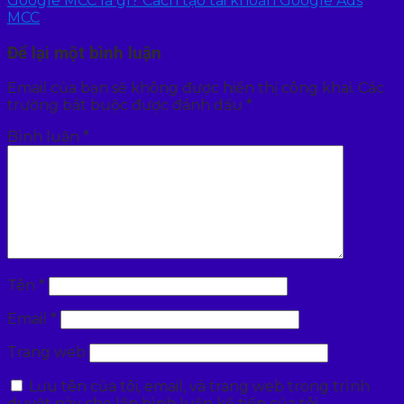
Google MCC là gì? Cách tạo tài khoản Google Ads
MCC
Để lại một bình luận
Email của bạn sẽ không được hiển thị công khai.
Các
trường bắt buộc được đánh dấu
*
Bình luận
*
Tên
*
Email
*
Trang web
Lưu tên của tôi, email, và trang web trong trình
duyệt này cho lần bình luận kế tiếp của tôi.