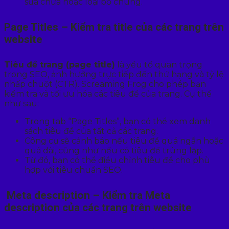
sửa chữa hoặc loại bỏ chúng.
Page Titles – Kiểm tra title của các trang trên
website
Tiêu đề trang (page title)
là yếu tố quan trọng
trong SEO, ảnh hưởng trực tiếp đến thứ hạng và tỷ lệ
nhấp chuột (CTR). Screaming Frog cho phép bạn
kiểm tra và tối ưu hóa các tiêu đề của trang. Cụ thể
như sau:
Trong tab “Page Titles”, bạn có thể xem danh
sách tiêu đề của tất cả các trang.
Công cụ sẽ cảnh báo nếu tiêu đề quá ngắn hoặc
quá dài, cũng như nếu có tiêu đề trùng lặp.
Từ đó, bạn có thể điều chỉnh tiêu đề cho phù
hợp với tiêu chuẩn SEO.
Meta description – Kiểm tra Meta
description của các trang trên website