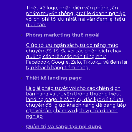
Thiết kế logo, nhận diện văn phòng, ấn
phẩm truyền thông, profile doanh nghiệp
với chi phí tối ưu nhất mà vẫn đem lại hiệu
quả cao.
Phòng marketing thuê ngoài
Giúp tối ưu ngân sách, từ đó nâng mức
chuyển đổi tối đa với các chiến dịch chạy
quảng cáo trên các nền tảng như
Facebook, Google, Zalo, Tiktok,… và đem lại
tập khách hàng tiềm năng.
Thiết kế landing page
Là giải pháp tuyệt vời cho các chiến dịch
bán hàng và truyền thông thương hiệu,
landing page là công cụ đắc lực để tối ưu
chuyển đổi, giúp khách hàng dễ dàng tiếp
cận với sản phẩm và dịch vụ của doanh
nghiệp
Quản trị và sáng tạo nội dung