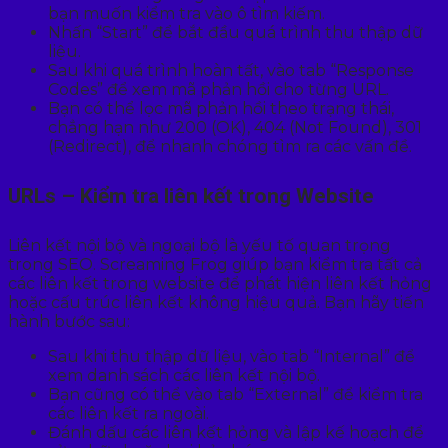
bạn muốn kiểm tra vào ô tìm kiếm.
Nhấn “Start” để bắt đầu quá trình thu thập dữ
liệu.
Sau khi quá trình hoàn tất, vào tab “Response
Codes” để xem mã phản hồi cho từng URL.
Bạn có thể lọc mã phản hồi theo trạng thái,
chẳng hạn như 200 (OK), 404 (Not Found), 301
(Redirect), để nhanh chóng tìm ra các vấn đề.
URLs – Kiểm tra liên kết trong Website
Liên kết nội bộ và ngoại bộ là yếu tố quan trọng
trong SEO. Screaming Frog giúp bạn kiểm tra tất cả
các liên kết trong website để phát hiện liên kết hỏng
hoặc cấu trúc liên kết không hiệu quả. Bạn hãy tiến
hành bước sau:
Sau khi thu thập dữ liệu, vào tab “Internal” để
xem danh sách các liên kết nội bộ.
Bạn cũng có thể vào tab “External” để kiểm tra
các liên kết ra ngoài.
Đánh dấu các liên kết hỏng và lập kế hoạch để