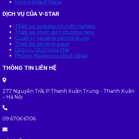
Hỗ trợ khách hàng
DỊCH VỤ CỦA V-STAR
Thiết kế website chuyên nghiệp
Thiết kế nhận diện thương hiệu
Quản trị và sáng tạo nội dung
Thiết kế landing page
Dịch vụ SEO tổng thể
Phòng Marketing thuê ngoài
THÔNG TIN LIÊN HỆ
277 Nguyễn Trãi, P.Thanh Xuân Trung - Thanh Xuân
– Hà Nội
09 6706 6706