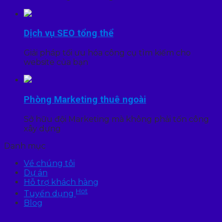
Dịch vụ SEO tổng thể
Giải pháp tối ưu hóa công cụ tìm kiếm cho
website của bạn
Phòng Marketing thuê ngoài
Sở hữu đội Marketing mà không phải tốn công
xây dựng
Danh mục
Về chúng tôi
Dự án
Hỗ trợ khách hàng
Hot
Tuyển dụng
Blog