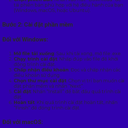
tải phiên bản phù hợp với hệ điều hành của bạn
(Windows, macOS, hoặc Ubuntu).
Bước 2: Cài đặt phần mềm
Đối với Windows:
Mở file tải xuống
: Sau khi tải xong, mở file .exe.
Chạy trình cài đặt
: Nhấp đúp vào file để khởi
động trình cài đặt.
Chấp nhận điều khoản
: Đọc và chấp nhận các
điều khoản sử dụng.
Chọn thư mục cài đặt
: Chọn vị trí bạn muốn cài
đặt phần mềm và nhấn “Next”.
Cài đặt
: Nhấn “Install” để bắt đầu quá trình cài
đặt.
Hoàn tất
: Khi quá trình cài đặt hoàn tất, nhấn
“Finish” để đóng trình cài đặt.
Đối với macOS: