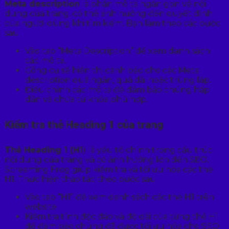
Meta description
là phần mô tả ngắn gọn về nội
dung của trang, có thể ảnh hưởng đến quyết định
của người dùng khi tìm kiếm. Bạn làm theo các bước
sau:
Vào tab “Meta Description” để xem danh sách
các mô tả.
Công cụ sẽ hiển thị cảnh báo cho các Meta
description quá ngắn, quá dài hoặc trùng lặp.
Điều chỉnh các mô tả để đảm bảo chúng hấp
dẫn và chứa từ khóa phù hợp.
Kiểm tra thẻ Heading 1 của trang
Thẻ Heading 1 (H1
) là yếu tố chính trong cấu trúc
nội dung của trang và có ảnh hưởng lớn đến SEO.
Screaming Frog giúp kiểm tra và tối ưu hóa các thẻ
H1. Thực hiện thao tác theo bước sau:
Vào tab “H1” để xem danh sách các thẻ H1 trên
website.
Kiểm tra tính độc đáo và độ dài của từng thẻ H1
để đảm bảo chúng đã được tối ưu hóa cho SEO.