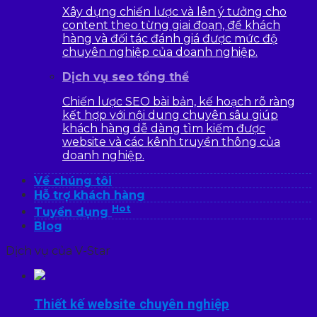
Xây dựng chiến lược và lên ý tưởng cho
content theo từng giai đoạn, để khách
hàng và đối tác đánh giá được mức độ
chuyên nghiệp của doanh nghiệp.
Dịch vụ seo tổng thể
Chiến lược SEO bài bản, kế hoạch rõ ràng
kết hợp với nội dung chuyên sâu giúp
khách hàng dễ dàng tìm kiếm được
website và các kênh truyền thông của
doanh nghiệp.
Về chúng tôi
Hỗ trợ khách hàng
Hot
Tuyển dụng
Blog
Dịch vụ của V-Star
Thiết kế website chuyên nghiệp