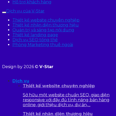
Hỗ trợ khách hàng
Dịch vụ của V-Star
Thiết kế website chuyên nghiệp
Thiết kế nhận diện thương hiệu
Quản trị và sáng tạo nội dung
Thiết kế landing page
Dịch vụ SEO tổng thể
Phòng Marketing thuê ngoài
Design by 2026 ©
V-Star
Dịch vụ
Thiết kế website chuyên nghiệp
Sở hữu một website chuẩn SEO, giao diện
responsive với đầy đủ tính năng bán hàng
online, giới thiệu dịch vụ, dự án,…
Thiết kế nhận diện thương hiệu