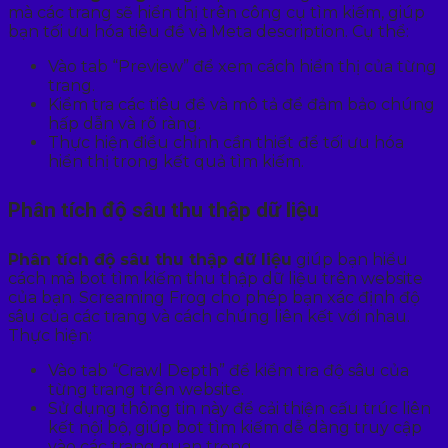
mà các trang sẽ hiển thị trên công cụ tìm kiếm, giúp
bạn tối ưu hóa tiêu đề và Meta description. Cụ thể:
Vào tab “Preview” để xem cách hiển thị của từng
trang.
Kiểm tra các tiêu đề và mô tả để đảm bảo chúng
hấp dẫn và rõ ràng.
Thực hiện điều chỉnh cần thiết để tối ưu hóa
hiển thị trong kết quả tìm kiếm.
Phân tích độ sâu thu thập dữ liệu
Phân tích độ sâu thu thập dữ liệu
giúp bạn hiểu
cách mà bot tìm kiếm thu thập dữ liệu trên website
của bạn. Screaming Frog cho phép bạn xác định độ
sâu của các trang và cách chúng liên kết với nhau.
Thực hiện:
Vào tab “Crawl Depth” để kiểm tra độ sâu của
từng trang trên website.
Sử dụng thông tin này để cải thiện cấu trúc liên
kết nội bộ, giúp bot tìm kiếm dễ dàng truy cập
vào các trang quan trọng.