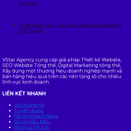
Thu 2024
Tuyển Dụng Hiệu Quả: Chạy Quảng Cáo Facebook
A-Z Cho HR
VStar Agency cung cấp giải pháp Thiết kế Website,
SEO Website Tổng thể, Digital Marketing tổng thể,
Xây dựng một thương hiệu doanh nghiệp mạnh và
bán hàng hiệu quả trên các nền tảng số cho nhiều
lĩnh vực kinh doanh
LIÊN KẾT NHANH
Về chúng tôi
Tuyển dụng
Hỗ trợ khách hàng
Dự án tiêu biểu
Blog và Tin tức