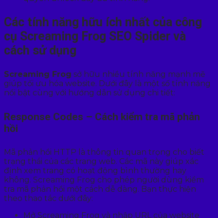
Các tính năng hữu ích nhất của công
cụ Screaming Frog SEO Spider và
cách sử dụng
Screaming Frog
sở hữu nhiều tính năng mạnh mẽ
giúp tối ưu hóa website. Dưới đây là một số tính năng
nổi bật cùng với hướng dẫn sử dụng chi tiết:
Response Codes – Cách kiểm tra mã phản
hồi
Mã phản hồi HTTP là thông tin quan trọng cho biết
trạng thái của các trang web. Các mã này giúp xác
định xem trang có hoạt động bình thường hay
không. Screaming Frog cho phép người dùng kiểm
tra mã phản hồi một cách dễ dàng. Bạn thực hiện
theo thao tác dưới đây:
Mở Screaming Frog và nhập URL của website