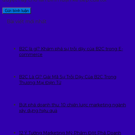
Bài viết mới nhất
B2C là gì? Khám phá sự trỗi dậy của B2C trong E-
commerce
B2C Là Gì? Giải Mã Sự Trỗi Dậy Của B2C Trong
Thương Mại Điện Tử
Bứt phá doanh thu: 10 chiến lược marketing ngành
xây dựng hiệu quả
12 Ý Tưởng Marketing Mỹ Phẩm Đột Phá Doanh