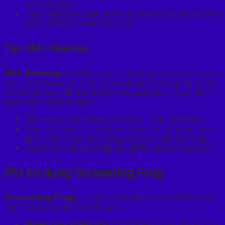
anchor text.
Đánh giá tính chất và độ đa dạng của các anchor
text và điều chỉnh nếu cần.
Tạo XML Sitemap
XML Sitemap
là tài liệu quan trọng giúp các công cụ
tìm kiếm hiểu cấu trúc của website. Screaming Frog
cho phép bạn dễ dàng tạo XML Sitemap. Thực hiện
theo các thao tác sau:
Vào menu “Sitemaps” và chọn “XML Sitemap”.
Tùy chỉnh cấu hình theo nhu cầu của bạn, bao
gồm việc chọn các trang cần đưa vào sitemap.
Xuất file XML Sitemap và tải lên server của bạn.
Phí sử dụng Screaming Frog
Screaming Frog
cung cấp hai phiên bản: phiên bản
miễn phí và phiên bản trả phí.
Phiên bản miễn phí:
Cho phép người dùng thu