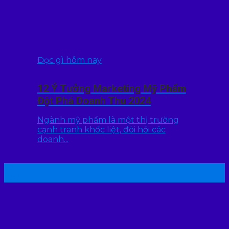
Đọc gì hôm nay
12 Ý Tưởng Marketing Mỹ Phẩm
Đột Phá Doanh Thu 2024
Ngành mỹ phẩm là một thị trường
cạnh tranh khốc liệt, đòi hỏi các
doanh...
22
Th7