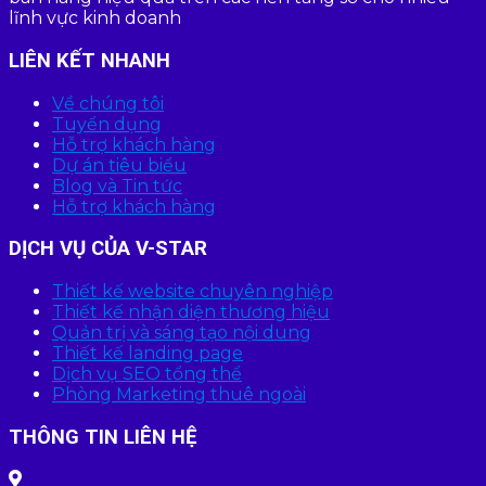
lĩnh vực kinh doanh
LIÊN KẾT NHANH
Về chúng tôi
Tuyển dụng
Hỗ trợ khách hàng
Dự án tiêu biểu
Blog và Tin tức
Hỗ trợ khách hàng
DỊCH VỤ CỦA V-STAR
Thiết kế website chuyên nghiệp
Thiết kế nhận diện thương hiệu
Quản trị và sáng tạo nội dung
Thiết kế landing page
Dịch vụ SEO tổng thể
Phòng Marketing thuê ngoài
THÔNG TIN LIÊN HỆ