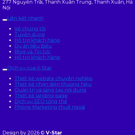
277 Nguyễn Trãi, Thanh Xuân Trung, Thanh Xuân, Hà
Nội
Liên kết nhanh
Về chúng tôi
Tuyển dụng
Hỗ trợ khách hàng
Dự án tiêu biểu
Blog và Tin tức
Hỗ trợ khách hàng
Dịch vụ của V-Star
Thiết kế website chuyên nghiệp
Thiết kế nhận diện thương hiệu
Quản trị và sáng tạo nội dung
Thiết kế landing page
Dịch vụ SEO tổng thể
Phòng Marketing thuê ngoài
Design by 2026 ©
V-Star