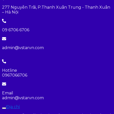
277 Nguyễn Trãi, P.Thanh Xuân Trung - Thanh Xuân
– Hà Nội
09 6706 6706
admin@vstarvn.com
Hotline
0967066706
Email
admin@vstarvn.com
Địa chỉ