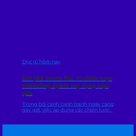
Đọc gì hôm nay
Bứt phá doanh thu: 10 chiến lược
marketing ngành xây dựng hiệu
quả
Trong bối cảnh cạnh tranh ngày càng
gay gắt, việc áp dụng các chiến lược...
22
Th7