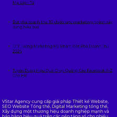
Mại Điện Tử
Bứt phá doanh thu: 10 chiến lược marketing ngành xây
dựng hiệu quả
12 Ý Tưởng Marketing Mỹ Phẩm Đột Phá Doanh Thu
2024
Tuyển Dụng Hiệu Quả: Chạy Quảng Cáo Facebook A-Z
Cho HR
VStar Agency cung cấp giải pháp Thiết kế Website,
SEO Website Tổng thể, Digital Marketing tổng thể,
Xây dựng một thương hiệu doanh nghiệp mạnh và
bán hàng hiệu quả trên các nền tảng số cho nhiều