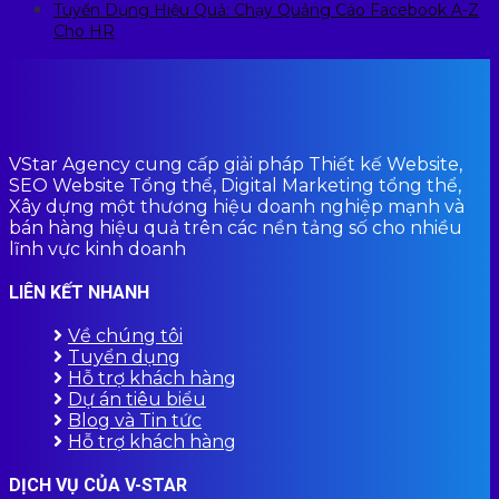
Tuyển Dụng Hiệu Quả: Chạy Quảng Cáo Facebook A-Z
Cho HR
VStar Agency cung cấp giải pháp Thiết kế Website,
SEO Website Tổng thể, Digital Marketing tổng thể,
Xây dựng một thương hiệu doanh nghiệp mạnh và
bán hàng hiệu quả trên các nền tảng số cho nhiều
lĩnh vực kinh doanh
LIÊN KẾT NHANH
Về chúng tôi
Tuyển dụng
Hỗ trợ khách hàng
Dự án tiêu biểu
Blog và Tin tức
Hỗ trợ khách hàng
DỊCH VỤ CỦA V-STAR