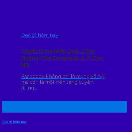
Đọc gì hôm nay
Tuyển Dụng Hiệu Quả: Chạy
Quảng Cáo Facebook A-Z Cho
HR
Facebook không chỉ là mạng xã hội,
mà còn là một nền tảng tuyển
dụng...
22
Th7
Đọc gì hôm nay