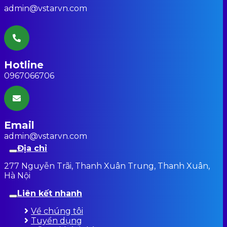
admin@vstarvn.com
Hotline
0967066706
Email
admin@vstarvn.com
Địa chỉ
277 Nguyễn Trãi, Thanh Xuân Trung, Thanh Xuân,
Hà Nội
Liên kết nhanh
Về chúng tôi
Tuyển dụng