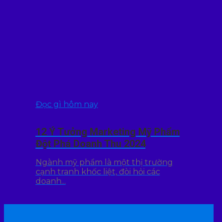
Đọc gì hôm nay
12 Ý Tưởng Marketing Mỹ Phẩm
Đột Phá Doanh Thu 2024
Ngành mỹ phẩm là một thị trường
cạnh tranh khốc liệt, đòi hỏi các
doanh...
22
Th7