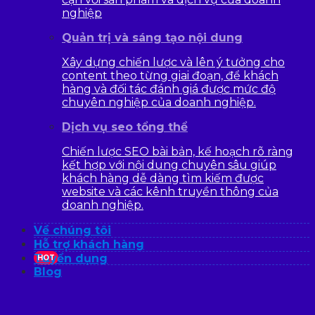
nghiệp
Quản trị và sáng tạo nội dung
Xây dựng chiến lược và lên ý tưởng cho
content theo từng giai đoạn, để khách
hàng và đối tác đánh giá được mức độ
chuyên nghiệp của doanh nghiệp.
Dịch vụ seo tổng thể
Chiến lược SEO bài bản, kế hoạch rõ ràng
kết hợp với nội dung chuyên sâu giúp
khách hàng dễ dàng tìm kiếm được
website và các kênh truyền thông của
doanh nghiệp.
Về chúng tôi
Hỗ trợ khách hàng
Tuyển dụng
HOT
Blog