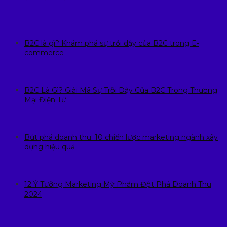
B2C là gì? Khám phá sự trỗi dậy của B2C trong E-
commerce
B2C Là Gì? Giải Mã Sự Trỗi Dậy Của B2C Trong Thương
Mại Điện Tử
Bứt phá doanh thu: 10 chiến lược marketing ngành xây
dựng hiệu quả
12 Ý Tưởng Marketing Mỹ Phẩm Đột Phá Doanh Thu
2024