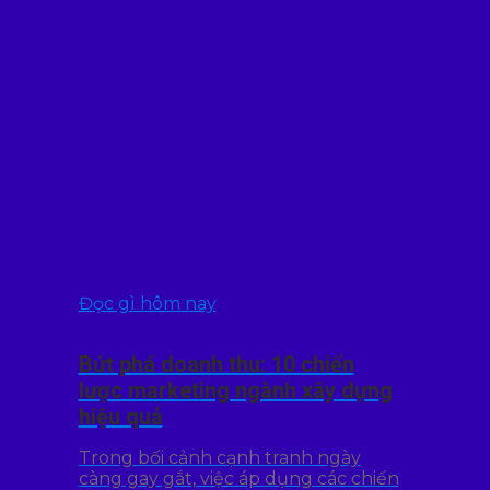
Đọc gì hôm nay
Bứt phá doanh thu: 10 chiến
lược marketing ngành xây dựng
hiệu quả
Trong bối cảnh cạnh tranh ngày
càng gay gắt, việc áp dụng các chiến