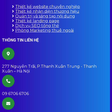
Thiết kế website chuyên nghiệp
Thiết kế nhận diện thương hiệu
Quản trị và sáng tạo nội dung
Thiết kế landing page
Dịch vụ SEO tổng thể
Phòng Marketing thuê ngoài
THÔNG TIN LIÊN HỆ
277 Nguyễn Trãi, P.Thanh Xuân Trung - Thanh
Xuân – Hà Nội
09 6706 6706