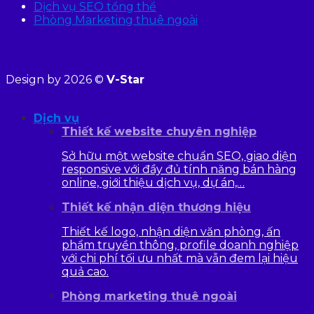
Dịch vụ SEO tổng thể
Phòng Marketing thuê ngoài
Design by 2026 ©
V-Star
Dịch vụ
Thiết kế website chuyên nghiệp
Sở hữu một website chuẩn SEO, giao diện
responsive với đầy đủ tính năng bán hàng
online, giới thiệu dịch vụ, dự án,…
Thiết kế nhận diện thương hiệu
Thiết kế logo, nhận diện văn phòng, ấn
phẩm truyền thông, profile doanh nghiệp
với chi phí tối ưu nhất mà vẫn đem lại hiệu
quả cao.
Phòng marketing thuê ngoài