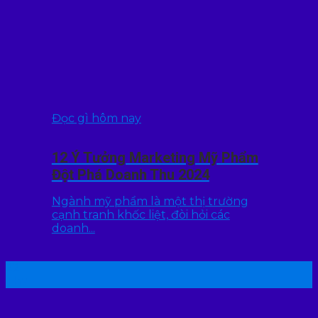
Đọc gì hôm nay
12 Ý Tưởng Marketing Mỹ Phẩm
Đột Phá Doanh Thu 2024
Ngành mỹ phẩm là một thị trường
cạnh tranh khốc liệt, đòi hỏi các
doanh...
22
Th7