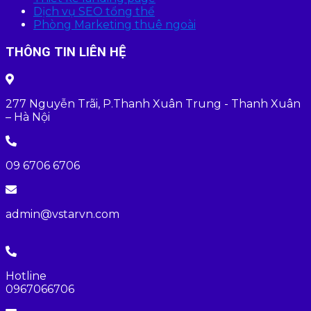
Dịch vụ SEO tổng thể
Phòng Marketing thuê ngoài
THÔNG TIN LIÊN HỆ
277 Nguyễn Trãi, P.Thanh Xuân Trung - Thanh Xuân
– Hà Nội
09 6706 6706
admin@vstarvn.com
Hotline
0967066706