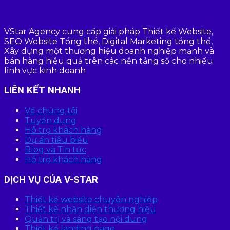
VStar Agency cung cấp giải pháp Thiết kế Website,
SEO Website Tổng thể, Digital Marketing tổng thể,
Xây dựng một thương hiệu doanh nghiệp mạnh và
bán hàng hiệu quả trên các nền tảng số cho nhiều
lĩnh vực kinh doanh
LIÊN KẾT NHANH
Về chúng tôi
Tuyển dụng
Hỗ trợ khách hàng
Dự án tiêu biểu
Blog và Tin tức
Hỗ trợ khách hàng
DỊCH VỤ CỦA V-STAR
Thiết kế website chuyên nghiệp
Thiết kế nhận diện thương hiệu
Quản trị và sáng tạo nội dung
Thiết kế landing page