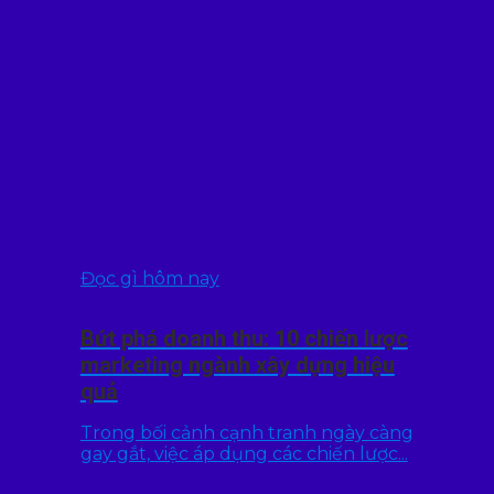
Đọc gì hôm nay
Bứt phá doanh thu: 10 chiến lược
marketing ngành xây dựng hiệu
quả
Trong bối cảnh cạnh tranh ngày càng
gay gắt, việc áp dụng các chiến lược...