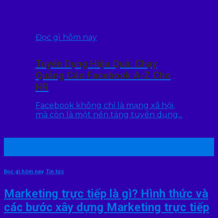
Đọc gì hôm nay
Tuyển Dụng Hiệu Quả: Chạy
Quảng Cáo Facebook A-Z Cho
HR
Facebook không chỉ là mạng xã hội,
mà còn là một nền tảng tuyển dụng...
22
Th7
Đọc gì hôm nay
,
Tin tức
Marketing trực tiếp là gì? Hình thức và
các bước xây dựng Marketing trực tiếp