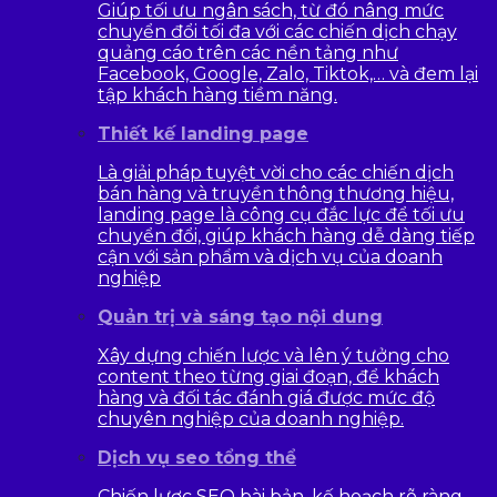
Giúp tối ưu ngân sách, từ đó nâng mức
chuyển đổi tối đa với các chiến dịch chạy
quảng cáo trên các nền tảng như
Facebook, Google, Zalo, Tiktok,… và đem lại
tập khách hàng tiềm năng.
Thiết kế landing page
Là giải pháp tuyệt vời cho các chiến dịch
bán hàng và truyền thông thương hiệu,
landing page là công cụ đắc lực để tối ưu
chuyển đổi, giúp khách hàng dễ dàng tiếp
cận với sản phẩm và dịch vụ của doanh
nghiệp
Quản trị và sáng tạo nội dung
Xây dựng chiến lược và lên ý tưởng cho
content theo từng giai đoạn, để khách
hàng và đối tác đánh giá được mức độ
chuyên nghiệp của doanh nghiệp.
Dịch vụ seo tổng thể
Chiến lược SEO bài bản, kế hoạch rõ ràng