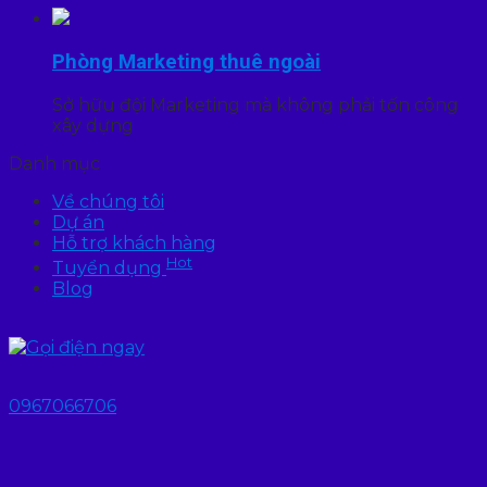
Phòng Marketing thuê ngoài
Sở hữu đội Marketing mà không phải tốn công
xây dựng
Danh mục
Về chúng tôi
Dự án
Hỗ trợ khách hàng
Hot
Tuyển dụng
Blog
0967066706