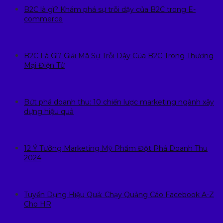
B2C là gì? Khám phá sự trỗi dậy của B2C trong E-
commerce
B2C Là Gì? Giải Mã Sự Trỗi Dậy Của B2C Trong Thương
Mại Điện Tử
Bứt phá doanh thu: 10 chiến lược marketing ngành xây
dựng hiệu quả
12 Ý Tưởng Marketing Mỹ Phẩm Đột Phá Doanh Thu
2024
Tuyển Dụng Hiệu Quả: Chạy Quảng Cáo Facebook A-Z
Cho HR