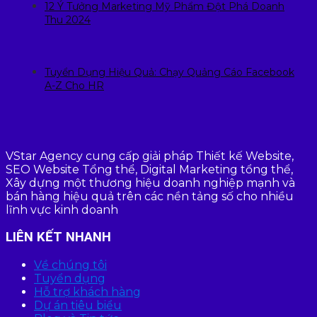
12 Ý Tưởng Marketing Mỹ Phẩm Đột Phá Doanh
Thu 2024
Tuyển Dụng Hiệu Quả: Chạy Quảng Cáo Facebook
A-Z Cho HR
VStar Agency cung cấp giải pháp Thiết kế Website,
SEO Website Tổng thể, Digital Marketing tổng thể,
Xây dựng một thương hiệu doanh nghiệp mạnh và
bán hàng hiệu quả trên các nền tảng số cho nhiều
lĩnh vực kinh doanh
LIÊN KẾT NHANH
Về chúng tôi
Tuyển dụng
Hỗ trợ khách hàng
Dự án tiêu biểu