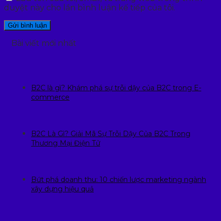
duyệt này cho lần bình luận kế tiếp của tôi.
Bài viết mới nhất
B2C là gì? Khám phá sự trỗi dậy của B2C trong E-
commerce
B2C Là Gì? Giải Mã Sự Trỗi Dậy Của B2C Trong
Thương Mại Điện Tử
Bứt phá doanh thu: 10 chiến lược marketing ngành
xây dựng hiệu quả