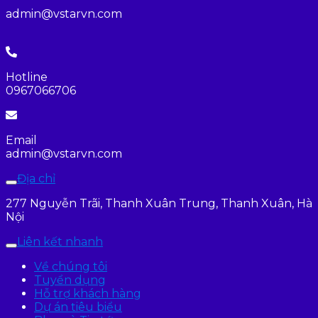
admin@vstarvn.com
Hotline
0967066706
Email
admin@vstarvn.com
Địa chỉ
277 Nguyễn Trãi, Thanh Xuân Trung, Thanh Xuân, Hà
Nội
Liên kết nhanh
Về chúng tôi
Tuyển dụng
Hỗ trợ khách hàng
Dự án tiêu biểu