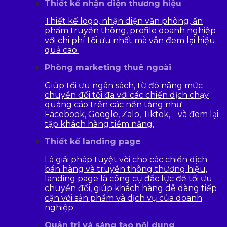
Thiết kế nhận diện thương hiệu
Thiết kế logo, nhận diện văn phòng, ấn
phẩm truyền thông, profile doanh nghiệp
với chi phí tối ưu nhất mà vẫn đem lại hiệu
quả cao.
Phòng marketing thuê ngoài
Giúp tối ưu ngân sách, từ đó nâng mức
chuyển đổi tối đa với các chiến dịch chạy
quảng cáo trên các nền tảng như
Facebook, Google, Zalo, Tiktok,… và đem lại
tập khách hàng tiềm năng.
Thiết kế landing page
Là giải pháp tuyệt vời cho các chiến dịch
bán hàng và truyền thông thương hiệu,
landing page là công cụ đắc lực để tối ưu
chuyển đổi, giúp khách hàng dễ dàng tiếp
cận với sản phẩm và dịch vụ của doanh
nghiệp
Quản trị và sáng tạo nội dung