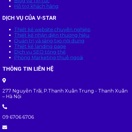
Blog và Tin tức
Hỗ trợ khách hàng
DỊCH VỤ CỦA V-STAR
Thiết kế website chuyên nghiệp
Thiết kế nhận diện thương hiệu
Quản trị và sáng tạo nội dung
Thiết kế landing page
Dịch vụ SEO tổng thể
Phòng Marketing thuê ngoài
THÔNG TIN LIÊN HỆ
277 Nguyễn Trãi, P.Thanh Xuân Trung - Thanh Xuân
– Hà Nội
09 6706 6706