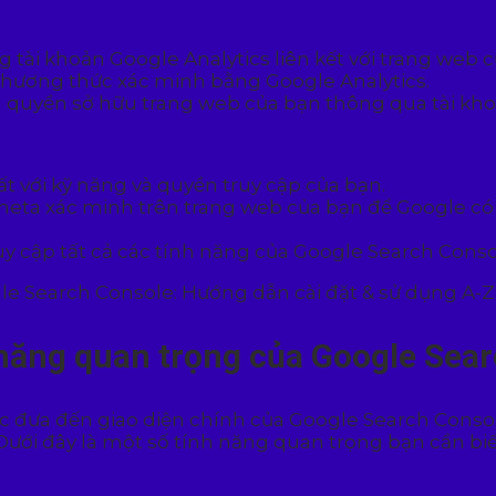
tài khoản Google Analytics liên kết với trang web c
hương thức xác minh bằng Google Analytics.
 quyền sở hữu trang web của bạn thông qua tài kho
với kỹ năng và quyền truy cập của bạn.
eta xác minh trên trang web của bạn để Google có 
uy cập tất cả các tính năng của Google Search Conso
 năng quan trọng của Google Sea
ợc đưa đến giao diện chính của Google Search Conso
Dưới đây là một số tính năng quan trọng bạn cần biế