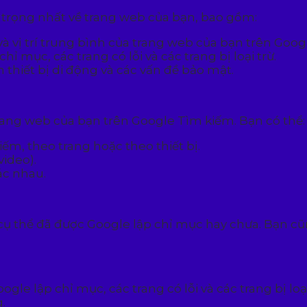
n trọng nhất về trang web của bạn, bao gồm:
và vị trí trung bình của trang web của bạn trên Goo
ỉ mục, các trang có lỗi và các trang bị loại trừ.
thiết bị di động và các vấn đề bảo mật.
trang web của bạn trên Google Tìm kiếm. Bạn có thể:
iếm, theo trang hoặc theo thiết bị.
video).
ác nhau.
 thể đã được Google lập chỉ mục hay chưa. Bạn cũn
gle lập chỉ mục, các trang có lỗi và các trang bị loạ
.