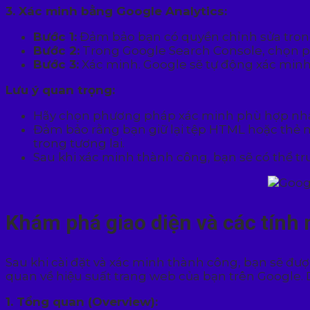
3. Xác minh bằng Google Analytics:
Bước 1:
Đảm bảo bạn có quyền chỉnh sửa trong 
Bước 2:
Trong Google Search Console, chọn p
Bước 3:
Xác minh. Google sẽ tự động xác minh
Lưu ý quan trọng:
Hãy chọn phương pháp xác minh phù hợp nhất 
Đảm bảo rằng bạn giữ lại tệp HTML hoặc thẻ m
trong tương lai.
Sau khi xác minh thành công, bạn sẽ có thể tr
Khám phá giao diện và các tính
Sau khi cài đặt và xác minh thành công, bạn sẽ đư
quan về hiệu suất trang web của bạn trên Google. 
1. Tổng quan (Overview):