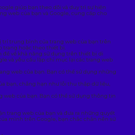
ogle giúp bạn theo dõi và duy trì sự hiện
rang web của bạn và Google, cung cấp cho
vị trí trung bình của trang web của bạn trên
trang hoặc theo thiết bị.
n đề về khả năng sử dụng trên thiết bị di
le và yêu cầu lập chỉ mục lại các trang web
rang web của bạn. Bạn có thể sử dụng những
a bạn, chẳng hạn như lỗi thu thập dữ liệu,
 web của bạn. Bạn có thể sử dụng thông tin
hận trang web của bạn và đưa ra những quyết
 của mình trên Google, bạn chắc chắn nên sử