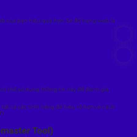
eb của bạn hiệu quả hơn. Sơ đồ trang web là
 có thể sử dụng thông tin này để đánh giá
tất cả các tính năng để hiểu rõ hơn về cách
O.
bmaster Tool)