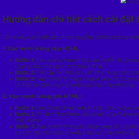
Hướng dẫn chi tiết cách cài đặ
Có nhiều cách để xác minh quyền sở hữu trang web
1. Xác minh bằng tệp HTML:
Bước 1:
Tải xuống tệp HTML xác minh từ Googl
cung cấp cho bạn một tệp HTML.
Bước 2:
Tải tệp HTML này lên thư mục gốc của 
Bước 3:
Xác minh trong Google Search Console
có tồn tại trên trang web của bạn hay không.
2. Xác minh bằng thẻ HTML:
Bước 1:
Sao chép thẻ meta HTML từ Google Se
Bước 2:
Thêm thẻ meta vào phần của trang ch
thẻ meta.
Bước 3:
Xác minh trong Google Search Console
có tồn tại trên trang web của bạn hay không.