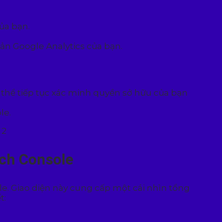
ủa bạn.
ản Google Analytics của bạn.
thể tiếp tục xác minh quyền sở hữu của bạn
le.
rch Console
le. Giao diện này cung cấp một cái nhìn tổng
t: