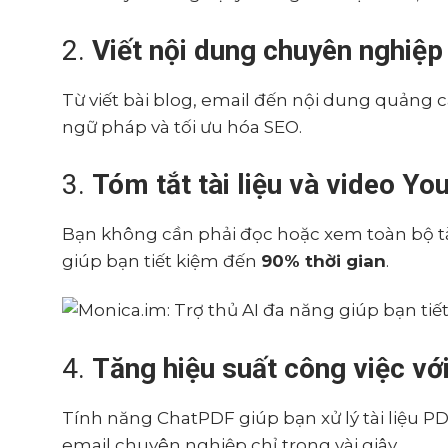
2.
Viết nội dung chuyên nghiệp
Từ viết bài blog, email đến nội dung quảng 
ngữ pháp và tối ưu hóa SEO.
3.
Tóm tắt tài liệu và video Y
Bạn không cần phải đọc hoặc xem toàn bộ tài
giúp bạn tiết kiệm đến
90% thời gian
.
4.
Tăng hiệu suất công việc vớ
Tính năng ChatPDF giúp bạn xử lý tài liệu PDF
email chuyên nghiệp chỉ trong vài giây.