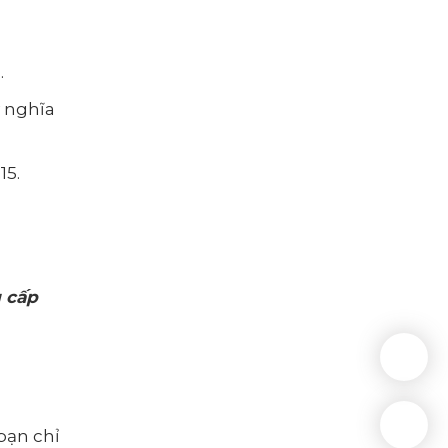
.
ý nghĩa
15.
 cấp
 bạn chỉ