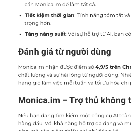
cần Monica.im để làm tất cả.
Tiết kiệm thời gian
: Tính năng tóm tắt v
trọng hơn.
Tăng năng suất
: Với sự hỗ trợ từ AI, bạn
Đánh giá từ người dùng
Monica.im nhận được điểm số
4,9/5 trên C
chất lượng và sự hài lòng từ người dùng. Nhi
hàng giờ làm việc mỗi tuần và tối ưu hóa chi 
Monica.im – Trợ thủ không t
Nếu bạn đang tìm kiếm một công cụ AI toàn 
hàng đầu. Với khả năng hỗ trợ đa dạng và mức