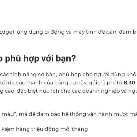
 Edge), ứng dụng di động và máy tính để bàn, đảm 
o phù hợp với bạn?
 các tính năng cơ bản, phù hợp cho người dùng kh
ối đa sức mạnh của công cụ này, gói trả phí từ
8,30
 cao, đặc biệt hữu ích cho các doanh nghiệp và ng
àm màu”, mà để đảm bảo hệ thống vận hành mượt mà