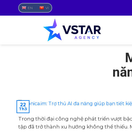
Skip
EN
VI
to
content
M
năn
22
Th3
Trong thời đại công nghệ phát triển vượt bậc
tập đã trở thành xu hướng không thể thiếu. 