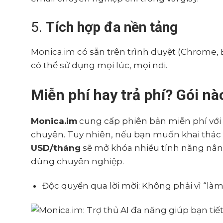
5.
Tích hợp đa nền tảng
Monica.im có sẵn trên trình duyệt (Chrome,
có thể sử dụng mọi lúc, mọi nơi.
Miễn phí hay trả phí? Gói nà
Monica.im
cung cấp phiên bản miễn phí với
chuyên. Tuy nhiên, nếu bạn muốn khai thác t
USD/tháng
sẽ mở khóa nhiều tính năng nâng
dùng chuyên nghiệp.
Độc quyền qua lời mời: Không phải vì “l