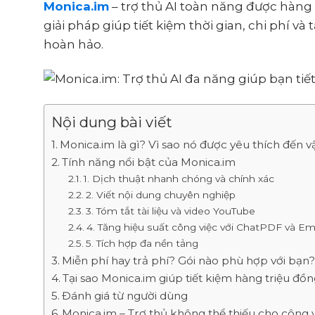
Monica.im
– trợ thủ AI toàn năng được hàng
giải pháp giúp tiết kiệm thời gian, chi phí và
hoàn hảo.
Nội dung bài viết
Monica.im là gì? Vì sao nó được yêu thích đến v
Tính năng nổi bật của Monica.im
1. Dịch thuật nhanh chóng và chính xác
2. Viết nội dung chuyên nghiệp
3. Tóm tắt tài liệu và video YouTube
4. Tăng hiệu suất công việc với ChatPDF và Em
5. Tích hợp đa nền tảng
Miễn phí hay trả phí? Gói nào phù hợp với bạn
Tại sao Monica.im giúp tiết kiệm hàng triệu đồ
Đánh giá từ người dùng
Monica.im – Trợ thủ không thể thiếu cho công v