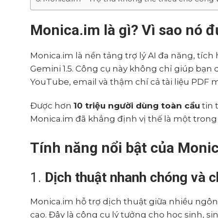
Monica.im là gì? Vì sao nó 
Monica.im là nền tảng trợ lý AI đa năng, tích
Gemini 1.5. Công cụ này không chỉ giúp bạn dịc
YouTube, email và thậm chí cả tài liệu PDF
Được hơn
10 triệu người dùng toàn cầu
tin 
Monica.im đã khẳng định vị thế là một tron
Tính năng nổi bật của Moni
1.
Dịch thuật nhanh chóng và c
Monica.im hỗ trợ dịch thuật giữa nhiều ngôn n
cao. Đây là công cụ lý tưởng cho học sinh, sin