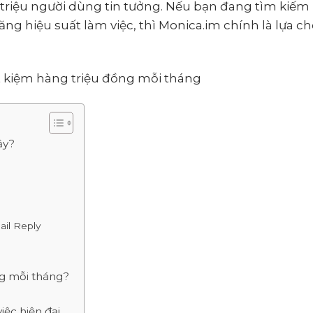
 triệu người dùng tin tưởng. Nếu bạn đang tìm kiếm
 tăng hiệu suất làm việc, thì Monica.im chính là lựa c
ậy?
ail Reply
?
ng mỗi tháng?
iệc hiện đại