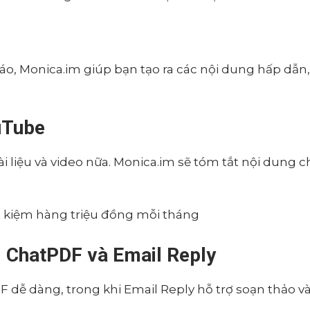
cáo, Monica.im giúp bạn tạo ra các nội dung hấp dẫn
ouTube
 liệu và video nữa. Monica.im sẽ tóm tắt nội dung c
i ChatPDF và Email Reply
 dễ dàng, trong khi Email Reply hỗ trợ soạn thảo và 