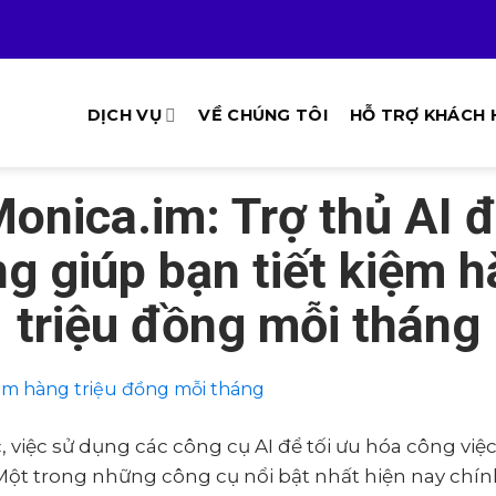
DỊCH VỤ
VỀ CHÚNG TÔI
HỖ TRỢ KHÁCH
onica.im: Trợ thủ AI 
g giúp bạn tiết kiệm 
triệu đồng mỗi tháng
, việc sử dụng các công cụ AI để tối ưu hóa công việ
Một trong những công cụ nổi bật nhất hiện nay chín