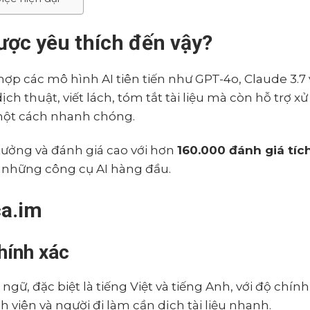
được yêu thích đến vậy?
 hợp các mô hình AI tiên tiến như GPT-4o, Claude 3.7 
h thuật, viết lách, tóm tắt tài liệu mà còn hỗ trợ xử 
 một cách nhanh chóng.
tưởng và đánh giá cao với hơn
160.000 đánh giá tíc
g những công cụ AI hàng đầu.
ca.im
hính xác
gữ, đặc biệt là tiếng Việt và tiếng Anh, với độ chính
h viên và người đi làm cần dịch tài liệu nhanh.