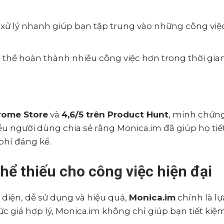
à xử lý nhanh giúp bạn tập trung vào những công vi
 có thể hoàn thành nhiều công việc hơn trong thời gia
hrome Store
và
4,6/5 trên Product Hunt
, minh chứn
ều người dùng chia sẻ rằng Monica.im đã giúp họ tiế
phí đáng kể.
hể thiếu cho công việc hiện đại
diện, dễ sử dụng và hiệu quả,
Monica.im
chính là l
 giá hợp lý, Monica.im không chỉ giúp bạn tiết kiệm