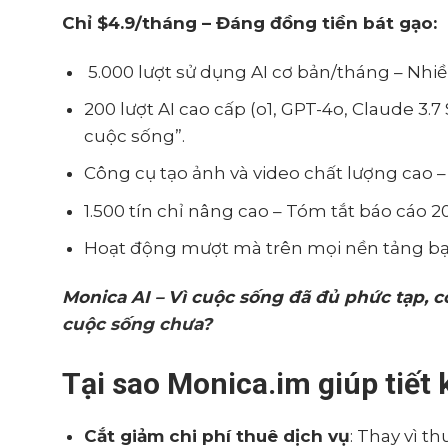
Chỉ $4.9/tháng – Đáng đồng tiền bát gạo:
5.000 lượt sử dụng AI cơ bản/tháng – Nhi
200 lượt AI cao cấp (o1, GPT-4o, Claude 3.7
cuộc sống”.
Công cụ tạo ảnh và video chất lượng cao –
1.500 tín chỉ nâng cao – Tóm tắt báo cáo 2
Hoạt động mượt mà trên mọi nền tảng bạ
Monica AI – Vì cuộc sống đã đủ phức tạp, 
cuộc sống chưa?
Tại sao Monica.im giúp tiết
Cắt giảm chi phí thuê dịch vụ
: Thay vì th