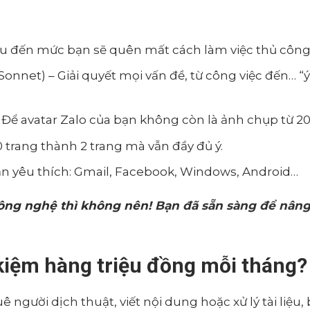
ều đến mức bạn sẽ quên mất cách làm việc thủ công
 Sonnet) – Giải quyết mọi vấn đề, từ công việc đến… “
 Để avatar Zalo của bạn không còn là ảnh chụp từ 20
0 trang thành 2 trang mà vẫn đầy đủ ý.
n yêu thích: Gmail, Facebook, Windows, Android…
công nghệ thì không nên!
Bạn đã sẵn sàng để nâng
 kiệm hàng triệu đồng mỗi tháng?
uê người dịch thuật, viết nội dung hoặc xử lý tài liệu,