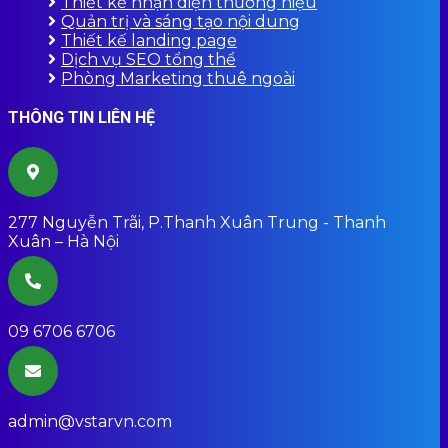
Thiết kế nhận diện thương hiệu
Quản trị và sáng tạo nội dung
Thiết kế landing page
Dịch vụ SEO tổng thể
Phòng Marketing thuê ngoài
THÔNG TIN LIÊN HỆ
277 Nguyễn Trãi, P.Thanh Xuân Trung - Thanh
Xuân – Hà Nội
09 6706 6706
admin@vstarvn.com