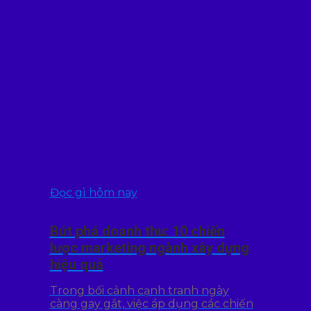
Đọc gì hôm nay
Bứt phá doanh thu: 10 chiến
lược marketing ngành xây dựng
hiệu quả
Trong bối cảnh cạnh tranh ngày
càng gay gắt, việc áp dụng các chiến