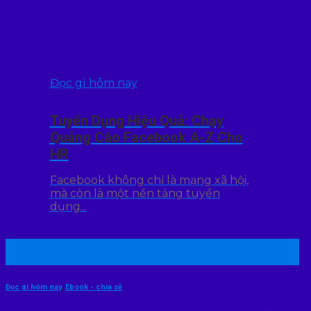
Đọc gì hôm nay
Tuyển Dụng Hiệu Quả: Chạy
Quảng Cáo Facebook A-Z Cho
HR
Facebook không chỉ là mạng xã hội,
mà còn là một nền tảng tuyển
dụng...
22
Th7
Đọc gì hôm nay
,
Ebook - chia sẻ