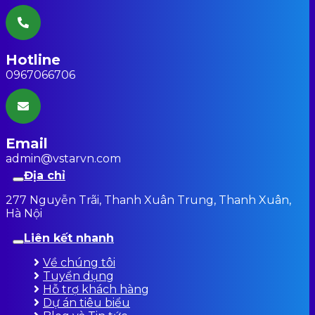
Hotline
0967066706
Email
admin@vstarvn.com
Địa chỉ
277 Nguyễn Trãi, Thanh Xuân Trung, Thanh Xuân,
Hà Nội
Liên kết nhanh
Về chúng tôi
Tuyển dụng
Hỗ trợ khách hàng
Dự án tiêu biểu