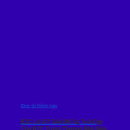
Đọc gì hôm nay
B2C Là Gì? Giải Mã Sự Trỗi Dậy
Của B2C Trong Thương Mại Điện