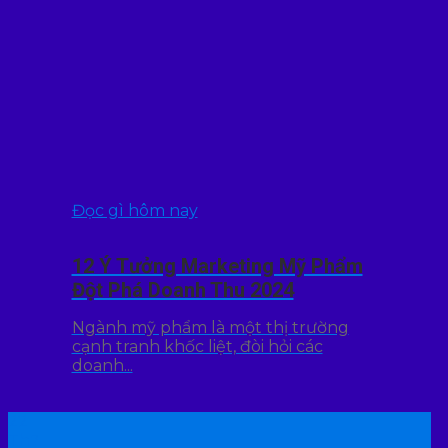
Đọc gì hôm nay
12 Ý Tưởng Marketing Mỹ Phẩm
Đột Phá Doanh Thu 2024
Ngành mỹ phẩm là một thị trường
cạnh tranh khốc liệt, đòi hỏi các
doanh...
22
Th7