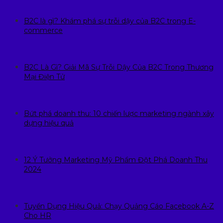
B2C là gì? Khám phá sự trỗi dậy của B2C trong E-
commerce
B2C Là Gì? Giải Mã Sự Trỗi Dậy Của B2C Trong Thương
Mại Điện Tử
Bứt phá doanh thu: 10 chiến lược marketing ngành xây
dựng hiệu quả
12 Ý Tưởng Marketing Mỹ Phẩm Đột Phá Doanh Thu
2024
Tuyển Dụng Hiệu Quả: Chạy Quảng Cáo Facebook A-Z
Cho HR