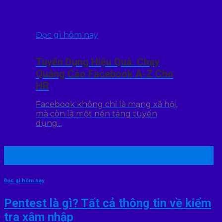
Đọc gì hôm nay
Tuyển Dụng Hiệu Quả: Chạy
Quảng Cáo Facebook A-Z Cho
HR
Facebook không chỉ là mạng xã hội,
mà còn là một nền tảng tuyển
dụng...
22
Th7
Đọc gì hôm nay
Pentest là gì? Tất cả thông tin về kiểm
tra xâm nhập