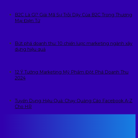
B2C Là Gì? Giải Mã Sự Trỗi Dậy Của B2C Trong Thương
Mại Điện Tử
Bứt phá doanh thu: 10 chiến lược marketing ngành xây
dựng hiệu quả
12 Ý Tưởng Marketing Mỹ Phẩm Đột Phá Doanh Thu
2024
Tuyển Dụng Hiệu Quả: Chạy Quảng Cáo Facebook A-Z
Cho HR