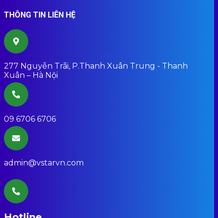
THÔNG TIN LIÊN HỆ
277 Nguyễn Trãi, P.Thanh Xuân Trung - Thanh
Xuân – Hà Nội
09 6706 6706
admin@vstarvn.com
Hotline