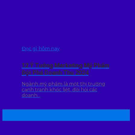
Đọc gì hôm nay
12 Ý Tưởng Marketing Mỹ Phẩm
Đột Phá Doanh Thu 2024
Ngành mỹ phẩm là một thị trường
cạnh tranh khốc liệt, đòi hỏi các
doanh...
22
Th7