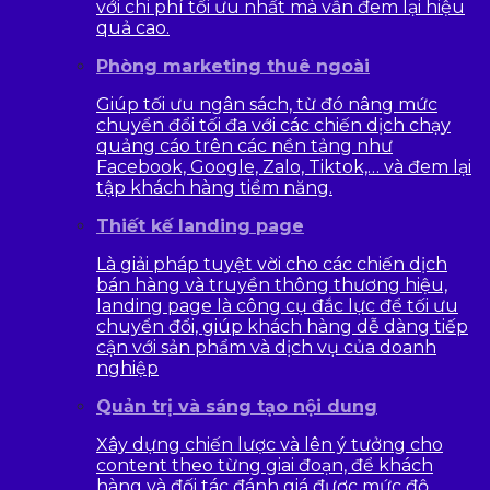
với chi phí tối ưu nhất mà vẫn đem lại hiệu
quả cao.
Phòng marketing thuê ngoài
Giúp tối ưu ngân sách, từ đó nâng mức
chuyển đổi tối đa với các chiến dịch chạy
quảng cáo trên các nền tảng như
Facebook, Google, Zalo, Tiktok,… và đem lại
tập khách hàng tiềm năng.
Thiết kế landing page
Là giải pháp tuyệt vời cho các chiến dịch
bán hàng và truyền thông thương hiệu,
landing page là công cụ đắc lực để tối ưu
chuyển đổi, giúp khách hàng dễ dàng tiếp
cận với sản phẩm và dịch vụ của doanh
nghiệp
Quản trị và sáng tạo nội dung
Xây dựng chiến lược và lên ý tưởng cho
content theo từng giai đoạn, để khách
hàng và đối tác đánh giá được mức độ