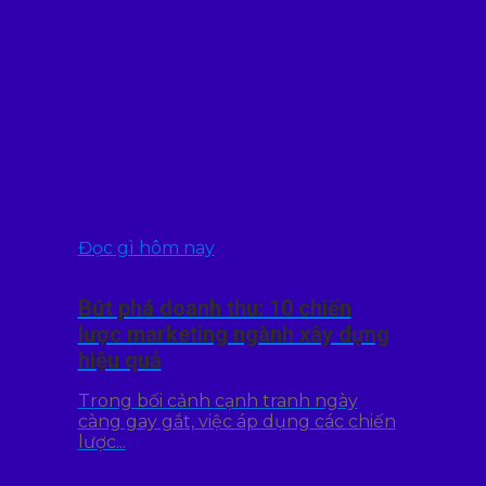
Đọc gì hôm nay
Bứt phá doanh thu: 10 chiến
lược marketing ngành xây dựng
hiệu quả
Trong bối cảnh cạnh tranh ngày
càng gay gắt, việc áp dụng các chiến
lược...