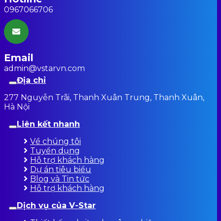
0967066706
Email
admin@vstarvn.com
Địa chỉ
277 Nguyễn Trãi, Thanh Xuân Trung, Thanh Xuân,
Hà Nội
Liên kết nhanh
Về chúng tôi
Tuyển dụng
Hỗ trợ khách hàng
Dự án tiêu biểu
Blog và Tin tức
Hỗ trợ khách hàng
Dịch vụ của V-Star