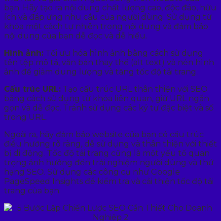
bạn. Hãy tạo ra nội dung chất lượng cao, độc đáo, hữu
ích và đáp ứng nhu cầu của người dùng. Sử dụng từ
khóa một cách tự nhiên trong nội dung và đảm bảo
nội dung của bạn dễ đọc và dễ hiểu.
Hình ảnh:
Tối ưu hóa hình ảnh bằng cách sử dụng
tên tệp mô tả, văn bản thay thế (alt text) và nén hình
ảnh để giảm dung lượng và tăng tốc độ tải trang.
Cấu trúc URL:
Tạo cấu trúc URL thân thiện với SEO
bằng cách sử dụng từ khóa liên quan, giữ URL ngắn
gọn và dễ đọc. Tránh sử dụng các ký tự đặc biệt và số
trong URL.
Ngoài ra, hãy đảm bảo website của bạn có cấu trúc
điều hướng rõ ràng, dễ sử dụng và thân thiện với thiết
bị di động. Tốc độ tải trang cũng là một yếu tố quan
trọng ảnh hưởng đến trải nghiệm người dùng và thứ
hạng SEO. Sử dụng các công cụ như Google
PageSpeed Insights để kiểm tra và cải thiện tốc độ tải
trang của bạn.