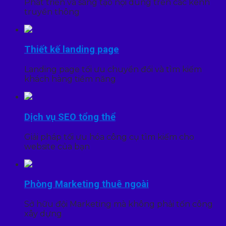
Phát triển và sáng tạo nội dung trên các kênh
truyền thông
Thiết kế landing page
Landing page tối ưu chuyển đổi và tìm kiếm
khách hàng tiềm năng
Dịch vụ SEO tổng thể
Giải pháp tối ưu hóa công cụ tìm kiếm cho
website của bạn
Phòng Marketing thuê ngoài
Sở hữu đội Marketing mà không phải tốn công
xây dựng