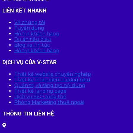
LIÊN KẾT NHANH
Về chúng tôi
Tuyển dụng
Hỗ trợ khách hàng
Dự án tiêu biểu
Blog và Tin tức
Hỗ trợ khách hàng
DỊCH VỤ CỦA V-STAR
Thiết kế website chuyên nghiệp
Thiết kế nhận diện thương hiệu
Quản trị và sáng tạo nội dung
Thiết kế landing page
Dịch vụ SEO tổng thể
Phòng Marketing thuê ngoài
THÔNG TIN LIÊN HỆ