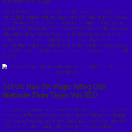
cầu của người dùng.
Sau khi đã thu thập được danh sách các từ khóa tiềm
năng, hãy phân loại chúng theo chủ đề và mức độ ưu
tiên. Bạn có thể sử dụng bảng tính hoặc phần mềm
quản lý từ khóa để tổ chức và theo dõi danh sách này.
Hãy nhớ rằng, nghiên cứu từ khóa là một quá trình
liên tục. Bạn cần thường xuyên cập nhật và điều
chỉnh danh sách từ khóa của mình để phù hợp với sự
thay đổi của thị trường và hành vi tìm kiếm của người
dùng.
Tối Ưu Hóa On-Page: Nâng Cấp
Website Thân Thiện Với SEO
Tối ưu hóa On-page là quá trình tối ưu hóa các yếu tố
trực tiếp trên website của bạn để cải thiện thứ hạng
trên các công cụ tìm kiếm. Điều này bao gồm việc tối
ưu hóa tiêu đề trang, mô tả meta, thẻ heading, nội