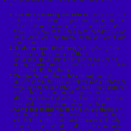
khảo các bước sau:
Xác định nội dung cần bảo vệ
: Trước tiên, hãy
xác định rõ những thông tin nào bạn muốn bảo
vệ và những rủi ro pháp lý mà bạn muốn giảm
thiểu. Điều này có thể bao gồm thông tin về sản
phẩm, dịch vụ, hoặc nội dung mà bạn cung cấp
trên trang web.
Sử dụng ngôn từ rõ ràng
: Viết ngôn ngữ dễ
hiểu và tránh sử dụng các thuật ngữ pháp lý
phức tạp. Người dùng nên có thể hiểu rõ nội
dung của disclaimer mà không cần phải có kiến
thức pháp lý chuyên sâu.
Đề cập đến quyền sở hữu trí tuệ
: Nêu rõ
quyền sở hữu trí tuệ đối với nội dung trên trang
web, bao gồm bản quyền và nhãn hiệu. Bạn nên
thông báo rằng mọi nội dung trên trang web
đều được bảo vệ và không được phép sao chép
hay sử dụng mà không có sự cho phép.
Cung cấp thông tin liên hệ
: Đưa ra thông tin
liên hệ để người dùng có thể liên lạc nếu họ có
câu hỏi hoặc thắc mắc về disclaimer. Điều này
không chỉ giúp xây dựng độ tin cậy mà còn tạo