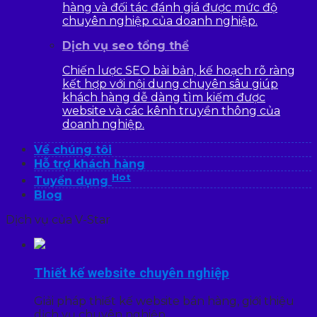
hàng và đối tác đánh giá được mức độ
chuyên nghiệp của doanh nghiệp.
Dịch vụ seo tổng thể
Chiến lược SEO bài bản, kế hoạch rõ ràng
kết hợp với nội dung chuyên sâu giúp
khách hàng dễ dàng tìm kiếm được
website và các kênh truyền thông của
doanh nghiệp.
Về chúng tôi
Hỗ trợ khách hàng
Hot
Tuyển dụng
Blog
Dịch vụ của V-Star
Thiết kế website chuyên nghiệp
Giải pháp thiết kế website bán hàng, giới thiệu
dịch vụ chuyên nghiệp