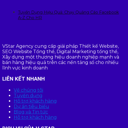
Tuyển Dụng Hiệu Quả: Chạy Quảng Cáo Facebook
A-Z Cho HR
VStar Agency cung cấp giải pháp Thiết kế Website,
SEO Website Tổng thể, Digital Marketing tổng thể,
Xây dựng một thương hiệu doanh nghiệp mạnh và
bán hàng hiệu quả trên các nền tảng số cho nhiều
lĩnh vực kinh doanh
LIÊN KẾT NHANH
Về chúng tôi
Tuyển dụng
Hỗ trợ khách hàng
Dự án tiêu biểu
Blog và Tin tức
Hỗ trợ khách hàng