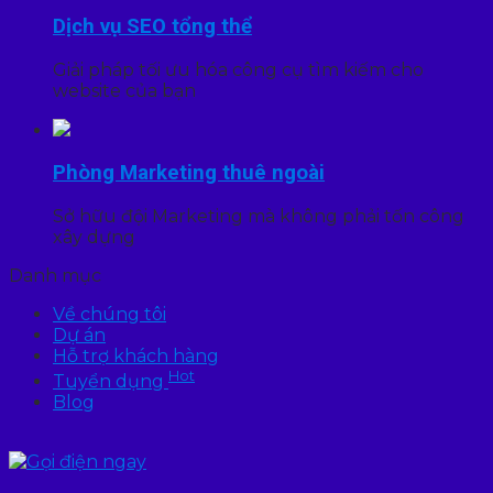
Dịch vụ SEO tổng thể
Giải pháp tối ưu hóa công cụ tìm kiếm cho
website của bạn
Phòng Marketing thuê ngoài
Sở hữu đội Marketing mà không phải tốn công
xây dựng
Danh mục
Về chúng tôi
Dự án
Hỗ trợ khách hàng
Hot
Tuyển dụng
Blog