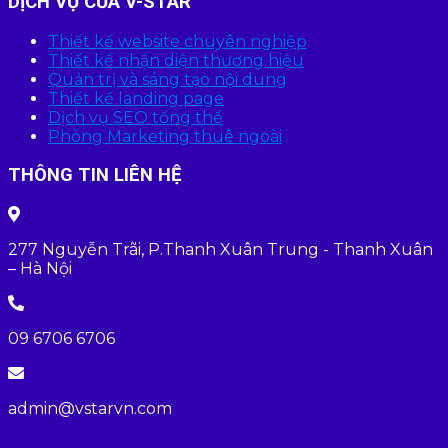
DỊCH VỤ CỦA V-STAR
Thiết kế website chuyên nghiệp
Thiết kế nhận diện thương hiệu
Quản trị và sáng tạo nội dung
Thiết kế landing page
Dịch vụ SEO tổng thể
Phòng Marketing thuê ngoài
THÔNG TIN LIÊN HỆ
277 Nguyễn Trãi, P.Thanh Xuân Trung - Thanh Xuân
– Hà Nội
09 6706 6706
admin@vstarvn.com