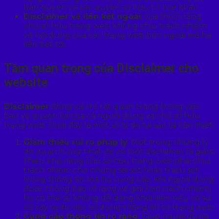
bản quyền và các quyền sở hữu trí tuệ khác.
Disclaimer về liên kết ngoài
: Giải thích rằng
chủ sở hữu trang web không chịu trách nhiệm
về nội dung của các trang web bên ngoài mà họ
liên kết tới.
Tầm quan trọng của Disclaimer cho
website
Disclaimer
đóng vai trò rất quan trọng trong việc
bảo vệ quyền lợi của cả người dùng và chủ sở hữu
trang web. Dưới đây là một số lý do tại sao lại cần thiết:
Giảm thiểu rủi ro pháp lý
: Một trong những lý
do quan trọng nhất để có một disclaimer là giảm
thiểu khả năng chủ sở hữu trang web phải chịu
trách nhiệm cho những sai sót hoặc thiếu sót
trong thông tin mà họ cung cấp. Khi người dùng
được thông báo rõ ràng về giới hạn trách nhiệm,
họ có thể sẽ không dễ dàng khởi kiện nếu có sự
cố xảy ra do việc sử dụng thông tin từ trang web.
Cung cấp thông tin rõ ràng
: Giúp người dùng