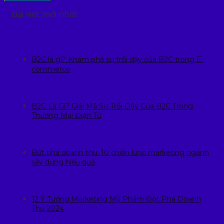
Bài viết mới nhất
B2C là gì? Khám phá sự trỗi dậy của B2C trong E-
commerce
B2C Là Gì? Giải Mã Sự Trỗi Dậy Của B2C Trong
Thương Mại Điện Tử
Bứt phá doanh thu: 10 chiến lược marketing ngành
xây dựng hiệu quả
12 Ý Tưởng Marketing Mỹ Phẩm Đột Phá Doanh
Thu 2024