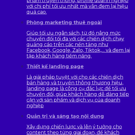
phẩm truyền thông, profile doanh nghiệp
với chi phí tối ưu nhất mà vẫn đem lại hiệu
quả cao.
Phòng marketing thuê ngoài
Giúp tối ưu ngân sách, từ đó nâng mức
chuyển đổi tối đa với các chiến dịch chạy
quảng cáo trên các nền tảng như
Facebook, Google, Zalo, Tiktok,… và đem lại
tập khách hàng tiềm năng.
Thiết kế landing page
Là giải pháp tuyệt vời cho các chiến dịch
bán hàng và truyền thông thương hiệu,
landing page là công cụ đắc lực để tối ưu
chuyển đổi, giúp khách hàng dễ dàng tiếp
cận với sản phẩm và dịch vụ của doanh
nghiệp
Quản trị và sáng tạo nội dung
Xây dựng chiến lược và lên ý tưởng cho
content theo từng giai đoạn, để khách