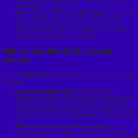
cơ hội cho bạn giải đáp kịp thời các vấn đề mà
người dùng quan tâm.
Xem xét các điều khoản bổ sung
: Tùy theo loại
hình website, bạn có thể cần thêm các điều
khoản bổ sung như chính sách bảo mật, điều
khoản sử dụng, hoặc các thông tin liên quan
đến quảng cáo và liên kết ngoài.
Một số lưu ý khi viết Disclaimer
website
Khi viết
disclaimer
cho website, bạn cần lưu ý những
điểm sau:
Cập nhật thường xuyên
: Đảm bảo rằng
disclaimer của bạn được cập nhật thường xuyên
để phản ánh chính xác thông tin và điều khoản
mới. Nếu có bất kỳ thay đổi nào trong nội dung,
dịch vụ hoặc luật pháp, hãy điều chỉnh cho phù
hợp.
Phù hợp với luật pháp địa phương
: Đảm bảo
rằng disclaimer của bạn tuân thủ các quy định