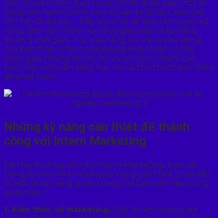
việc chuyên môn, bạn cũng có thể được giao một số
công việc hành chính như chuẩn bị tài liệu, báo cáo,
liên hệ với đối tác,… Đây là cơ hội để bạn rèn luyện kỹ
năng làm việc nhóm, kỹ năng giao tiếp và kỹ năng
quản lý thời gian. Tùy vào năng lực và sự chủ động
của bản thân, Intern Marketing hoàn toàn có thể
được giao những dự án lớn và có trách nhiệm cao
hơn. Hãy luôn sẵn sàng học hỏi và thử thách bản thân
để phát triển.
Những kỹ năng cần thiết để thành
công với Intern Marketing
Để thành công với vị trí Intern Marketing, bạn cần
trang bị cho mình những kỹ năng cần thiết. Dưới đây
là một số kỹ năng quan trọng mà bạn nên tập trung
phát triển:
1. Kiến thức về Marketing:
Đây là nền tảng quan