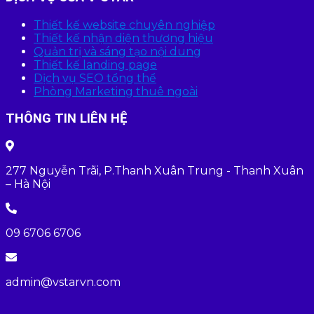
Thiết kế website chuyên nghiệp
Thiết kế nhận diện thương hiệu
Quản trị và sáng tạo nội dung
Thiết kế landing page
Dịch vụ SEO tổng thể
Phòng Marketing thuê ngoài
THÔNG TIN LIÊN HỆ
277 Nguyễn Trãi, P.Thanh Xuân Trung - Thanh Xuân
– Hà Nội
09 6706 6706
admin@vstarvn.com