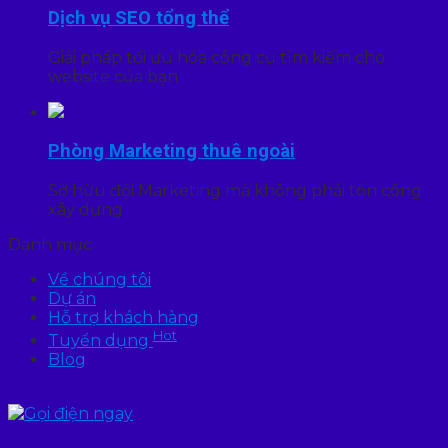
Dịch vụ SEO tổng thể
Giải pháp tối ưu hóa công cụ tìm kiếm cho
website của bạn
Phòng Marketing thuê ngoài
Sở hữu đội Marketing mà không phải tốn công
xây dựng
Danh mục
Về chúng tôi
Dự án
Hỗ trợ khách hàng
Hot
Tuyển dụng
Blog