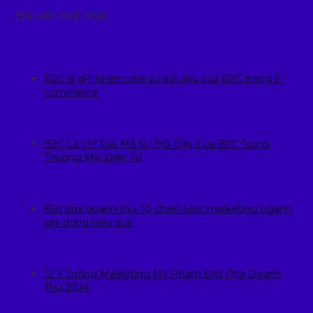
Bài viết mới nhất
B2C là gì? Khám phá sự trỗi dậy của B2C trong E-
commerce
B2C Là Gì? Giải Mã Sự Trỗi Dậy Của B2C Trong
Thương Mại Điện Tử
Bứt phá doanh thu: 10 chiến lược marketing ngành
xây dựng hiệu quả
12 Ý Tưởng Marketing Mỹ Phẩm Đột Phá Doanh
Thu 2024