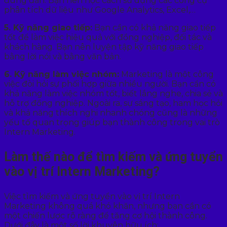
đúng đắn. Bạn nên học cách sử dụng các công cụ
phân tích dữ liệu như Google Analytics, Excel,…
5. Kỹ năng giao tiếp:
Bạn cần có khả năng giao tiếp
tốt để làm việc hiệu quả với đồng nghiệp, đối tác và
khách hàng. Bạn nên luyện tập kỹ năng giao tiếp
bằng lời nói và bằng văn bản.
6. Kỹ năng làm việc nhóm:
Marketing là một công
việc đòi hỏi sự phối hợp giữa nhiều người. Bạn cần có
khả năng làm việc nhóm tốt, biết lắng nghe, chia sẻ và
hỗ trợ đồng nghiệp. Ngoài ra, sự sáng tạo, ham học hỏi
và khả năng thích nghi nhanh chóng cũng là những
yếu tố quan trọng giúp bạn thành công trong vai trò
Intern Marketing.
Làm thế nào để tìm kiếm và ứng tuyển
vào vị trí Intern Marketing?
Việc tìm kiếm và ứng tuyển vào vị trí Intern
Marketing không quá khó khăn, nhưng bạn cần có
một chiến lược rõ ràng để tăng cơ hội thành công.
Dưới đây là một số lời khuyên hữu ích: