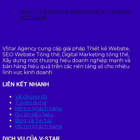
Tuyển Dụng Hiệu Quả: Chạy Quảng Cáo Facebook
A-Z Cho HR
VStar Agency cung cấp giải pháp Thiết kế Website,
SEO Website Tổng thể, Digital Marketing tổng thể,
Xây dựng một thương hiệu doanh nghiệp mạnh và
bán hàng hiệu quả trên các nền tảng số cho nhiều
lĩnh vực kinh doanh
LIÊN KẾT NHANH
Về chúng tôi
Tuyển dụng
Hỗ trợ khách hàng
Dự án tiêu biểu
Blog và Tin tức
Hỗ trợ khách hàng
DỊCH VỤ CỦA V-STAR