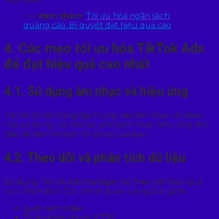
>>>
Xem thêm
:
Tối ưu hóa ngân sách
quảng cáo: Bí quyết đạt hiệu quả cao
4. Các mẹo tối ưu hóa TikTok Ads
để đạt hiệu quả cao nhất
4.1. Sử dụng âm nhạc và hiệu ứng
TikTok là nền tảng tập trung vào âm nhạc và video.
Hãy sử dụng các bài hát phổ biến hoặc hiệu ứng độc
đáo để làm nổi bật nội dung của bạn.
4.2. Theo dõi và phân tích dữ liệu
Sử dụng TikTok Ads Manager để theo dõi hiệu quả
của chiến dịch. Các chỉ số quan trọng bao gồm:
Lượt xem video.
Tỷ lệ nhấp chuột (CTR).