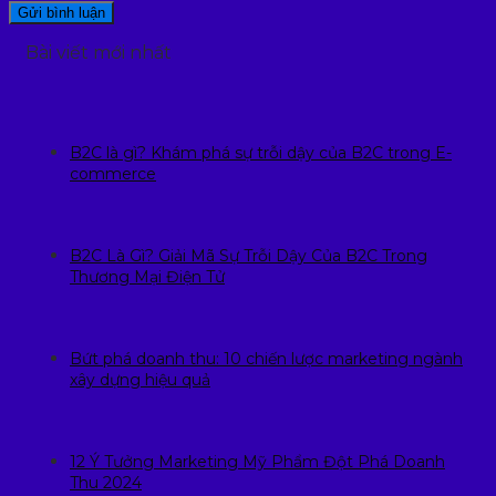
Bài viết mới nhất
B2C là gì? Khám phá sự trỗi dậy của B2C trong E-
commerce
B2C Là Gì? Giải Mã Sự Trỗi Dậy Của B2C Trong
Thương Mại Điện Tử
Bứt phá doanh thu: 10 chiến lược marketing ngành
xây dựng hiệu quả
12 Ý Tưởng Marketing Mỹ Phẩm Đột Phá Doanh
Thu 2024