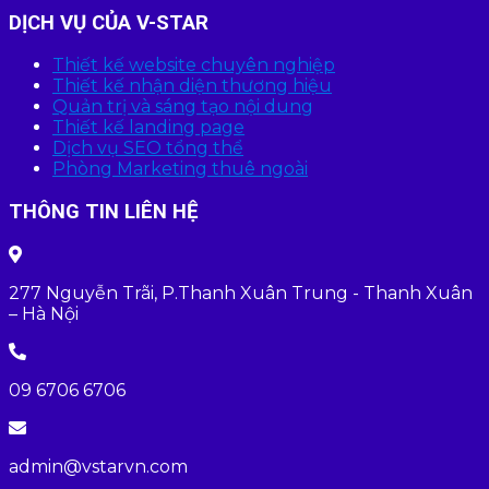
DỊCH VỤ CỦA V-STAR
Thiết kế website chuyên nghiệp
Thiết kế nhận diện thương hiệu
Quản trị và sáng tạo nội dung
Thiết kế landing page
Dịch vụ SEO tổng thể
Phòng Marketing thuê ngoài
THÔNG TIN LIÊN HỆ
277 Nguyễn Trãi, P.Thanh Xuân Trung - Thanh Xuân
– Hà Nội
09 6706 6706
admin@vstarvn.com