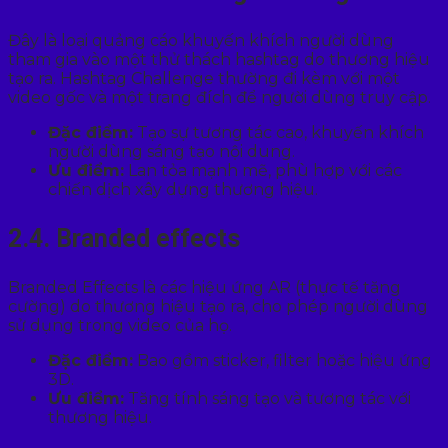
Đây là loại quảng cáo khuyến khích người dùng
tham gia vào một thử thách hashtag do thương hiệu
tạo ra. Hashtag Challenge thường đi kèm với một
video gốc và một trang đích để người dùng truy cập.
Đặc điểm:
Tạo sự tương tác cao, khuyến khích
người dùng sáng tạo nội dung.
Ưu điểm:
Lan tỏa mạnh mẽ, phù hợp với các
chiến dịch xây dựng thương hiệu.
2.4. Branded effects
Branded Effects là các hiệu ứng AR (thực tế tăng
cường) do thương hiệu tạo ra, cho phép người dùng
sử dụng trong video của họ.
Đặc điểm:
Bao gồm sticker, filter hoặc hiệu ứng
3D.
Ưu điểm:
Tăng tính sáng tạo và tương tác với
thương hiệu.