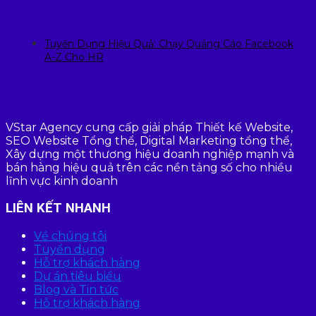
Tuyển Dụng Hiệu Quả: Chạy Quảng Cáo Facebook
A-Z Cho HR
VStar Agency cung cấp giải pháp Thiết kế Website,
SEO Website Tổng thể, Digital Marketing tổng thể,
Xây dựng một thương hiệu doanh nghiệp mạnh và
bán hàng hiệu quả trên các nền tảng số cho nhiều
lĩnh vực kinh doanh
LIÊN KẾT NHANH
Về chúng tôi
Tuyển dụng
Hỗ trợ khách hàng
Dự án tiêu biểu
Blog và Tin tức
Hỗ trợ khách hàng