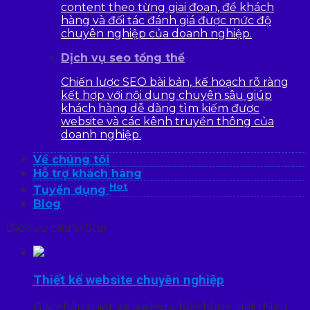
content theo từng giai đoạn, để khách
hàng và đối tác đánh giá được mức độ
chuyên nghiệp của doanh nghiệp.
Dịch vụ seo tổng thể
Chiến lược SEO bài bản, kế hoạch rõ ràng
kết hợp với nội dung chuyên sâu giúp
khách hàng dễ dàng tìm kiếm được
website và các kênh truyền thông của
doanh nghiệp.
Về chúng tôi
Hỗ trợ khách hàng
Hot
Tuyển dụng
Blog
Dịch vụ của V-Star
Thiết kế website chuyên nghiệp
Giải pháp thiết kế website bán hàng, giới thiệu