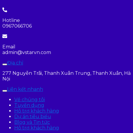
Hotline
0967066706
Email
admin@vstarvn.com
Địa chỉ
277 Nguyễn Trãi, Thanh Xuân Trung, Thanh Xuân, Hà
Nội
Liên kết nhanh
Về chúng tôi
Tuyển dụng
Hỗ trợ khách hàng
Dự án tiêu biểu
Blog và Tin tức
Hỗ trợ khách hàng