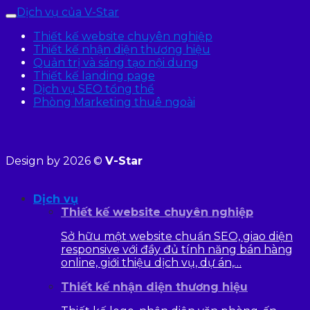
Dịch vụ của V-Star
Thiết kế website chuyên nghiệp
Thiết kế nhận diện thương hiệu
Quản trị và sáng tạo nội dung
Thiết kế landing page
Dịch vụ SEO tổng thể
Phòng Marketing thuê ngoài
Design by 2026 ©
V-Star
Dịch vụ
Thiết kế website chuyên nghiệp
Sở hữu một website chuẩn SEO, giao diện
responsive với đầy đủ tính năng bán hàng
online, giới thiệu dịch vụ, dự án,…
Thiết kế nhận diện thương hiệu