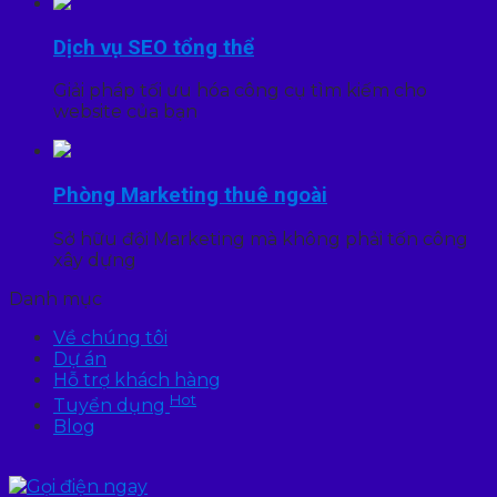
Dịch vụ SEO tổng thể
Giải pháp tối ưu hóa công cụ tìm kiếm cho
website của bạn
Phòng Marketing thuê ngoài
Sở hữu đội Marketing mà không phải tốn công
xây dựng
Danh mục
Về chúng tôi
Dự án
Hỗ trợ khách hàng
Hot
Tuyển dụng
Blog