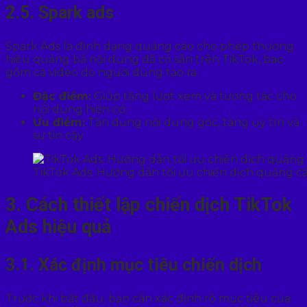
2.5. Spark ads
Spark Ads là định dạng quảng cáo cho phép thương
hiệu quảng bá nội dung đã có sẵn trên TikTok, bao
gồm cả video do người dùng tạo ra.
Đặc điểm:
Giúp tăng lượt xem và tương tác cho
nội dung hiện có.
Ưu điểm:
Tận dụng nội dung gốc, tăng uy tín và
sự tin cậy.
TikTok Ads: Hướng dẫn tối ưu chiến dịch quảng c
3. Cách thiết lập chiến dịch TikTok
Ads hiệu quả
3.1. Xác định mục tiêu chiến dịch
Trước khi bắt đầu, bạn cần xác định rõ mục tiêu của