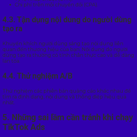
Chi phí trên mỗi chuyển đổi (CPA).
4.3. Tận dụng nội dung do người dùng
tạo ra
Khuyến khích người dùng sáng tạo nội dung liên
quan đến thương hiệu của bạn. Nội dung do người
dùng tạo ra thường có tính chân thực cao và dễ dàng
lan tỏa.
4.4. Thử nghiệm A/B
Thử nghiệm các phiên bản quảng cáo khác nhau để
tìm ra định dạng, nội dung và thông điệp hiệu quả
nhất.
5. Những sai lầm cần tránh khi chạy
TikTok Ads