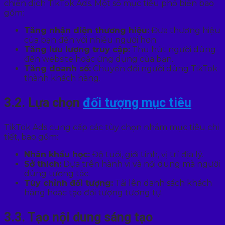
chiến dịch TikTok Ads. Một số mục tiêu phổ biến bao
gồm:
Tăng nhận diện thương hiệu:
Đưa thương hiệu
của bạn đến với nhiều người hơn.
Tăng lưu lượng truy cập:
Thu hút người dùng
đến website hoặc ứng dụng của bạn.
Tăng doanh số:
Chuyển đổi người dùng TikTok
thành khách hàng.
3.2. Lựa chọn
đối tượng mục tiêu
TikTok Ads cung cấp các tùy chọn nhắm mục tiêu chi
tiết, bao gồm:
Nhân khẩu học:
Độ tuổi, giới tính, vị trí địa lý.
Sở thích:
Dựa trên hành vi và nội dung mà người
dùng tương tác.
Tùy chỉnh đối tượng:
Tải lên danh sách khách
hàng hoặc tạo đối tượng tương tự.
3.3. Tạo nội dung sáng tạo