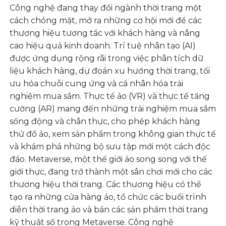
Công nghệ đang thay đổi ngành thời trang một
cách chóng mặt, mở ra những cơ hội mới để các
thương hiệu tương tác với khách hàng và nâng
cao hiệu quả kinh doanh. Trí tuệ nhân tạo (AI)
được ứng dụng rộng rãi trong việc phân tích dữ
liệu khách hàng, dự đoán xu hướng thời trang, tối
ưu hóa chuỗi cung ứng và cá nhân hóa trải
nghiệm mua sắm. Thực tế ảo (VR) và thực tế tăng
cường (AR) mang đến những trải nghiệm mua sắm
sống động và chân thực, cho phép khách hàng
thử đồ ảo, xem sản phẩm trong không gian thực tế
và khám phá những bộ sưu tập mới một cách độc
đáo. Metaverse, một thế giới ảo song song với thế
giới thực, đang trở thành một sân chơi mới cho các
thương hiệu thời trang. Các thương hiệu có thể
tạo ra những cửa hàng ảo, tổ chức các buổi trình
diễn thời trang ảo và bán các sản phẩm thời trang
kỹ thuật số trong Metaverse. Công nghệ