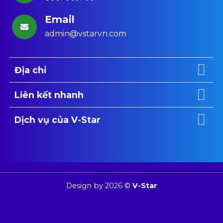
Email
admin@vstarvn.com
Địa chỉ
Liên kết nhanh
Dịch vụ của V-Star
Design by 2026 ©
V-Star