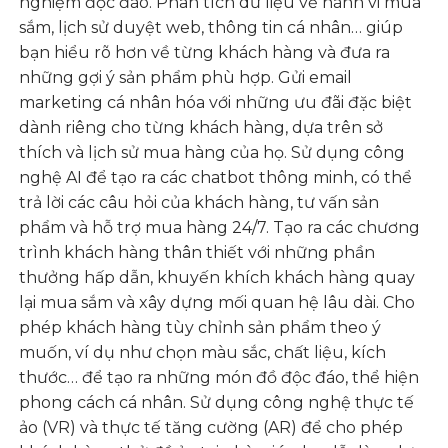
nghiệm độc đáo. Phân tích dữ liệu về hành vi mua
sắm, lịch sử duyệt web, thông tin cá nhân… giúp
bạn hiểu rõ hơn về từng khách hàng và đưa ra
những gợi ý sản phẩm phù hợp. Gửi email
marketing cá nhân hóa với những ưu đãi đặc biệt
dành riêng cho từng khách hàng, dựa trên sở
thích và lịch sử mua hàng của họ. Sử dụng công
nghệ AI để tạo ra các chatbot thông minh, có thể
trả lời các câu hỏi của khách hàng, tư vấn sản
phẩm và hỗ trợ mua hàng 24/7. Tạo ra các chương
trình khách hàng thân thiết với những phần
thưởng hấp dẫn, khuyến khích khách hàng quay
lại mua sắm và xây dựng mối quan hệ lâu dài. Cho
phép khách hàng tùy chỉnh sản phẩm theo ý
muốn, ví dụ như chọn màu sắc, chất liệu, kích
thước… để tạo ra những món đồ độc đáo, thể hiện
phong cách cá nhân. Sử dụng công nghệ thực tế
ảo (VR) và thực tế tăng cường (AR) để cho phép