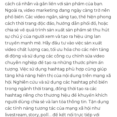
cách cá nhân và gắn liền với sản phẩm của bạn.
Ngoài ra, video marketing đang ngày càng trở nên
phổ biến. Các video ngắn, sáng tạo, thể hiện phong
cách thời trang độc đáo, hướng dẫn phối đồ, hoặc
chia sẻ về quá trình sản xuất sản phẩm sẽ thu hút
sự chú ý của người xem và tạo ra hiệu ứng lan
truyền mạnh mẽ. Hãy đầu tư vào việc sản xuất
video chất lượng cao, tối ưu hóa cho các nền tảng
di động và sử dụng các công cụ chỉnh sửa video
chuyên nghiệp để tạo ra những thước phim ấn
tượng. Việc sử dụng hashtag phù hợp cũng giúp
tăng khả năng hiển thị của nội dung trên mạng xã
hội. Nghiên cứu và sử dụng các hashtag phổ biến
trong ngành thời trang, đồng thời tạo ra các
hashtag riêng cho thương hiệu để khuyến khích
người dùng chia sẻ và lan tỏa thông tin. Tận dụng
các tính năng tương tác của mạng xã hội như
livestream, story, poll… để kết nối trực tiếp với