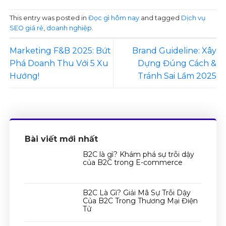
This entry was posted in
Đọc gì hôm nay
and tagged
Dịch vụ
SEO giá rẻ
,
doanh nghiệp
.
Marketing F&B 2025: Bứt
Brand Guideline: Xây
Phá Doanh Thu Với 5 Xu
Dựng Đúng Cách &
Hướng!
Tránh Sai Lầm 2025
Bài viết mới nhất
B2C là gì? Khám phá sự trỗi dậy
của B2C trong E-commerce
B2C Là Gì? Giải Mã Sự Trỗi Dậy
Của B2C Trong Thương Mại Điện
Tử