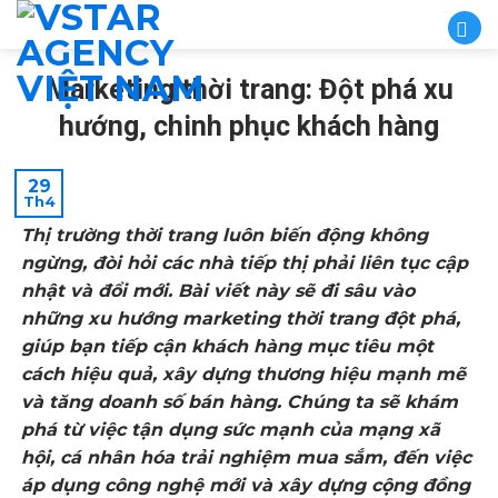
Skip
to
content
Marketing thời trang: Đột phá xu
hướng, chinh phục khách hàng
29
Th4
Thị trường thời trang luôn biến động không
ngừng, đòi hỏi các nhà tiếp thị phải liên tục cập
nhật và đổi mới. Bài viết này sẽ đi sâu vào
những xu hướng marketing thời trang đột phá,
giúp bạn tiếp cận khách hàng mục tiêu một
cách hiệu quả, xây dựng thương hiệu mạnh mẽ
và tăng doanh số bán hàng. Chúng ta sẽ khám
phá từ việc tận dụng sức mạnh của mạng xã
hội, cá nhân hóa trải nghiệm mua sắm, đến việc
áp dụng công nghệ mới và xây dựng cộng đồng