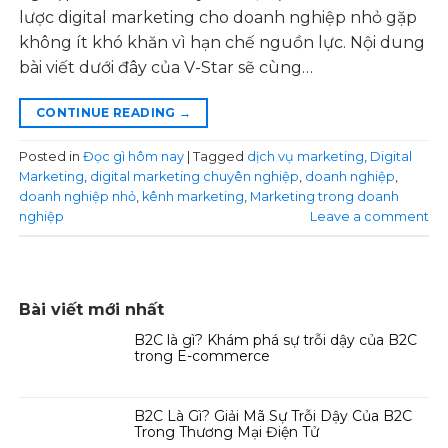
lược digital marketing cho doanh nghiệp nhỏ gặp
không ít khó khăn vì hạn chế nguồn lực. Nội dung
bài viết dưới đây của V-Star sẽ cùng…
CONTINUE READING
→
Posted in
Đọc gì hôm nay
|
Tagged
dịch vụ marketing
,
Digital
Marketing
,
digital marketing chuyên nghiệp
,
doanh nghiệp
,
doanh nghiệp nhỏ
,
kênh marketing
,
Marketing trong doanh
nghiệp
Leave a comment
Bài viết mới nhất
B2C là gì? Khám phá sự trỗi dậy của B2C
trong E-commerce
B2C Là Gì? Giải Mã Sự Trỗi Dậy Của B2C
Trong Thương Mại Điện Tử