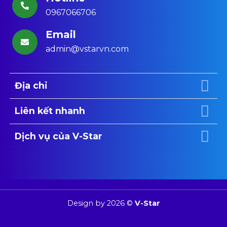
0967066706
Email
admin@vstarvn.com
Địa chỉ
Liên kết nhanh
Dịch vụ của V-Star
Design by 2026 ©
V-Star