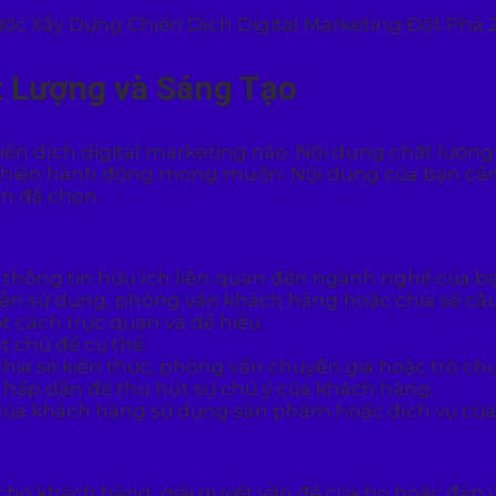
t Lượng và Sáng Tạo
iến dịch digital marketing nào. Nội dung chất lượng
c hiện hành động mong muốn. Nội dung của bạn cần 
n đã chọn.
và thông tin hữu ích liên quan đến ngành nghề của b
dẫn sử dụng, phỏng vấn khách hàng hoặc chia sẻ câ
ột cách trực quan và dễ hiểu.
 chủ đề cụ thể.
hia sẻ kiến thức, phỏng vấn chuyên gia hoặc trò ch
 hấp dẫn để thu hút sự chú ý của khách hàng.
 của khách hàng sử dụng sản phẩm hoặc dịch vụ của
ị cho khách hàng, giải quyết vấn đề của họ hoặc đáp