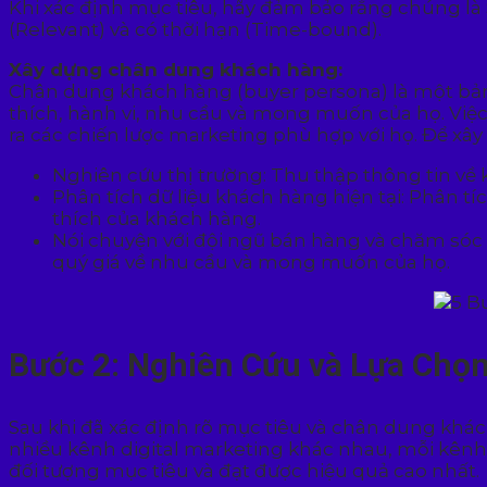
Khi xác định mục tiêu, hãy đảm bảo rằng chúng là S
(Relevant) và có thời hạn (Time-bound).
Xây dựng chân dung khách hàng:
Chân dung khách hàng (buyer persona) là một bản 
thích, hành vi, nhu cầu và mong muốn của họ. Việ
ra các chiến lược marketing phù hợp với họ. Để x
Nghiên cứu thị trường: Thu thập thông tin về
Phân tích dữ liệu khách hàng hiện tại: Phân tíc
thích của khách hàng.
Nói chuyện với đội ngũ bán hàng và chăm sóc k
quý giá về nhu cầu và mong muốn của họ.
Bước 2: Nghiên Cứu và Lựa Chọn
Sau khi đã xác định rõ mục tiêu và chân dung khác
nhiều kênh digital marketing khác nhau, mỗi kênh
đối tượng mục tiêu và đạt được hiệu quả cao nhất.