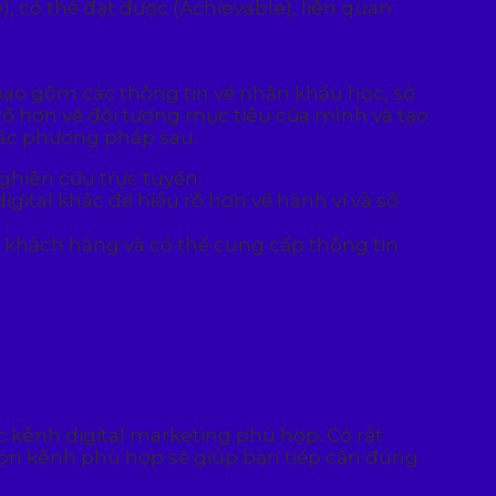
, có thể đạt được (Achievable), liên quan
bao gồm các thông tin về nhân khẩu học, sở
õ hơn về đối tượng mục tiêu của mình và tạo
các phương pháp sau:
ghiên cứu trực tuyến.
igital khác để hiểu rõ hơn về hành vi và sở
i khách hàng và có thể cung cấp thông tin
c kênh digital marketing phù hợp. Có rất
họn kênh phù hợp sẽ giúp bạn tiếp cận đúng