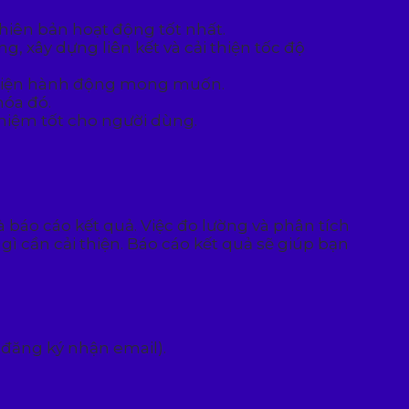
hiên bản hoạt động tốt nhất.
, xây dựng liên kết và cải thiện tốc độ
c hiện hành động mong muốn.
hóa đó.
hiệm tốt cho người dùng.
 báo cáo kết quả. Việc đo lường và phân tích
ì cần cải thiện. Báo cáo kết quả sẽ giúp bạn
 đăng ký nhận email).