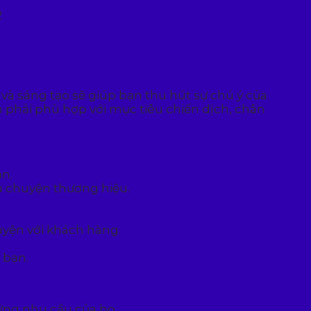
 và sáng tạo sẽ giúp bạn thu hút sự chú ý của
phải phù hợp với mục tiêu chiến dịch, chân
ạn.
u chuyện thương hiệu.
uyện với khách hàng.
 bạn.
 ứng nhu cầu của họ.