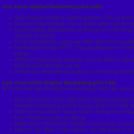
Các kênh Digital Marketing phổ biến:
SEO (Search Engine Optimization): Tối ưu hóa
Content Marketing: Tạo và phân phối nội dung 
Social Media Marketing: Sử dụng các nền tảng
với khách hàng.
Email Marketing: Gửi email đến khách hàng đ
Paid Advertising (PPC): Chạy quảng cáo trả t
năng.
Affiliate Marketing: Hợp tác với các đối tác
thông qua liên kết của họ.
Influencer Marketing: Hợp tác với những ngư
Lựa chọn kênh Digital Marketing phù hợp:
Khi lựa chọn kênh digital marketing, bạn cần xem x
Mục tiêu chiến dịch: Mỗi kênh digital market
media marketing có thể là lựa chọn tốt nhất.
Chân dung khách hàng: Khách hàng mục tiêu 
bạn thường xuyên sử dụng.
Ngân sách: Mỗi kênh digital marketing có chi
Nguồn lực: Bạn có đủ nguồn lực để quản lý và