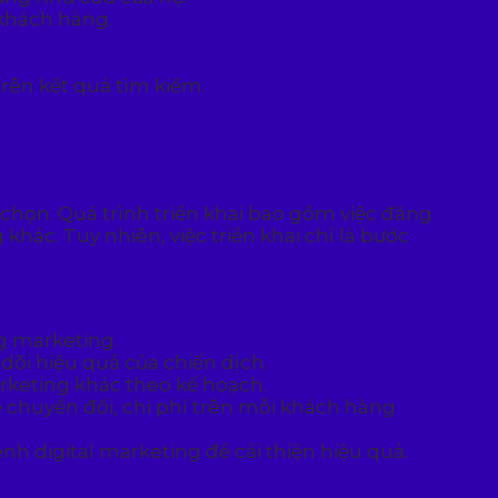
 khách hàng.
rên kết quả tìm kiếm.
 chọn. Quá trình triển khai bao gồm việc đăng
hác. Tuy nhiên, việc triển khai chỉ là bước
ng marketing.
dõi hiệu quả của chiến dịch.
arketing khác theo kế hoạch.
lệ chuyển đổi, chi phí trên mỗi khách hàng
nh digital marketing để cải thiện hiệu quả.