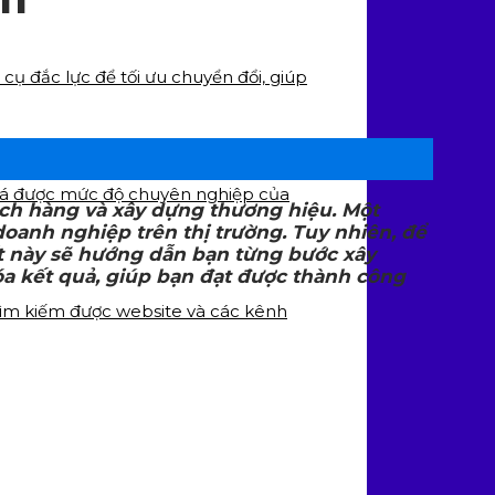
cụ đắc lực để tối ưu chuyển đổi, giúp
 giá được mức độ chuyên nghiệp của
hách hàng và xây dựng thương hiệu. Một
oanh nghiệp trên thị trường. Tuy nhiên, để
iết này sẽ hướng dẫn bạn từng bước xây
hóa kết quả, giúp bạn đạt được thành công
tìm kiếm được website và các kênh