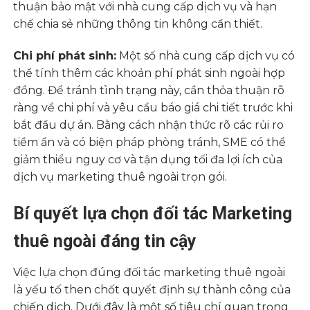
thuận bảo mật với nhà cung cấp dịch vụ và hạn
chế chia sẻ những thông tin không cần thiết.
Chi phí phát sinh:
Một số nhà cung cấp dịch vụ có
thể tính thêm các khoản phí phát sinh ngoài hợp
đồng. Để tránh tình trạng này, cần thỏa thuận rõ
ràng về chi phí và yêu cầu báo giá chi tiết trước khi
bắt đầu dự án. Bằng cách nhận thức rõ các rủi ro
tiềm ẩn và có biện pháp phòng tránh, SME có thể
giảm thiểu nguy cơ và tận dụng tối đa lợi ích của
dịch vụ marketing thuê ngoài trọn gói.
Bí quyết lựa chọn đối tác Marketing
thuê ngoài đáng tin cậy
Việc lựa chọn đúng đối tác marketing thuê ngoài
là yếu tố then chốt quyết định sự thành công của
chiến dịch. Dưới đây là một số tiêu chí quan trọng