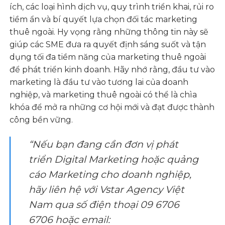
ích, các loại hình dịch vụ, quy trình triển khai, rủi ro
tiềm ẩn và bí quyết lựa chọn đối tác marketing
thuê ngoài. Hy vọng rằng những thông tin này sẽ
giúp các SME đưa ra quyết định sáng suốt và tận
dụng tối đa tiềm năng của marketing thuê ngoài
để phát triển kinh doanh. Hãy nhớ rằng, đầu tư vào
marketing là đầu tư vào tương lai của doanh
nghiệp, và marketing thuê ngoài có thể là chìa
khóa để mở ra những cơ hội mới và đạt được thành
công bền vững.
“Nếu bạn đang cần đơn vị phát
triển Digital Marketing hoặc quảng
cáo Marketing cho doanh nghiệp,
hãy liên hệ với Vstar Agency Việt
Nam qua số điện thoại 09 6706
6706 hoặc email: