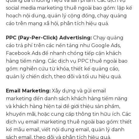
quảng bá thương hiệu và sản phẩm. Các dịch vụ
social media marketing thuê ngoài bao gồm: lập kế
hoạch nội dung, quản lý cộng đồng, chạy quảng
cáo trên mạng xã hội, phân tích hiệu quả.
PPC (Pay-Per-Click) Advertising:
Chạy quảng
cáo trả phí trên các nền tảng như Google Ads,
Facebook Ads để nhanh chóng tiếp cận khách
hàng tiềm năng. Các dịch vụ PPC thuê ngoài bao
gồm: nghiên cứu từ khóa, thiết kế quảng cáo,
quản lý chiến dịch, theo dõi và tối ưu hiệu quả.
Email Marketing:
Xây dựng và gửi email
marketing đến danh sách khách hàng tiềm năng
và khách hàng hiện tại để giới thiệu sản phẩm,
khuyến mãi, hoặc cung cấp thông tin hữu ích. Các
dịch vụ email marketing thuê ngoài bao gồm: thiết
kế mẫu email, viết nội dung email, quản lý danh
sách email, theo dõi và phân tích hiệu quả.