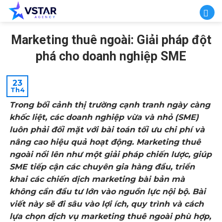
Skip
to
content
Marketing thuê ngoài: Giải pháp đột
phá cho doanh nghiệp SME
23
Th4
Trong bối cảnh thị trường cạnh tranh ngày càng
khốc liệt, các doanh nghiệp vừa và nhỏ (SME)
luôn phải đối mặt với bài toán tối ưu chi phí và
nâng cao hiệu quả hoạt động. Marketing thuê
ngoài nổi lên như một giải pháp chiến lược, giúp
SME tiếp cận các chuyên gia hàng đầu, triển
khai các chiến dịch marketing bài bản mà
không cần đầu tư lớn vào nguồn lực nội bộ. Bài
viết này sẽ đi sâu vào lợi ích, quy trình và cách
lựa chọn dịch vụ marketing thuê ngoài phù hợp,