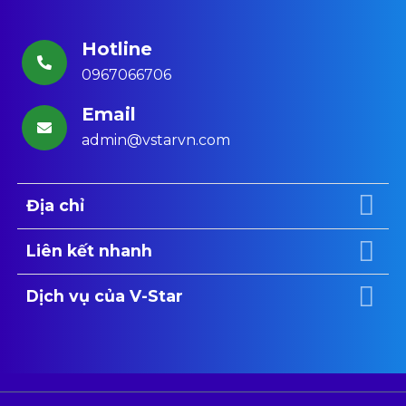
Hotline
0967066706
Email
admin@vstarvn.com
Địa chỉ
Liên kết nhanh
Dịch vụ của V-Star