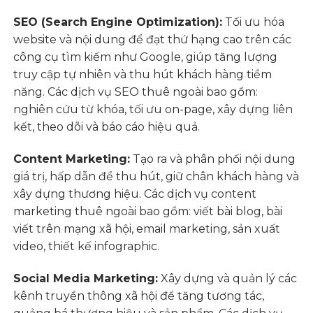
SEO (Search Engine Optimization):
Tối ưu hóa
website và nội dung để đạt thứ hạng cao trên các
công cụ tìm kiếm như Google, giúp tăng lượng
truy cập tự nhiên và thu hút khách hàng tiềm
năng. Các dịch vụ SEO thuê ngoài bao gồm:
nghiên cứu từ khóa, tối ưu on-page, xây dựng liên
kết, theo dõi và báo cáo hiệu quả.
Content Marketing:
Tạo ra và phân phối nội dung
giá trị, hấp dẫn để thu hút, giữ chân khách hàng và
xây dựng thương hiệu. Các dịch vụ content
marketing thuê ngoài bao gồm: viết bài blog, bài
viết trên mạng xã hội, email marketing, sản xuất
video, thiết kế infographic.
Social Media Marketing:
Xây dựng và quản lý các
kênh truyền thông xã hội để tăng tương tác,