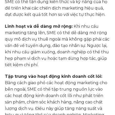
SME có thể tận dụng kiến thức và kỹ năng của họ
để triển khai các chiến dịch marketing hiệu quả,
đạt được kết quả tốt hơn so với việc tự thực hiện.
Linh hoạt và dễ dàng mở rộng:
Khi nhu cầu
marketing tăng lên, SME có thể dễ dàng mở rộng
quy mô dịch vụ thuê ngoài mà không gặp phải các
vấn đề về tuyển dụng, đào tạo nhân sự. Ngược lại,
khi nhu cầu giảm xuống, doanh nghiệp có thể thu
hẹp phạm vi dịch vụ hoặc tạm dừng hợp tác, giúp
tiết kiệm chi phí.
Tập trung vào hoạt động kinh doanh cốt lõi:
Bằng cách giao phó các hoạt động marketing cho
bên ngoài, SME có thể tập trung nguồn lực vào
các hoạt động kinh doanh cốt lõi như phát triển
sản phẩm, chăm sóc khách hàng, nâng cao chất
lượng dịch vụ. Điều này giúp tăng năng suất và
hiệu quả tổng thể của doanh nghiệp. Marketing