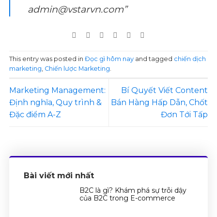
admin@vstarvn.com”
This entry was posted in
Đọc gì hôm nay
and tagged
chiến dịch
marketing
,
Chiến lược Marketing
.
Marketing Management:
Bí Quyết Viết Content
Định nghĩa, Quy trình &
Bán Hàng Hấp Dẫn, Chốt
Đặc điểm A-Z
Đơn Tới Tấp
Bài viết mới nhất
B2C là gì? Khám phá sự trỗi dậy
của B2C trong E-commerce