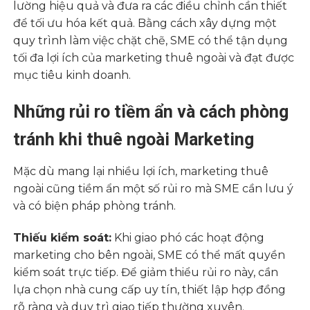
lường hiệu quả và đưa ra các điều chỉnh cần thiết
để tối ưu hóa kết quả. Bằng cách xây dựng một
quy trình làm việc chặt chẽ, SME có thể tận dụng
tối đa lợi ích của marketing thuê ngoài và đạt được
mục tiêu kinh doanh.
Những rủi ro tiềm ẩn và cách phòng
tránh khi thuê ngoài Marketing
Mặc dù mang lại nhiều lợi ích, marketing thuê
ngoài cũng tiềm ẩn một số rủi ro mà SME cần lưu ý
và có biện pháp phòng tránh.
Thiếu kiểm soát:
Khi giao phó các hoạt động
marketing cho bên ngoài, SME có thể mất quyền
kiểm soát trực tiếp. Để giảm thiểu rủi ro này, cần
lựa chọn nhà cung cấp uy tín, thiết lập hợp đồng
rõ ràng và duy trì giao tiếp thường xuyên.