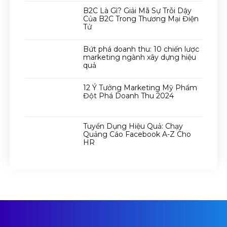
B2C Là Gì? Giải Mã Sự Trỗi Dậy
Của B2C Trong Thương Mại Điện
Tử
Bứt phá doanh thu: 10 chiến lược
marketing ngành xây dựng hiệu
quả
12 Ý Tưởng Marketing Mỹ Phẩm
Đột Phá Doanh Thu 2024
Tuyển Dụng Hiệu Quả: Chạy
Quảng Cáo Facebook A-Z Cho
HR