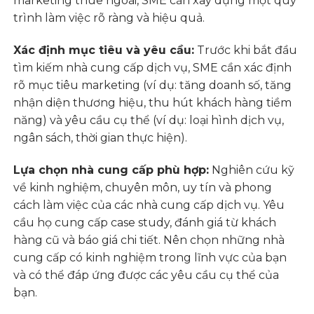
marketing thuê ngoài, SME cần xây dựng một quy
trình làm việc rõ ràng và hiệu quả.
Xác định mục tiêu và yêu cầu:
Trước khi bắt đầu
tìm kiếm nhà cung cấp dịch vụ, SME cần xác định
rõ mục tiêu marketing (ví dụ: tăng doanh số, tăng
nhận diện thương hiệu, thu hút khách hàng tiềm
năng) và yêu cầu cụ thể (ví dụ: loại hình dịch vụ,
ngân sách, thời gian thực hiện).
Lựa chọn nhà cung cấp phù hợp:
Nghiên cứu kỹ
về kinh nghiệm, chuyên môn, uy tín và phong
cách làm việc của các nhà cung cấp dịch vụ. Yêu
cầu họ cung cấp case study, đánh giá từ khách
hàng cũ và báo giá chi tiết. Nên chọn những nhà
cung cấp có kinh nghiệm trong lĩnh vực của bạn
và có thể đáp ứng được các yêu cầu cụ thể của
bạn.