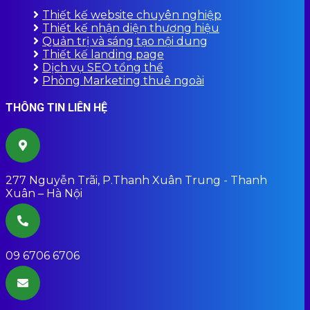
Thiết kế website chuyên nghiệp
Thiết kế nhận diện thương hiệu
Quản trị và sáng tạo nội dung
Thiết kế landing page
Dịch vụ SEO tổng thể
Phòng Marketing thuê ngoài
THÔNG TIN LIÊN HỆ
277 Nguyễn Trãi, P.Thanh Xuân Trung - Thanh
Xuân – Hà Nội
09 6706 6706