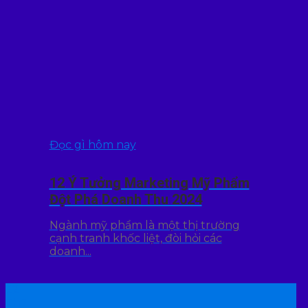
Đọc gì hôm nay
12 Ý Tưởng Marketing Mỹ Phẩm
Đột Phá Doanh Thu 2024
Ngành mỹ phẩm là một thị trường
cạnh tranh khốc liệt, đòi hỏi các
doanh...
22
Th7