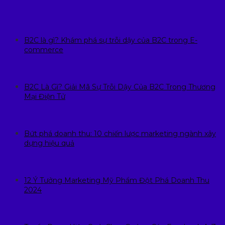
B2C là gì? Khám phá sự trỗi dậy của B2C trong E-
commerce
B2C Là Gì? Giải Mã Sự Trỗi Dậy Của B2C Trong Thương
Mại Điện Tử
Bứt phá doanh thu: 10 chiến lược marketing ngành xây
dựng hiệu quả
12 Ý Tưởng Marketing Mỹ Phẩm Đột Phá Doanh Thu
2024