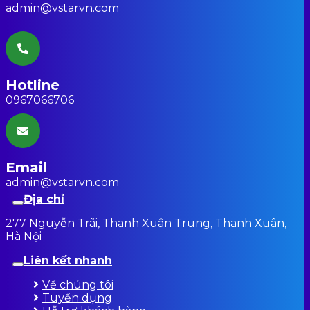
admin@vstarvn.com
Hotline
0967066706
Email
admin@vstarvn.com
Địa chỉ
277 Nguyễn Trãi, Thanh Xuân Trung, Thanh Xuân,
Hà Nội
Liên kết nhanh
Về chúng tôi
Tuyển dụng