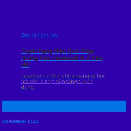
Đọc gì hôm nay
Tuyển Dụng Hiệu Quả: Chạy
Quảng Cáo Facebook A-Z Cho
HR
Facebook không chỉ là mạng xã hội,
mà còn là một nền tảng tuyển
dụng...
22
Th7
Đọc gì hôm nay
,
Tin tức