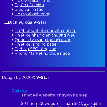
Hỗ trợ khách hàng
Dự án tiêu biểu
Blog và Tin tức
Hỗ trợ khách hàng
Dịch vụ của V-Star
Thiết kế website chuyên nghiệp
Thiết kế nhận diện thương hiệu
Quản trị và sáng tạo nội dung
Thiết kế landing page
Dịch vụ SEO tổng thể
Phòng Marketing thuê ngoài
Design by 2026 ©
V-Star
Dịch vụ
Thiết kế website chuyên nghiệp
Sở hữu một website chuẩn SEO, giao diện