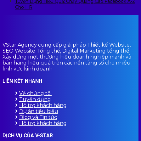
Tuyển Dụng Hiệu Quả: Chạy Quảng Cáo Facebook A-Z
Cho HR
VStar Agency cung cấp giải pháp Thiết kế Website,
SEO Website Tổng thể, Digital Marketing tổng thể,
Xây dựng một thương hiệu doanh nghiệp mạnh và
bán hàng hiệu quả trên các nền tảng số cho nhiều
lĩnh vực kinh doanh
LIÊN KẾT NHANH
Về chúng tôi
Tuyển dụng
Hỗ trợ khách hàng
Dự án tiêu biểu
Blog và Tin tức
Hỗ trợ khách hàng
DỊCH VỤ CỦA V-STAR