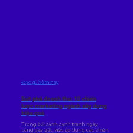
Đọc gì hôm nay
Bứt phá doanh thu: 10 chiến
lược marketing ngành xây dựng
hiệu quả
Trong bối cảnh cạnh tranh ngày
càng gay gắt, việc áp dụng các chiến